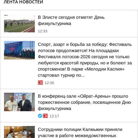
ЛЕНТА НОВОСТЕЙ
В Элисте сегодня отметят День
физкультурника
12:33
Спорт, азарт и борьба за победу: Фестиваль
лотосов продолжается! На площадках
Фестиваля лотосов-2026 сегодня не только
любуются красотой природы, но и болеют за
спортсменов! В парке «Мелодии Каспия»
стартовал турнир по...
12:30
В конференц-зале «Ойрат-Арены» прошло
торжественное собрание, посвященное Дню
физкультурника
12:17
Сотрудники полиции Калмыкии приняли
участие в работе межведомственных