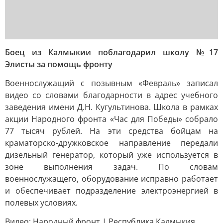
Боец из Калмыкии поблагодарил школу №17
Элисты за помощь фронту
Военнослужащий с позывным «Февраль» записал
видео со словами благодарности в адрес учебного
заведения имени Д.Н. Кугультинова. Школа в рамках
акции Народного фронта «Час для Победы» собрало
77 тысяч рублей. На эти средства бойцам на
краматорско-дружковское направление передали
дизельный генератор, который уже используется в
зоне выполнения задач. По словам
военнослужащего, оборудование исправно работает
и обеспечивает подразделение электроэнергией в
полевых условиях.
Видео: Народный фронт | Республика Калмыкия