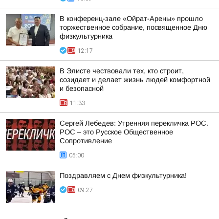
В конференц-зале «Ойрат-Арены» прошло
торжественное собрание, посвященное Дню
физкультурника
12:17
В Элисте чествовали тех, кто строит,
созидает и делает жизнь людей комфортной
и безопасной
11:33
Сергей Лебедев: Утренняя перекличка РОС.
РОС – это Русское Общественное
Сопротивление
05:00
Поздравляем с Днем физкультурника!
09:27