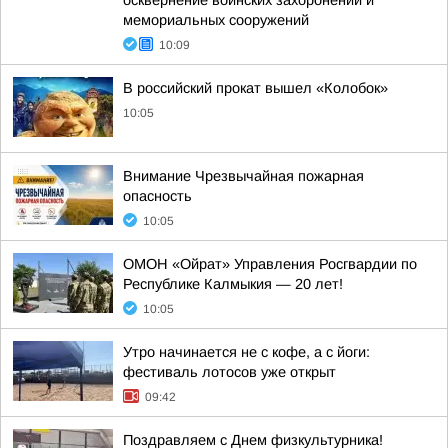
осквернение воинских захоронений и
мемориальных сооружений
10:09
В российский прокат вышел «Колобок»
10:05
Внимание Чрезвычайная пожарная
опасность
10:05
ОМОН «Ойрат» Управления Росгвардии по
Республике Калмыкия — 20 лет!
10:05
Утро начинается не с кофе, а с йоги:
фестиваль лотосов уже открыт
09:42
Поздравляем с Днем физкультурника!