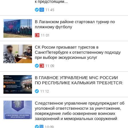
к предстоящим...
11:45
В Лаганском районе стартовал турнир по
пляжному футболу
11:01
СК России призывает туристов в
СанктПетербурге к ответственному подходу
при выборе экскурсионных услуг
11:09
В ГЛАВНОЕ УПРАВЛЕНИЕ МЧС РОССИИ
ПО РЕСПУБЛИКЕ КАЛМЫКИЯ ТРЕБУЕТСЯ:
11:12
Следственное управление предупреждает об
уголовной ответственности за уничтожение,
повреждение либо осквернение воинских
захоронений и мемориальных сооружений
10:09