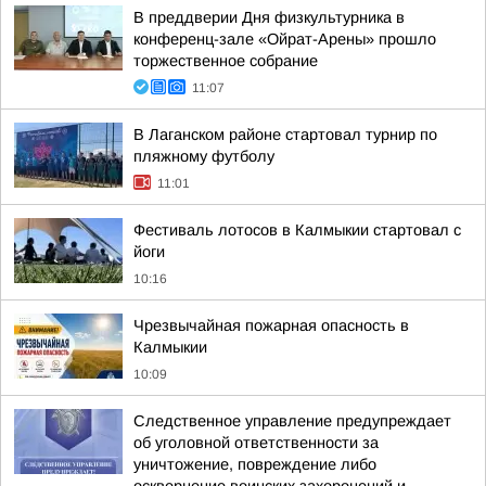
В преддверии Дня физкультурника в
конференц-зале «Ойрат-Арены» прошло
торжественное собрание
11:07
В Лаганском районе стартовал турнир по
пляжному футболу
11:01
Фестиваль лотосов в Калмыкии стартовал с
йоги
10:16
Чрезвычайная пожарная опасность в
Калмыкии
10:09
Следственное управление предупреждает
об уголовной ответственности за
уничтожение, повреждение либо