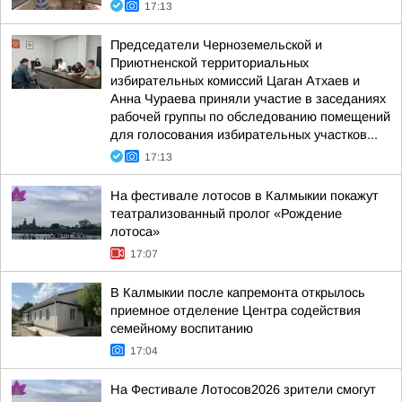
17:13
Председатели Черноземельской и
Приютненской территориальных
избирательных комиссий Цаган Атхаев и
Анна Чураева приняли участие в заседаниях
рабочей группы по обследованию помещений
для голосования избирательных участков...
17:13
На фестивале лотосов в Калмыкии покажут
театрализованный пролог «Рождение
лотоса»
17:07
В Калмыкии после капремонта открылось
приемное отделение Центра содействия
семейному воспитанию
17:04
На Фестивале Лотосов2026 зрители смогут