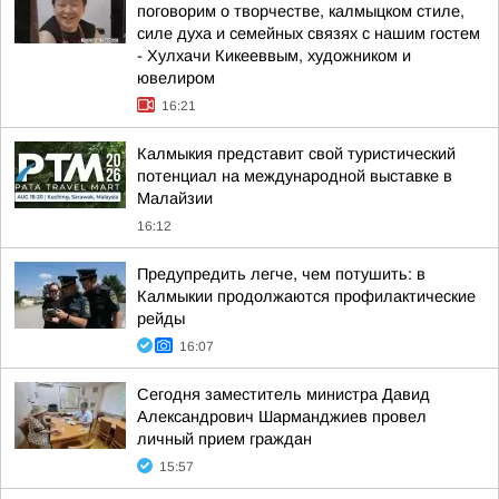
поговорим о творчестве, калмыцком стиле,
силе духа и семейных связях с нашим гостем
- Хулхачи Кикееввым, художником и
ювелиром
16:21
Калмыкия представит свой туристический
потенциал на международной выставке в
Малайзии
16:12
Предупредить легче, чем потушить: в
Калмыкии продолжаются профилактические
рейды
16:07
Сегодня заместитель министра Давид
Александрович Шарманджиев провел
личный прием граждан
15:57