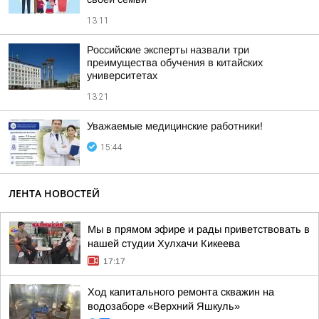
13:11
Российские эксперты назвали три
преимущества обучения в китайских
университетах
13:21
Уважаемые медицинские работники!
15:44
ЛЕНТА НОВОСТЕЙ
Мы в прямом эфире и рады приветствовать в
нашей студии Хулхачи Кикеева
17:17
Ход капитального ремонта скважин на
водозаборе «Верхний Яшкуль»