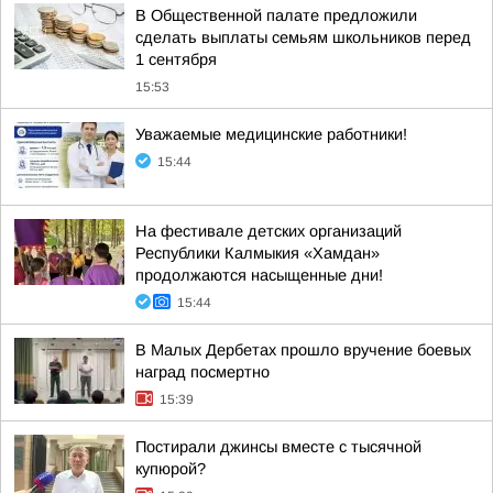
В Общественной палате предложили
сделать выплаты семьям школьников перед
1 сентября
15:53
Уважаемые медицинские работники!
15:44
На фестивале детских организаций
Республики Калмыкия «Хамдан»
продолжаются насыщенные дни!
15:44
В Малых Дербетах прошло вручение боевых
наград посмертно
15:39
Постирали джинсы вместе с тысячной
купюрой?