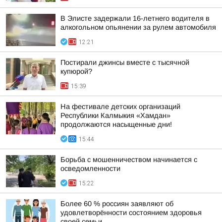
В Элисте задержали 16-летнего водителя в
алкогольном опьянении за рулем автомобиля
12:21
Постирали джинсы вместе с тысячной
купюрой?
15:39
На фестивале детских организаций
Республики Калмыкия «Хамдан»
продолжаются насыщенные дни!
15:44
Борьба с мошенничеством начинается с
осведомленности
15:22
Более 60 % россиян заявляют об
удовлетворённости состоянием здоровья
своей семьи