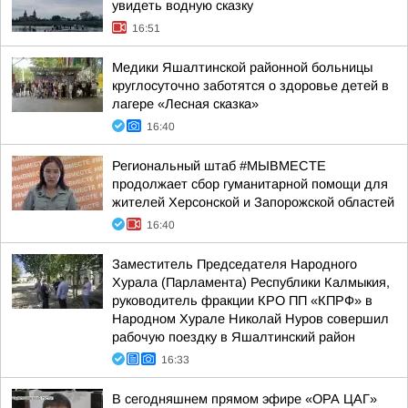
увидеть водную сказку
16:51
Медики Яшалтинской районной больницы
круглосуточно заботятся о здоровье детей в
лагере «Лесная сказка»
16:40
Региональный штаб #МЫВМЕСТЕ
продолжает сбор гуманитарной помощи для
жителей Херсонской и Запорожской областей
16:40
Заместитель Председателя Народного
Хурала (Парламента) Республики Калмыкия,
руководитель фракции КРО ПП «КПРФ» в
Народном Хурале Николай Нуров совершил
рабочую поездку в Яшалтинский район
16:33
В сегодняшнем прямом эфире «ОРА ЦАГ»