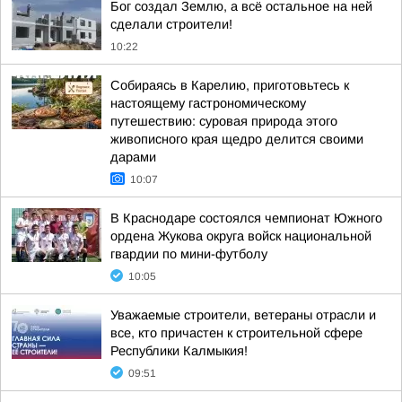
Бог создал Землю, а всё остальное на ней
сделали строители!
10:22
Собираясь в Карелию, приготовьтесь к
настоящему гастрономическому
путешествию: суровая природа этого
живописного края щедро делится своими
дарами
10:07
В Краснодаре состоялся чемпионат Южного
ордена Жукова округа войск национальной
гвардии по мини-футболу
10:05
Уважаемые строители, ветераны отрасли и
все, кто причастен к строительной сфере
Республики Калмыкия!
09:51