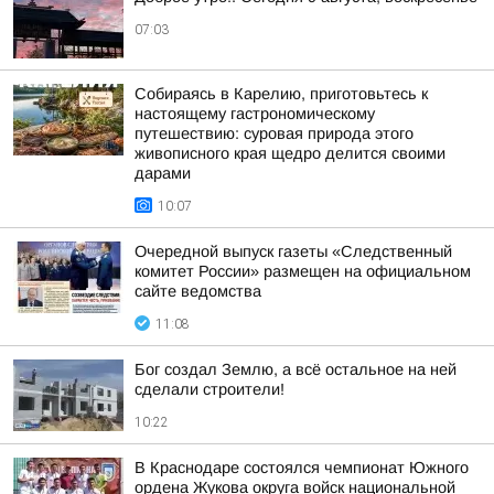
07:03
Собираясь в Карелию, приготовьтесь к
настоящему гастрономическому
путешествию: суровая природа этого
живописного края щедро делится своими
дарами
10:07
Очередной выпуск газеты «Следственный
комитет России» размещен на официальном
сайте ведомства
11:08
Бог создал Землю, а всё остальное на ней
сделали строители!
10:22
В Краснодаре состоялся чемпионат Южного
ордена Жукова округа войск национальной