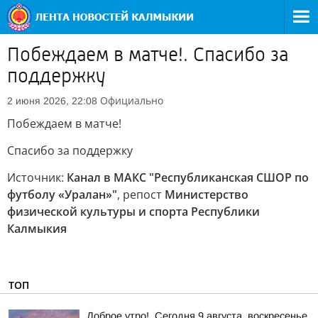
Побеждаем в матче!. Спасибо за
поддержку
Официально
2 июня 2026, 22:08
Побеждаем в матче!
Спасибо за поддержку
Источник:
Канал в МАКС "Республиканская СШОР по
футболу «Уралан»"
, репост
Министерство
физической культуры и спорта Республики
Калмыкия
ТОП
Доброе утро!. Сегодня 9 августа, воскресенье