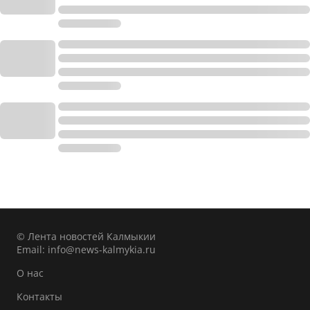
© Лента новостей Калмыкии
Email:
info@news-kalmykia.ru
О нас
Контакты