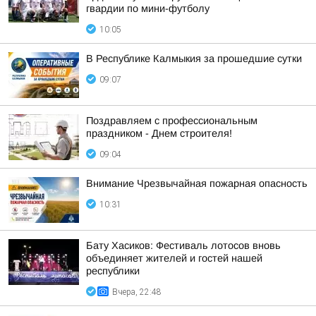
гвардии по мини-футболу
10:05
В Республике Калмыкия за прошедшие сутки
09:07
Поздравляем с профессиональным
праздником - Днем строителя!
09:04
Внимание Чрезвычайная пожарная опасность
10:31
Бату Хасиков: Фестиваль лотосов вновь
объединяет жителей и гостей нашей
республики
Вчера, 22:48