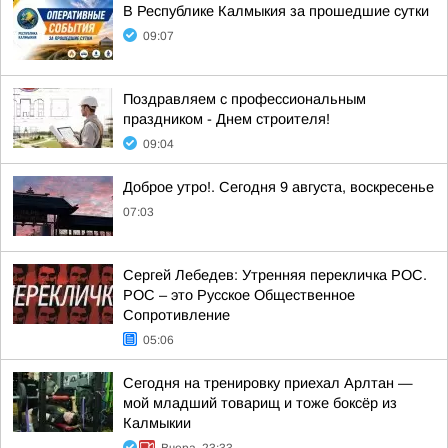
В Республике Калмыкия за прошедшие сутки
09:07
Поздравляем с профессиональным
праздником - Днем строителя!
09:04
Доброе утро!. Сегодня 9 августа, воскресенье
07:03
Сергей Лебедев: Утренняя перекличка РОС.
РОС – это Русское Общественное
Сопротивление
05:06
Сегодня на тренировку приехал Арлтан —
мой младший товарищ и тоже боксёр из
Калмыкии