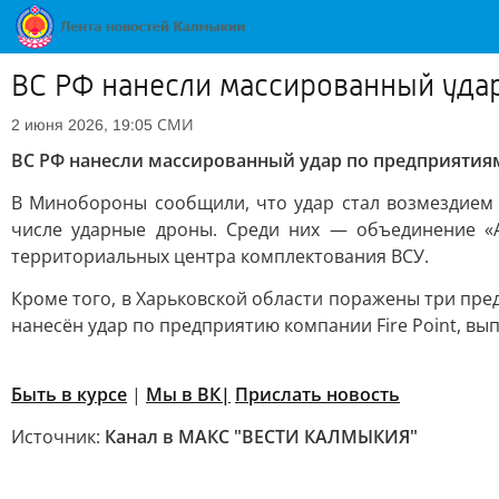
ВС РФ нанесли массированный уда
СМИ
2 июня 2026, 19:05
ВС РФ нанесли массированный удар по предприяти
В Минобороны сообщили, что удар стал возмездием 
числе ударные дроны. Среди них — объединение «А
территориальных центра комплектования ВСУ.
Кроме того, в Харьковской области поражены три пр
нанесён удар по предприятию компании Fire Point, в
Быть в курсе
|
Мы в ВК|
Прислать новость
Источник:
Канал в МАКС "ВЕСТИ КАЛМЫКИЯ"