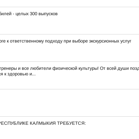
лей - целых 300 выпусков
ге к ответственному подходу при выборе экскурсионных услуг
 тренеры и все любители физической культуры! От всей души поз
я к здоровью и...
РЕСПУБЛИКЕ КАЛМЫКИЯ ТРЕБУЕТСЯ: