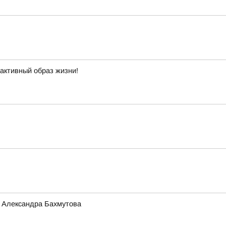
 активный образ жизни!
и Александра Бахмутова