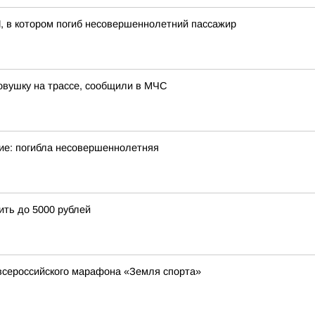
, в котором погиб несовершеннолетний пассажир
овушку на трассе, сообщили в МЧС
ие: погибла несовершеннолетняя
ить до 5000 рублей
всероссийского марафона «Земля спорта»