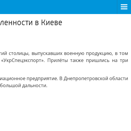
ленности в Киеве
тий столицы, выпускавших военную продукцию, в том
 «УкрСпецэкспорт». Прилёты также пришлись на три
виационное предприятие. В Днепропетровской области
 большой дальности.