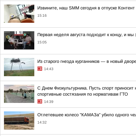
Извините, наш SMM сегодня в отпуске Контен
15:16
Первая неделя августа подходит к концу, и мы
15:05
Из старого гнезда курганников — в новый двор
14:43
С Днем Физкультурника. Пусть спорт приносит 
спортивные состязания по нормативам ГТО
14:39
Отлетевшее колесо "КАМАЗа" убило одного че
14:32