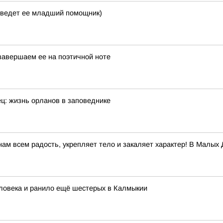
т ведет ее младший помощник)
 завершаем ее на поэтичной ноте
ец: жизнь орланов в заповеднике
нам всем радость, укрепляет тело и закаляет характер! В Малы
ловека и ранило ещё шестерых в Калмыкии