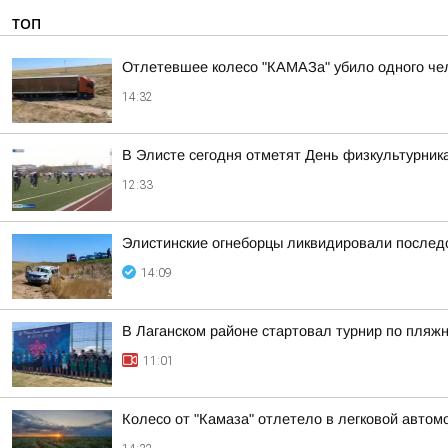
ТОП
Отлетевшее колесо "КАМАЗа" убило одного че
14:32
В Элисте сегодня отметят День физкультурник
12:33
Элистинские огнеборцы ликвидировали послед
14:09
В Лаганском районе стартовал турнир по пляж
11:01
Колесо от "Камаза" отлетело в легковой автом