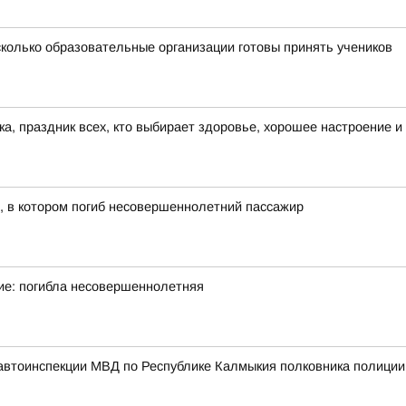
сколько образовательные организации готовы принять учеников
а, праздник всех, кто выбирает здоровье, хорошее настроение и
, в котором погиб несовершеннолетний пассажир
ие: погибла несовершеннолетняя
автоинспекции МВД по Республике Калмыкия полковника полици