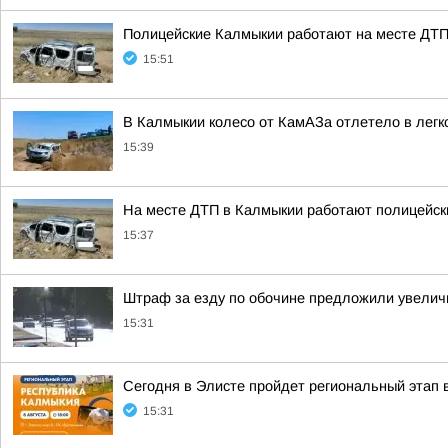
Полицейские Калмыкии работают на месте ДТП
15:51
В Калмыкии колесо от КамАЗа отлетело в легк
15:39
На месте ДТП в Калмыкии работают полицейск
15:37
Штраф за езду по обочине предложили увелич
15:31
Сегодня в Элисте пройдет региональный этап 
15:31