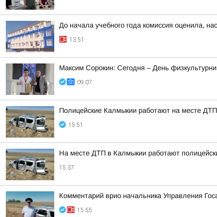
До начала учебного года комиссия оценила, на
13:51
Максим Сорокин: Сегодня – День физкультурник
09:07
Полицейские Калмыкии работают на месте ДТП
15:51
На месте ДТП в Калмыкии работают полицейск
15:37
Комментарий врио начальника Управления Гос
15:55