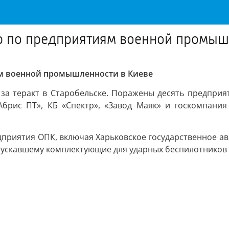
р по предприятиям военной промыш
ям военной промышленности в Киеве
за теракт в Старобельске. Поражены десять предприя
брис ПТ», КБ «Спектр», «Завод Маяк» и госкомпания
едприятия ОПК, включая Харьковское государственное а
ыпускавшему комплектующие для ударных беспилотников