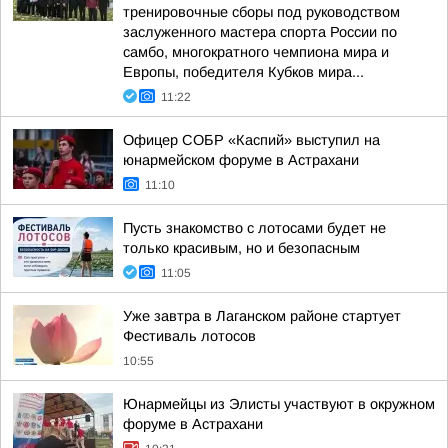
тренировочные сборы под руководством
заслуженного мастера спорта России по
самбо, многократного чемпиона мира и
Европы, победителя Кубков мира...
11:22
Офицер СОБР «Каспий» выступил на
юнармейском форуме в Астрахани
11:10
Пусть знакомство с лотосами будет не
только красивым, но и безопасным
11:05
Уже завтра в Лаганском районе стартует
Фестиваль лотосов
10:55
Юнармейцы из Элисты участвуют в окружном
форуме в Астрахани