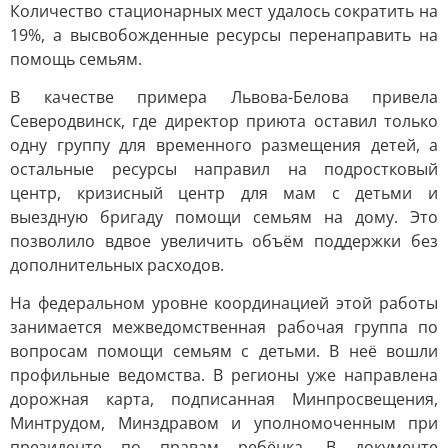
Количество стационарных мест удалось сократить на
19%, а высвобожденные ресурсы перенаправить на
помощь семьям.
В качестве примера Львова-Белова привела
Северодвинск, где директор приюта оставил только
одну группу для временного размещения детей, а
остальные ресурсы направил на подростковый
центр, кризисный центр для мам с детьми и
выездную бригаду помощи семьям на дому. Это
позволило вдвое увеличить объём поддержки без
дополнительных расходов.
На федеральном уровне координацией этой работы
занимается межведомственная рабочая группа по
вопросам помощи семьям с детьми. В неё вошли
профильные ведомства. В регионы уже направлена
дорожная карта, подписанная Минпросвещения,
Минтрудом, Минздравом и уполномоченным при
президенте по правам ребёнка. В документе