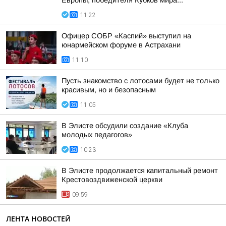
Европы, победителя Кубков мира...
11:22
Офицер СОБР «Каспий» выступил на
юнармейском форуме в Астрахани
11:10
Пусть знакомство с лотосами будет не только
красивым, но и безопасным
11:05
В Элисте обсудили создание «Клуба
молодых педагогов»
10:23
В Элисте продолжается капитальный ремонт
Крестовоздвиженской церкви
09:59
ЛЕНТА НОВОСТЕЙ