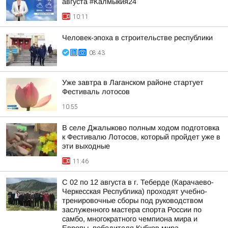
августа #Калмыкия24
10:11
Человек-эпоха в строительстве республики
08:43
Уже завтра в Лаганском районе стартует
Фестиваль лотосов
10:55
В селе Джалыково полным ходом подготовка
к Фестивалю Лотосов, который пройдет уже в
эти выходные
11:46
С 02 по 12 августа в г. Теберде (Карачаево-
Черкесская Республика) проходят учебно-
тренировочные сборы под руководством
заслуженного мастера спорта России по
самбо, многократного чемпиона мира и