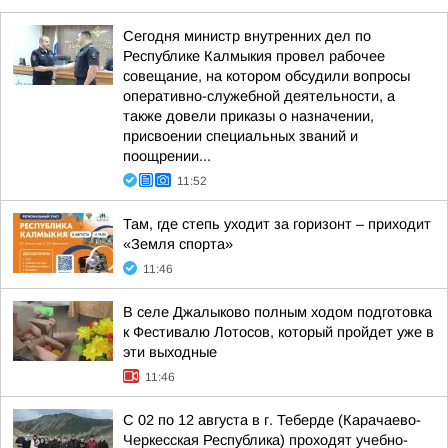
Сегодня министр внутренних дел по
Республике Калмыкия провел рабочее
совещание, на котором обсудили вопросы
оперативно-служебной деятельности, а
также довели приказы о назначении,
присвоении специальных званий и
поощрении...
11:52
Там, где степь уходит за горизонт – приходит
«Земля спорта»
11:46
В селе Джалыково полным ходом подготовка
к Фестивалю Лотосов, который пройдет уже в
эти выходные
11:46
С 02 по 12 августа в г. Теберде (Карачаево-
Черкесская Республика) проходят учебно-