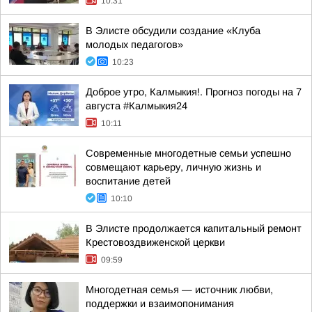
10:31
В Элисте обсудили создание «Клуба
молодых педагогов»
10:23
Доброе утро, Калмыкия!. Прогноз погоды на 7
августа #Калмыкия24
10:11
Современные многодетные семьи успешно
совмещают карьеру, личную жизнь и
воспитание детей
10:10
В Элисте продолжается капитальный ремонт
Крестовоздвиженской церкви
09:59
Многодетная семья — источник любви,
поддержки и взаимопонимания