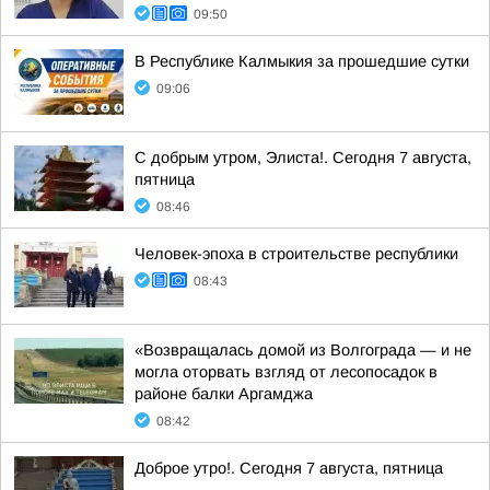
09:50
В Республике Калмыкия за прошедшие сутки
09:06
С добрым утром, Элиста!. Сегодня 7 августа,
пятница
08:46
Человек-эпоха в строительстве республики
08:43
«Возвращалась домой из Волгограда — и не
могла оторвать взгляд от лесопосадок в
районе балки Аргамджа
08:42
Доброе утро!. Сегодня 7 августа, пятница