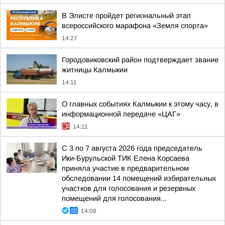
В Элисте пройдет региональный этап
всероссийского марафона «Земля спорта»
14:27
Городовиковский район подтверждает звание
житницы Калмыкии
14:11
О главных событиях Калмыкии к этому часу, в
информационной передаче «ЦАГ»
14:11
С 3 по 7 августа 2026 года председатель
Ики-Бурульской ТИК Елена Корсаева
приняла участие в предварительном
обследовании 14 помещений избирательных
участков для голосования и резервных
помещений для голосования...
14:08