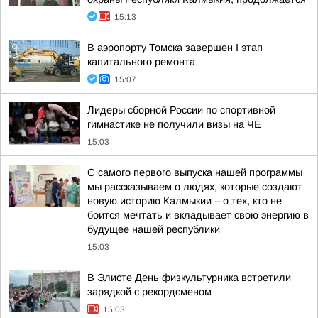
15:13
В аэропорту Томска завершен I этап
капитального ремонта
15:07
Лидеры сборной России по спортивной
гимнастике не получили визы на ЧЕ
15:03
С самого первого выпуска нашей программы
мы рассказываем о людях, которые создают
новую историю Калмыкии – о тех, кто не
боится мечтать и вкладывает свою энергию в
будущее нашей республики
15:03
В Элисте День физкультурника встретили
зарядкой с рекордсменом
15:03