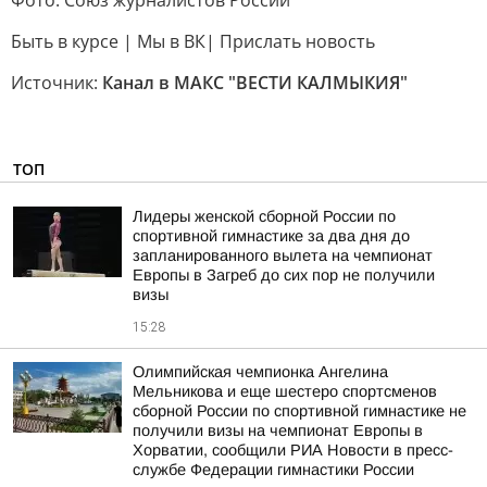
Фото: Союз журналистов России
Быть в курсе | Мы в ВК| Прислать новость
Источник:
Канал в МАКС "ВЕСТИ КАЛМЫКИЯ"
ТОП
Лидеры женской сборной России по
спортивной гимнастике за два дня до
запланированного вылета на чемпионат
Европы в Загреб до сих пор не получили
визы
15:28
Олимпийская чемпионка Ангелина
Мельникова и еще шестеро спортсменов
сборной России по спортивной гимнастике не
получили визы на чемпионат Европы в
Хорватии, сообщили РИА Новости в пресс-
службе Федерации гимнастики России