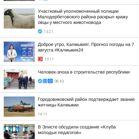
Участковый уполномоченный полиции
Малодербетовского района раскрыл кражу
овцы у местного животновода
13:21
Доброе утро, Калмыкия!. Прогноз погоды на 7
августа #Калмыкия24
10:11
Человек-эпоха в строительстве республики
08:43
Городовиковский район подтверждает звание
житницы Калмыкии
14:11
В Элисте обсудили создание «Клуба
молодых педагогов»