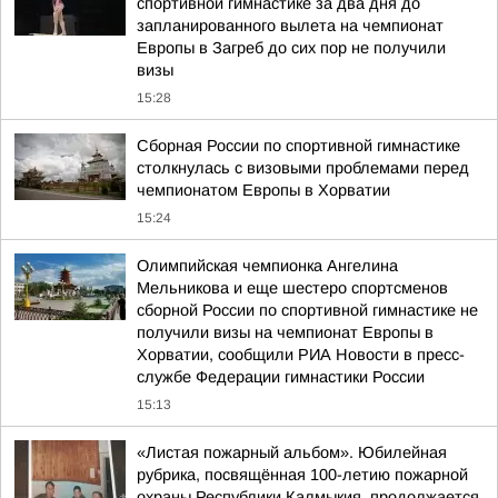
спортивной гимнастике за два дня до
запланированного вылета на чемпионат
Европы в Загреб до сих пор не получили
визы
15:28
Сборная России по спортивной гимнастике
столкнулась с визовыми проблемами перед
чемпионатом Европы в Хорватии
15:24
Олимпийская чемпионка Ангелина
Мельникова и еще шестеро спортсменов
сборной России по спортивной гимнастике не
получили визы на чемпионат Европы в
Хорватии, сообщили РИА Новости в пресс-
службе Федерации гимнастики России
15:13
«Листая пожарный альбом». Юбилейная
рубрика, посвящённая 100-летию пожарной
охраны Республики Калмыкия, продолжается