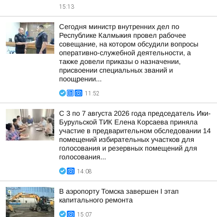
15:13
Сегодня министр внутренних дел по
Республике Калмыкия провел рабочее
совещание, на котором обсудили вопросы
оперативно-служебной деятельности, а
также довели приказы о назначении,
присвоении специальных званий и
поощрении...
11:52
С 3 по 7 августа 2026 года председатель Ики-
Бурульской ТИК Елена Корсаева приняла
участие в предварительном обследовании 14
помещений избирательных участков для
голосования и резервных помещений для
голосования...
14:08
В аэропорту Томска завершен I этап
капитального ремонта
15:07