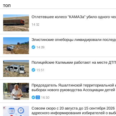
ТОП
Отлетевшее колесо "КАМАЗа" убило одного че
14:32
Элистинские огнеборцы ликвидировали послед
14:09
Полицейские Калмыкии работают на месте ДТП
15:51
Председатель Яшалтинской территориальной и
выборах нового руководства Ассоциации детей
16:30
Совсем скоро с 20 августа до 15 сентября 20
адресного информирования избирателей о выбо