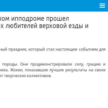
ском ипподроме прошел
х любителей верховой езды и
ный праздник, который стал настоящим событием для
 породы. Они продемонстрировали силу, грацию и
ика. Жокеи, показавшие лучшие результаты на своих
т творческих коллективов.