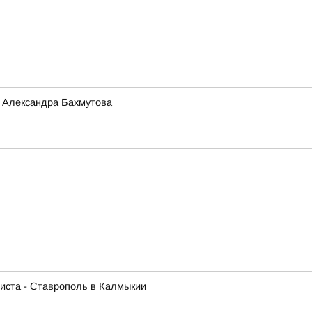
и Александра Бахмутова
листа - Ставрополь в Калмыкии