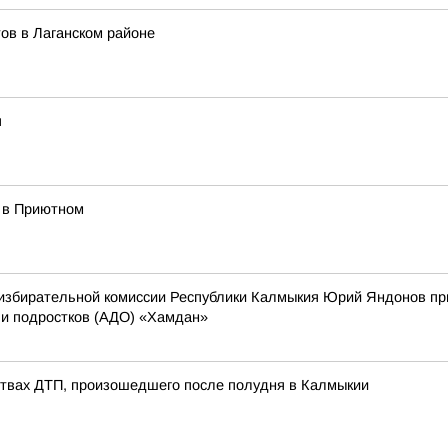
ов в Лаганском районе
я
 в Приютном
збирательной комиссии Республики Калмыкия Юрий Яндонов при
 и подростков (АДО) «Хамдан»
ствах ДТП, произошедшего после полудня в Калмыкии