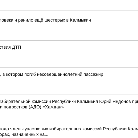
ловека и ранило ещё шестерых в Калмыкии
ствия ДТП
, в котором погиб несовершеннолетний пассажир
збирательной комиссии Республики Калмыкия Юрий Яндонов при
 и подростков (АДО) «Хамдан»
26 года члены участковых избирательных комиссий Республики Ка
рах, назначенных на...