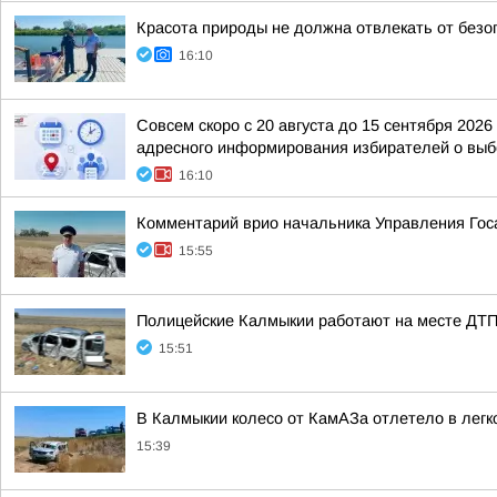
Красота природы не должна отвлекать от безо
16:10
Совсем скоро с 20 августа до 15 сентября 20
адресного информирования избирателей о выбо
16:10
Комментарий врио начальника Управления Гос
15:55
Полицейские Калмыкии работают на месте ДТП
15:51
В Калмыкии колесо от КамАЗа отлетело в легк
15:39