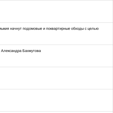
лмыкия начнут подомовые и поквартирные обходы с целью
и Александра Бахмутова