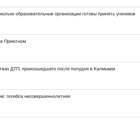
сколько образовательные организации готовы принять учеников
 в Приютном
ствах ДТП, произошедшего после полудня в Калмыкии
ие: погибла несовершеннолетняя
я