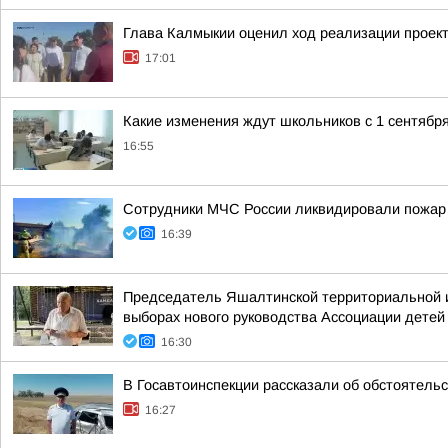
Глава Калмыкии оценил ход реализации проект
17:01
Какие изменения ждут школьников с 1 сентябр
16:55
Сотрудники МЧС России ликвидировали пожар
16:39
Председатель Яшалтинской территориальной и
выборах нового руководства Ассоциации детей
16:30
В Госавтоинспекции рассказали об обстоятель
16:27