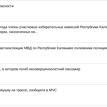
пасности
26 года члены участковых избирательных комиссий Республики Ка
рах, назначенных на...
автоинспекции МВД по Республике Калмыкия полковника полици
, в котором погиб несовершеннолетний пассажир
овушку на трассе, сообщили в МЧС