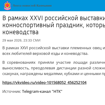
В рамках XXVI российской выставк
конноспортивный праздник, которы
коневодства
СМИ
29 мая 2026, 23:33
В рамках XXVI российской выставки племенных овец
всех любителей верховой езды и коневодства.
В соревнованиях приняли участие лошади различ
выносливость, преодолевая дистанции разной сложн
скакунах, награждены медалями, кубками и ценными п
https://vkvideo.ru/video-101568052_456252104
Источник:
Telegram-канал "НТК"