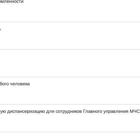
омленности
ь
бого человека
ную диспансеризацию для сотрудников Главного управления МЧС