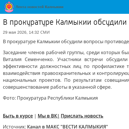
В прокуратуре Калмыкии обсудили
СМИ
29 мая 2026, 14:32
В прокуратуре Калмыкии обсудили вопросы противоде
Заседание членов рабочей группы, среди которых б
Виталия Семенченко. Участники встречи обсудил
эффективности должностных лиц по профилактике т
взаимодействия правоохранительных и контролирую
национальных проектов. По результатам совещани
совершенствование работы в указанной сфере.
Фото: Прокуратура Республики Калмыкия
Быть в курсе
|
Мы в ВК|
Прислать новость
Источник:
Канал в МАКС "ВЕСТИ КАЛМЫКИЯ"