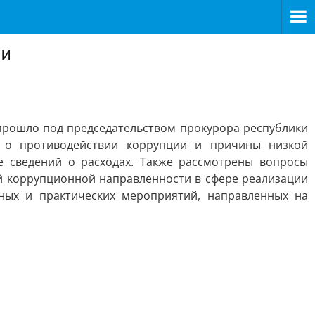
ии
прошло под председательством прокурора республики
а о противодействии коррупции и причины низкой
е сведений о расходах. Также рассмотрены вопросы
 коррупционной направленности в сфере реализации
ных и практических мероприятий, направленных на