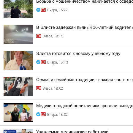
Борьба с мошенничеством начинается с освед
Вчера, 15:22
В Элисте задержан пьяный 16-летний водител
Вчера, 18:15
Элиста готовится к новому учебному году
Вчера, 18:13
Семья и семейные традиции - важная часть лю
Вчера, 18:02
Медики городской поликлиники провели выезд
Вчера, 18:02
Уважаемые медицинские работники!