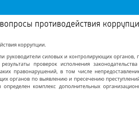
 вопросы противодействия коррупц
йствия коррупции.
ыли руководители силовых и контролирующих органов, 
и результаты проверок исполнения законодательств
аких правонарушений, в том числе непредоставлени
щих органов по выявлению и пресечению преступлений
я определен комплекс дополнительных организацион