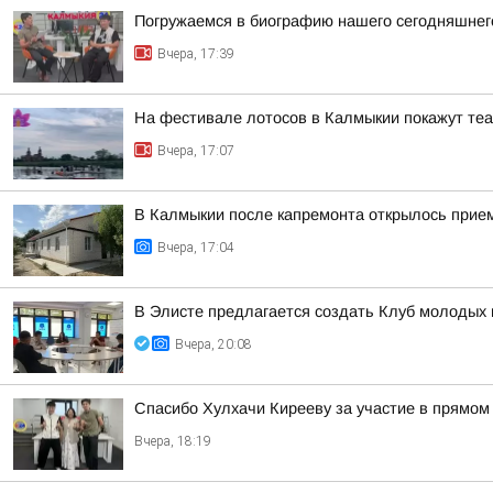
Погружаемся в биографию нашего сегодняшнего
Вчера, 17:39
На фестивале лотосов в Калмыкии покажут те
Вчера, 17:07
В Калмыкии после капремонта открылось прие
Вчера, 17:04
В Элисте предлагается создать Клуб молодых 
Вчера, 20:08
Спасибо Хулхачи Кирееву за участие в прямо
Вчера, 18:19