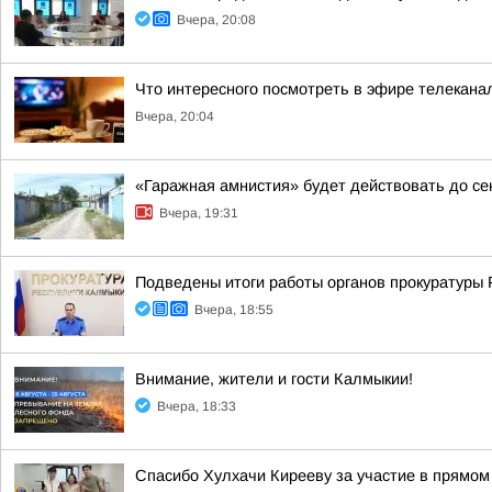
Вчера, 20:08
Что интересного посмотреть в эфире телекан
Вчера, 20:04
«Гаражная амнистия» будет действовать до се
Вчера, 19:31
Подведены итоги работы органов прокуратуры 
Вчера, 18:55
Внимание, жители и гости Калмыкии!
Вчера, 18:33
Спасибо Хулхачи Кирееву за участие в прямо