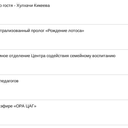
 гостя - Хулхачи Кикеева
атрализованный пролог «Рождение лотоса»
мное отделение Центра содействия семейному воспитанию
педагогов
м эфире «ОРА ЦАГ»