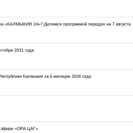
ала «КАЛМЫКИЯ 24»? Делимся программой передач на 7 августа
нтября 2031 года
Республики Калмыкия за 6 месяцев 2026 года
м эфире «ОРА ЦАГ»