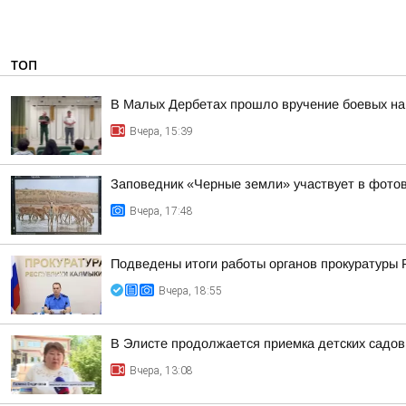
ТОП
В Малых Дербетах прошло вручение боевых на
Вчера, 15:39
Заповедник «Черные земли» участвует в фотов
Вчера, 17:48
Подведены итоги работы органов прокуратуры 
Вчера, 18:55
В Элисте продолжается приемка детских садов
Вчера, 13:08