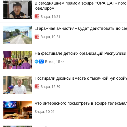
В сегодняшнем прямом эфире «ОРА ЦАГ» погово
ювелиром
Вчера, 16:21
«Гаражная амнистия» будет действовать до се
Вчера, 19:31
На фестивале детских организаций Республик
Вчера, 15:44
Постирали джинсы вместе с тысячной купюрой
Вчера, 15:39
Что интересного посмотреть в эфире телекан
Вчера, 20:04