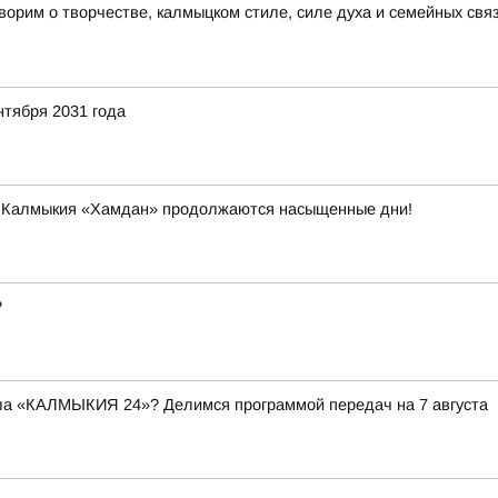
рим о творчестве, калмыцком стиле, силе духа и семейных связ
нтября 2031 года
и Калмыкия «Хамдан» продолжаются насыщенные дни!
?
ала «КАЛМЫКИЯ 24»? Делимся программой передач на 7 августа