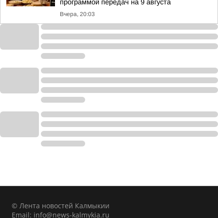
программой передач на 9 августа
Вчера, 20:03
© Лента новостей Калмыкии
Email:
info@news-kalmykia.ru