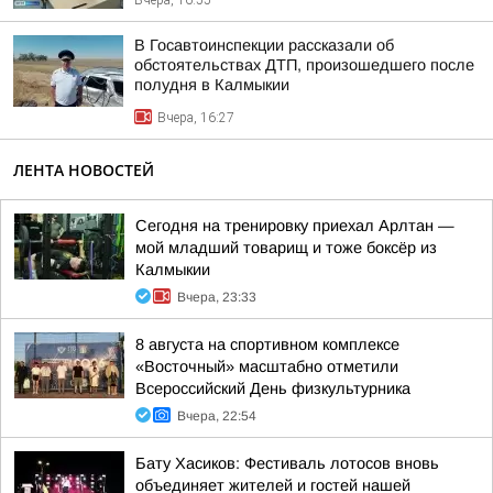
Вчера, 16:55
В Госавтоинспекции рассказали об
обстоятельствах ДТП, произошедшего после
полудня в Калмыкии
Вчера, 16:27
ЛЕНТА НОВОСТЕЙ
Сегодня на тренировку приехал Арлтан —
мой младший товарищ и тоже боксёр из
Калмыкии
Вчера, 23:33
8 августа на спортивном комплексе
«Восточный» масштабно отметили
Всероссийский День физкультурника
Вчера, 22:54
Бату Хасиков: Фестиваль лотосов вновь
объединяет жителей и гостей нашей