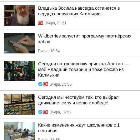
Владыка Зосима навсегда останется в
сердцах верующих Калмыкии
Вчера, 21:21
Wildberries запустит программу партнёрских
хабов
Вчера, 18:54
Сегодня на тренировку приехал Арлтан —
мой младший товарищ и тоже боксёр из
Калмыкии
Вчера, 23:33
Сегодня мы чествуем тех, кто выбрал
движение, силу и волю к победе!
Вчера, 19:57
Какие изменения ждут школьников с 1
сентября