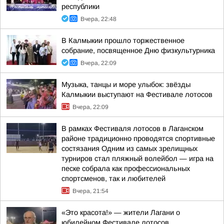
республики
Вчера, 22:48
В Калмыкии прошло торжественное
собрание, посвященное Дню физкультурника
Вчера, 22:09
Музыка, танцы и море улыбок: звёзды
Калмыкии выступают на Фестивале лотосов
Вчера, 22:09
В рамках Фестиваля лотосов в Лаганском
районе традиционно проводятся спортивные
состязания Одним из самых зрелищных
турниров стал пляжный волейбол — игра на
песке собрала как профессиональных
спортсменов, так и любителей
Вчера, 21:54
«Это красота!» — жители Лагани о
юбилейном Фестивале лотосов