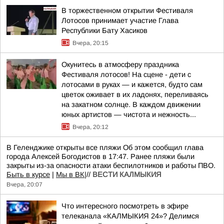
В торжественном открытии Фестиваля
Лотосов принимает участие Глава
Республики Бату Хасиков
Вчера, 20:15
Окунитесь в атмосферу праздника
Фестиваля лотосов! На сцене - дети с
лотосами в руках — и кажется, будто сам
цветок оживает в их ладонях, переливаясь
на закатном солнце. В каждом движении
юных артистов — чистота и нежность...
Вчера, 20:12
В Геленджике открыты все пляжи Об этом сообщил глава
города Алексей Богодистов в 17:47. Ранее пляжи были
закрыты из-за опасности атаки беспилотников и работы ПВО.
Быть в курсе
|
Мы в ВК|
//
ВЕСТИ КАЛМЫКИЯ
Вчера, 20:07
Что интересного посмотреть в эфире
телеканала «КАЛМЫКИЯ 24»? Делимся