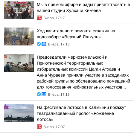
Мы в прямом эфире и рады приветствовать в
нашей студии Хулхачи Кикеева
Вчера, 17:17
Ход капитального ремонта скважин на
водозаборе «Верхний Яшкуль»
Вчера, 17:13
Председатели Черноземельской и
Приютненской территориальных
избирательных комиссий Цаган Атхаев и
Анна Чураева приняли участие в заседаниях
рабочей группы по обследованию помещений
для голосования избирательных участков...
Вчера, 17:13
На фестивале лотосов в Калмыкии покажут
театрализованный пролог «Рождение
лотоса»
Вчера, 17:07