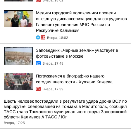
Вчера, 18:02
Медики городской поликлиники провели
выездную диспансеризацию для сотрудников
Главного управления МЧС России по
Республике Калмыкия
Вчера, 18:02
Заповедник «Черные земли» участвует в
фотовыставке в Москве
Вчера, 17:48
Погружаемся в биографию нашего
сегодняшнего гостя - Хулхачи Кикеева
Вчера, 17:39
Шесть человек пострадали в результате удара дрона ВСУ по
маршрутке, следовавшей из Токмака в Мелитополь, сообщил
ТАСС глава Токмакского муниципального округа Запорожской
области Калмыков.//
ТАСС / Юг
Вчера, 17:25