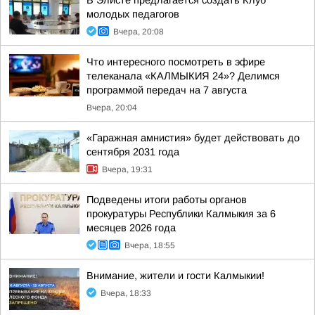
В Элисте предлагается создать Клуб
молодых педагогов
Вчера, 20:08
Что интересного посмотреть в эфире
телеканала «КАЛМЫКИЯ 24»? Делимся
программой передач на 7 августа
Вчера, 20:04
«Гаражная амнистия» будет действовать до
сентября 2031 года
Вчера, 19:31
Подведены итоги работы органов
прокуратуры Республики Калмыкия за 6
месяцев 2026 года
Вчера, 18:55
Внимание, жители и гости Калмыкии!
Вчера, 18:33