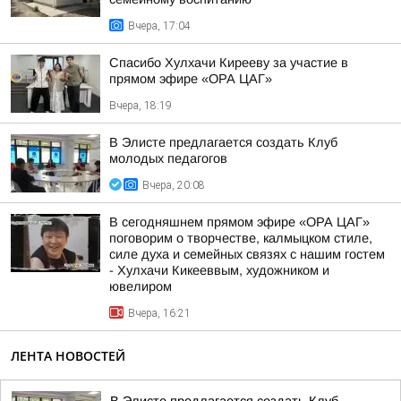
Вчера, 17:04
Спасибо Хулхачи Кирееву за участие в
прямом эфире «ОРА ЦАГ»
Вчера, 18:19
В Элисте предлагается создать Клуб
молодых педагогов
Вчера, 20:08
В сегодняшнем прямом эфире «ОРА ЦАГ»
поговорим о творчестве, калмыцком стиле,
силе духа и семейных связях с нашим гостем
- Хулхачи Кикееввым, художником и
ювелиром
Вчера, 16:21
ЛЕНТА НОВОСТЕЙ