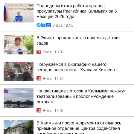
Подведены итоги работы органов
прокуратуры Республики Калмыкия за 6
месяцев 2026 года
Вчера, 18:55
В Элисте продолжается приемка детских
садов
Вчера, 13:08
Погружаемся в биографию нашего
сегодняшнего гостя - Хулхачи Кикеева
Вчера, 17:39
На фестивале лотосов в Калмыкии покажут
театрализованный пролог «Рождение
лотоса»
Вчера, 17:07
В Калмыкии после капремонта открылось
приемное отделение Центра содействия
семейному воспитанию