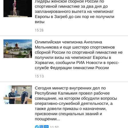
Лидеры женской сборной России по
спортивной гимнастике за два дня до
запланированного вылета на чемпионат
Европы в Загреб до сих пор не получили
визы
15:28
Олимпийская чемпионка Ангелина
Мельникова и еще шестеро спортсменов
сборной России по спортивной гимнастике не
получили визы на чемпионат Европы в
Хорватии, сообщили РИА Новости в пресс-
службе Федерации гимнастики России
15:13
Сегодня министр внутренних дел по
Республике Калмыкия провел рабочее
совещание, на котором обсудили вопросы
оперативно-служебной деятельности, а
также довели приказы о назначении,
присвоении специальных званий и
поощрении...
11:52