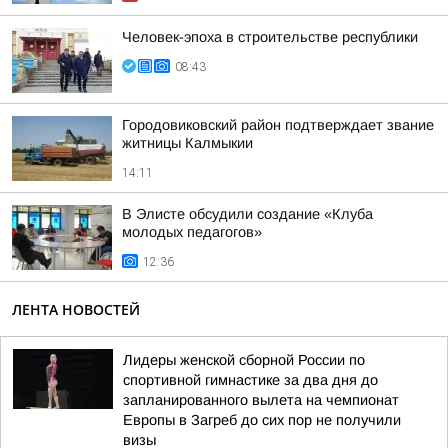
Человек-эпоха в строительстве республики
08:43
Городовиковский район подтверждает звание
житницы Калмыкии
14:11
В Элисте обсудили создание «Клуба
молодых педагогов»
12:36
ЛЕНТА НОВОСТЕЙ
Лидеры женской сборной России по
спортивной гимнастике за два дня до
запланированного вылета на чемпионат
Европы в Загреб до сих пор не получили
визы