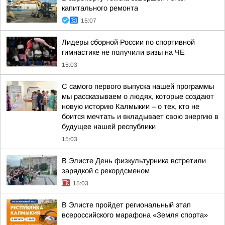
капитального ремонта
15:07
Лидеры сборной России по спортивной
гимнастике не получили визы на ЧЕ
15:03
С самого первого выпуска нашей программы
мы рассказываем о людях, которые создают
новую историю Калмыкии – о тех, кто не
боится мечтать и вкладывает свою энергию в
будущее нашей республики
15:03
В Элисте День физкультурника встретили
зарядкой с рекордсменом
15:03
В Элисте пройдет региональный этап
всероссийского марафона «Земля спорта»