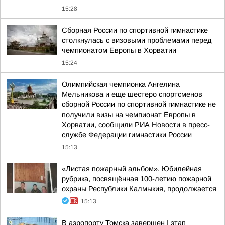
15:28
Сборная России по спортивной гимнастике
столкнулась с визовыми проблемами перед
чемпионатом Европы в Хорватии
15:24
Олимпийская чемпионка Ангелина
Мельникова и еще шестеро спортсменов
сборной России по спортивной гимнастике не
получили визы на чемпионат Европы в
Хорватии, сообщили РИА Новости в пресс-
службе Федерации гимнастики России
15:13
«Листая пожарный альбом». Юбилейная
рубрика, посвящённая 100-летию пожарной
охраны Республики Калмыкия, продолжается
15:13
В аэропорту Томска завершен I этап