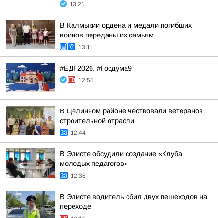
13:21
В Калмыкии ордена и медали погибших
воинов переданы их семьям
13:11
#ЕДГ2026. #Госдума9
12:54
В Целинном районе чествовали ветеранов
строительной отрасли
12:44
В Элисте обсудили создание «Клуба
молодых педагогов»
12:36
В Элисте водитель сбил двух пешеходов на
переходе