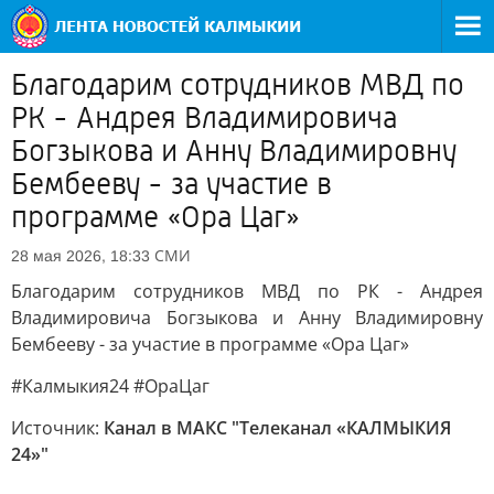
Благодарим сотрудников МВД по
РК - Андрея Владимировича
Богзыкова и Анну Владимировну
Бембееву - за участие в
программе «Ора Цаг»
СМИ
28 мая 2026, 18:33
Благодарим сотрудников МВД по РК - Андрея
Владимировича Богзыкова и Анну Владимировну
Бембееву - за участие в программе «Ора Цаг»
#Калмыкия24 #ОраЦаг
Источник:
Канал в МАКС "Телеканал «КАЛМЫКИЯ
24»"