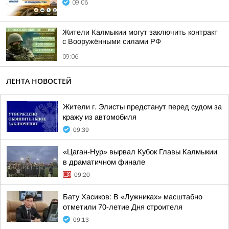
09:06
Жители Калмыкии могут заключить контракт
с Вооружёнными силами РФ
09:06
ЛЕНТА НОВОСТЕЙ
Жители г. Элисты предстанут перед судом за
кражу из автомобиля
09:39
«Цаган-Нур» вырвал Кубок Главы Калмыкии
в драматичном финале
09:20
Бату Хасиков: В «Лужниках» масштабно
отметили 70-летие Дня строителя
09:13