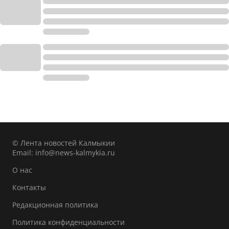
© Лента новостей Калмыкии
Email:
info@news-kalmykia.ru
О нас
Контакты
Редакционная политика
Политика конфиденциальности