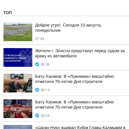
ТОП
Доброе утро!. Сегодня 10 августа,
понедельник
07:03
Жители г. Элисты предстанут перед судом за
кражу из автомобиля
09:39
Бату Хасиков: В «Лужниках» масштабно
отметили 70-летие Дня строителя
09:13
Бату Хасиков: В «Лужниках» масштабно
отметили 70-летие Дня строителя
00:54
«Цаган-Нур» вырвал Кубок Главы Калмыкии в