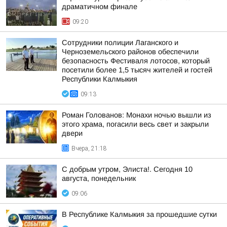
драматичном финале
09:20
Сотрудники полиции Лаганского и
Черноземельского районов обеспечили
безопасность Фестиваля лотосов, который
посетили более 1,5 тысяч жителей и гостей
Республики Калмыкия
09:13
Роман Голованов: Монахи ночью вышли из
этого храма, погасили весь свет и закрыли
двери
Вчера, 21:18
С добрым утром, Элиста!. Сегодня 10
августа, понедельник
09:06
В Республике Калмыкия за прошедшие сутки