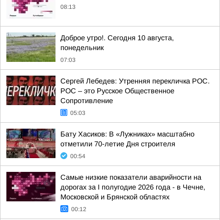
08:13
Доброе утро!. Сегодня 10 августа,
понедельник
07:03
Сергей Лебедев: Утренняя перекличка РОС.
РОС – это Русское Общественное
Сопротивление
05:03
Бату Хасиков: В «Лужниках» масштабно
отметили 70-летие Дня строителя
00:54
Самые низкие показатели аварийности на
дорогах за I полугодие 2026 года - в Чечне,
Московской и Брянской областях
00:12