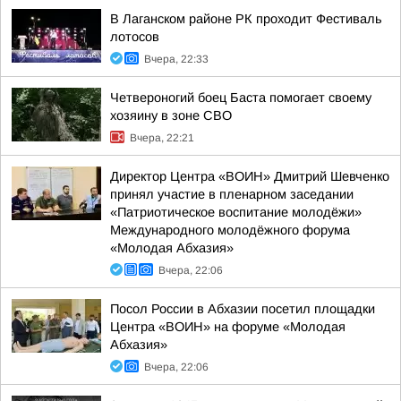
В Лаганском районе РК проходит Фестиваль
лотосов
Вчера, 22:33
Четвероногий боец Баста помогает своему
хозяину в зоне СВО
Вчера, 22:21
Директор Центра «ВОИН» Дмитрий Шевченко
принял участие в пленарном заседании
«Патриотическое воспитание молодёжи»
Международного молодёжного форума
«Молодая Абхазия»
Вчера, 22:06
Посол России в Абхазии посетил площадки
Центра «ВОИН» на форуме «Молодая
Абхазия»
Вчера, 22:06