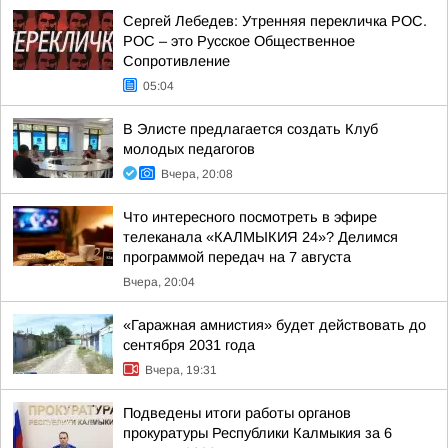
Сергей Лебедев: Утренняя перекличка РОС.
РОС – это Русское Общественное
Сопротивление
05:04
В Элисте предлагается создать Клуб
молодых педагогов
Вчера, 20:08
Что интересного посмотреть в эфире
телеканала «КАЛМЫКИЯ 24»? Делимся
программой передач на 7 августа
Вчера, 20:04
«Гаражная амнистия» будет действовать до
сентября 2031 года
Вчера, 19:31
Подведены итоги работы органов
прокуратуры Республики Калмыкия за 6