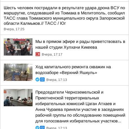
Шесть человек пострадали в результате удара дрона ВСУ по
маршрутке, следовавшей из Токмака в Мелитополь, сообщил
ТАСС глава Токмакского муниципального округа Запорожской
области Калмыков.//
ТАСС / Юг
Вчера, 17:25
Мы в прямом эфире и рады приветствовать в
нашей студии Хулхачи Кикеева
Вчера, 17:17
Ход капитального ремонта скважин на
водозаборе «Верхний Яшкуль»
Вчера, 17:13
Председатели Черноземельской и
Приютненской территориальных
избирательных комиссий Цаган Атхаев и
Анна Чураева приняли участие в заседаниях
рабочей группы по обследованию помещений
для голосования избирательных участков...
Вчера, 17:13