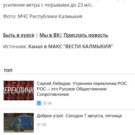
усиление ветра с порывами до 23 м/с.
Фото: МЧС Республики Калмыкия
Быть в курсе
|
Мы в ВК|
Прислать новость
Источник:
Канал в МАКС "ВЕСТИ КАЛМЫКИЯ"
ТОП
Сергей Лебедев: Утренняя перекличка РОС.
РОС – это Русское Общественное
Сопротивление
05:04
Доброе утро!. Сегодня 7 августа, пятница
07:06