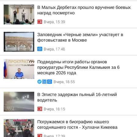
В Малых Дербетах прошло вручение боевых
наград посмертно
Вчера, 15:39
Заповедник «Черные земли» участвует в
фотовыставке в Москве
Вчера, 17:48
Подведены итоги работы органов
прокуратуры Республики Калмыкия за 6
месяцев 2026 года
Вчера, 18:55
В Элисте задержан пьяный 16-летний
водитель
Вчера, 18:15
Погружаемся в биографию нашего
сегодняшнего гостя - Хулхачи Кикеева
Вчера, 17:39