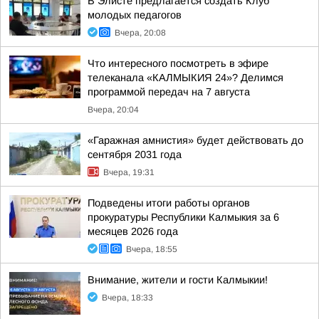
В Элисте предлагается создать Клуб
молодых педагогов
Вчера, 20:08
Что интересного посмотреть в эфире
телеканала «КАЛМЫКИЯ 24»? Делимся
программой передач на 7 августа
Вчера, 20:04
«Гаражная амнистия» будет действовать до
сентября 2031 года
Вчера, 19:31
Подведены итоги работы органов
прокуратуры Республики Калмыкия за 6
месяцев 2026 года
Вчера, 18:55
Внимание, жители и гости Калмыкии!
Вчера, 18:33