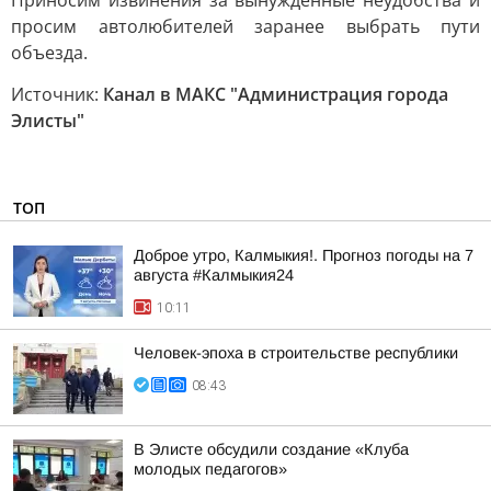
Приносим извинения за вынужденные неудобства и
просим автолюбителей заранее выбрать пути
объезда.
Источник:
Канал в МАКС "Администрация города
Элисты"
ТОП
Доброе утро, Калмыкия!. Прогноз погоды на 7
августа #Калмыкия24
10:11
Человек-эпоха в строительстве республики
08:43
В Элисте обсудили создание «Клуба
молодых педагогов»