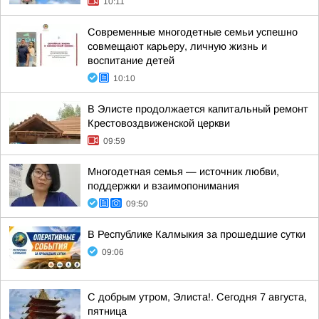
10:11
Современные многодетные семьи успешно
совмещают карьеру, личную жизнь и
воспитание детей
10:10
В Элисте продолжается капитальный ремонт
Крестовоздвиженской церкви
09:59
Многодетная семья — источник любви,
поддержки и взаимопонимания
09:50
В Республике Калмыкия за прошедшие сутки
09:06
С добрым утром, Элиста!. Сегодня 7 августа,
пятница