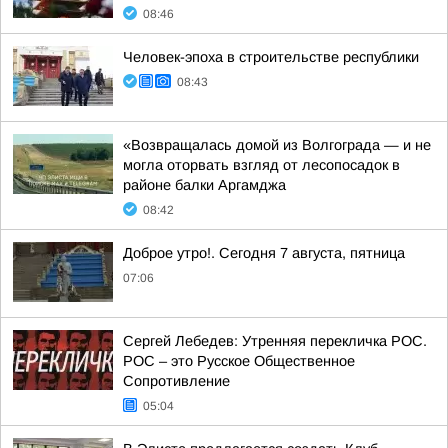
08:46
Человек-эпоха в строительстве республики
08:43
«Возвращалась домой из Волгограда — и не
могла оторвать взгляд от лесопосадок в
районе балки Аргамджа
08:42
Доброе утро!. Сегодня 7 августа, пятница
07:06
Сергей Лебедев: Утренняя перекличка РОС.
РОС – это Русское Общественное
Сопротивление
05:04