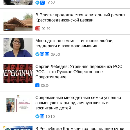
10:23
В Элисте продолжается капитальный ремонт
Крестовоздвиженской церкви
09:59
Многодетная семья — источник любви,
поддержки и взаимопонимания
09:50
Сергей Лебедев: Утренняя перекличка РОС.
РОС – это Русское Общественное
Сопротивление
05:04
Современные многодетные семьи успешно
совмещают карьеру, личную жизнь и
воспитание детей
10:10
В Республике Калмыкия за прошедшие сутки