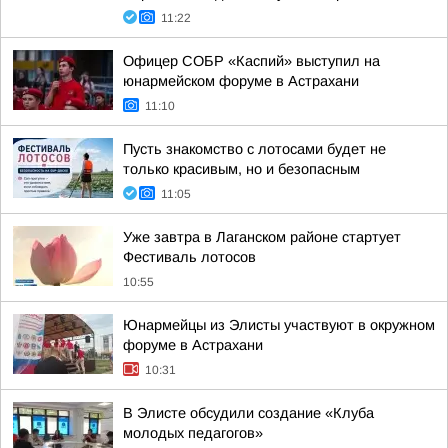
11:22
Офицер СОБР «Каспий» выступил на
юнармейском форуме в Астрахани
11:10
Пусть знакомство с лотосами будет не
только красивым, но и безопасным
11:05
Уже завтра в Лаганском районе стартует
Фестиваль лотосов
10:55
Юнармейцы из Элисты участвуют в окружном
форуме в Астрахани
10:31
В Элисте обсудили создание «Клуба
молодых педагогов»