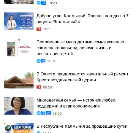
10:23
Доброе утро, Калмыкия!. Прогноз погоды на 7
августа #Калмыкия24
10:11
Современные многодетные семьи успешно
совмещают карьеру, личную жизнь и
воспитание детей
10:10
В Элисте продолжается капитальный ремонт
Крестовоздвиженской церкви
09:59
Многодетная семья — источник любви,
поддержки и взаимопонимания
09:50
В Республике Калмыкия за прошедшие сутки