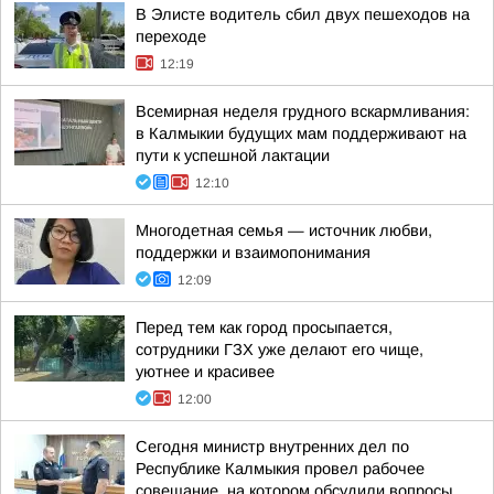
В Элисте водитель сбил двух пешеходов на
переходе
12:19
Всемирная неделя грудного вскармливания:
в Калмыкии будущих мам поддерживают на
пути к успешной лактации
12:10
Многодетная семья — источник любви,
поддержки и взаимопонимания
12:09
Перед тем как город просыпается,
сотрудники ГЗХ уже делают его чище,
уютнее и красивее
12:00
Сегодня министр внутренних дел по
Республике Калмыкия провел рабочее
совещание, на котором обсудили вопросы