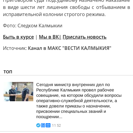
Приговором суда подсудимому назначено наказание
в виде шести лет лишения свободы с отбыванием в
исправительной колонии строгого режима.
Фото: Следком Калмыкии
Быть в курсе
|
Мы в ВК|
Прислать новость
Источник:
Канал в МАКС "ВЕСТИ КАЛМЫКИЯ"
ТОП
Сегодня министр внутренних дел по
Республике Калмыкия провел рабочее
совещание, на котором обсудили вопросы
оперативно-служебной деятельности, а
также довели приказы о назначении,
присвоении специальных званий и
поощрении...
11:52