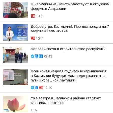
Юнармейцы из Элисты участвуют в окружном
форуме в Астрахани
10:31
Доброе утро, Калмыкия!. Прогноз погоды на 7
августа #Калмыкия24
10:11
Человек-эпоха в строительстве республики
08:43
Всемирная неделя грудного вскармливания:
в Калмыкии будущих мам поддерживают на
пути к успешной лактации
12:10
Уже завтра в Лаганском районе стартует
Фестиваль лотосов
10:55