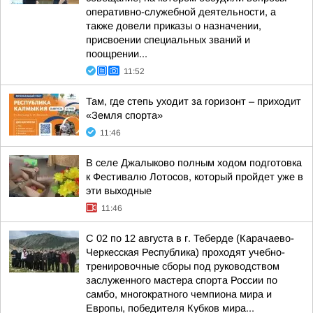
оперативно-служебной деятельности, а
также довели приказы о назначении,
присвоении специальных званий и
поощрении...
11:52
Там, где степь уходит за горизонт – приходит
«Земля спорта»
11:46
В селе Джалыково полным ходом подготовка
к Фестивалю Лотосов, который пройдет уже в
эти выходные
11:46
С 02 по 12 августа в г. Теберде (Карачаево-
Черкесская Республика) проходят учебно-
тренировочные сборы под руководством
заслуженного мастера спорта России по
самбо, многократного чемпиона мира и
Европы, победителя Кубков мира...