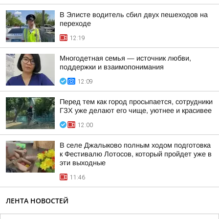
В Элисте водитель сбил двух пешеходов на
переходе
12:19
Многодетная семья — источник любви,
поддержки и взаимопонимания
12:09
Перед тем как город просыпается, сотрудники
ГЗХ уже делают его чище, уютнее и красивее
12:00
В селе Джалыково полным ходом подготовка
к Фестивалю Лотосов, который пройдет уже в
эти выходные
11:46
ЛЕНТА НОВОСТЕЙ