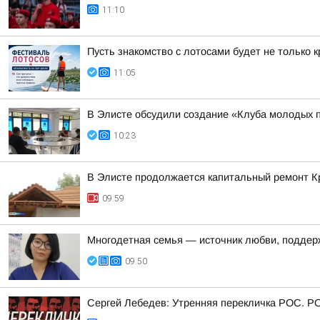
11:10
Пусть знакомство с лотосами будет не только 
11:05
В Элисте обсудили создание «Клуба молодых 
10:23
В Элисте продолжается капитальный ремонт К
09:59
Многодетная семья — источник любви, поддер
09:50
Сергей Лебедев: Утренняя перекличка РОС. Р