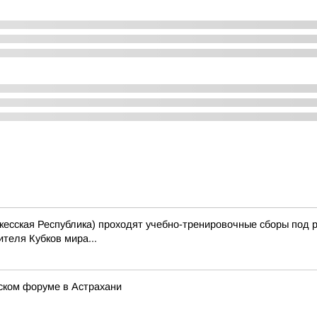
еркесская Республика) проходят учебно-тренировочные сборы под 
теля Кубков мира...
ком форуме в Астрахани