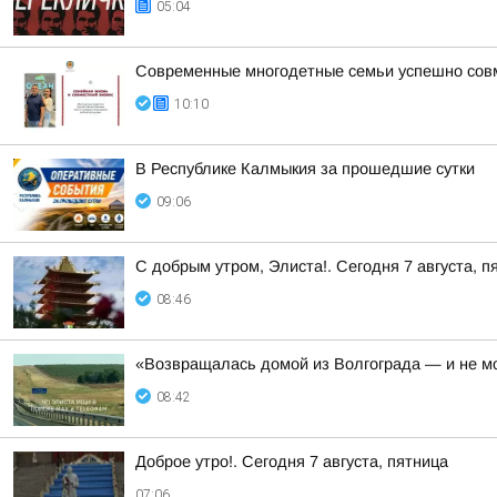
05:04
Современные многодетные семьи успешно совм
10:10
В Республике Калмыкия за прошедшие сутки
09:06
С добрым утром, Элиста!. Сегодня 7 августа, п
08:46
«Возвращалась домой из Волгограда — и не мо
08:42
Доброе утро!. Сегодня 7 августа, пятница
07:06