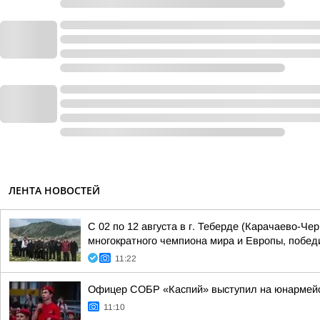
ЛЕНТА НОВОСТЕЙ
С 02 по 12 августа в г. Теберде (Карачаево-Ч
многократного чемпиона мира и Европы, победи
11:22
Офицер СОБР «Каспий» выступил на юнармейс
11:10