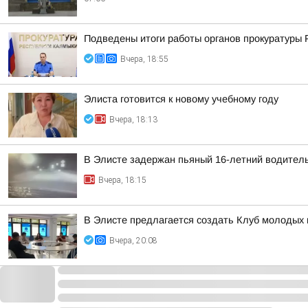
Подведены итоги работы органов прокуратуры 
Вчера, 18:55
Элиста готовится к новому учебному году
Вчера, 18:13
В Элисте задержан пьяный 16-летний водител
Вчера, 18:15
В Элисте предлагается создать Клуб молодых 
Вчера, 20:08