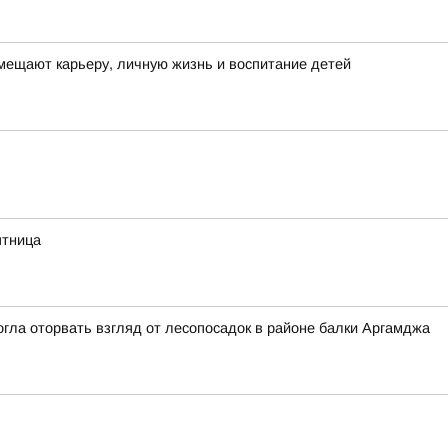
ещают карьеру, личную жизнь и воспитание детей
ятница
гла оторвать взгляд от лесопосадок в районе балки Аргамджа