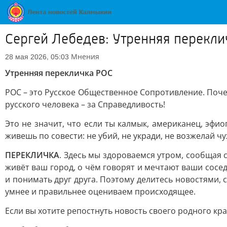
Сергей Лебедев: Утренняя перекли
Мнения
28 мая 2026, 05:03
Утренняя перекличка РОС
РОС – это Русское Общественное Сопротивление. Почем
русского человека – за Справедливость!
Это не значит, что если ты калмык, американец, эфио
живешь по совести: не убий, не укради, не возжелай чу
ПЕРЕКЛИЧКА
. Здесь мы здороваемся утром, сообщая
живёт ваш город, о чём говорят и мечтают ваши сосед
и понимать друг друга. Поэтому делитесь новостями,
умнее и правильнее оцениваем происходящее.
Если вы хотите репостнуть новость своего родного кра