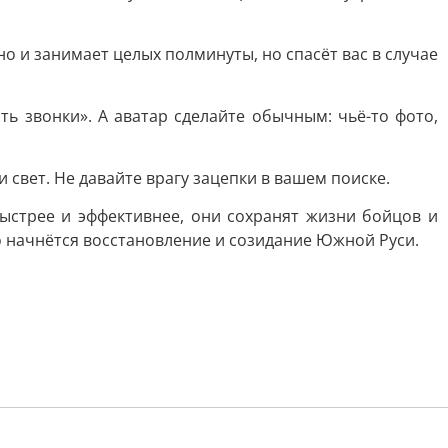
дно и занимает целых полминуты, но спасёт вас в случае
ть звонки». А аватар сделайте обычным: чьё-то фото,
и свет. Не давайте врагу зацепки в вашем поиске.
ыстрее и эффективнее, они сохранят жизни бойцов и
о начнётся восстановление и созидание Южной Руси.