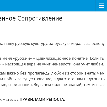
венное Сопротивление
 нашу русскую культуру, за русскую мораль, за основу
ля меня «русский» – цивилизационное понятие. Если ты
ы – настоящая вера не учит ненависти, она учит любви.
кам важно без пропаганды любой из сторон знать: чем
м войны за существование, а для этого нам надо знать
ие, свои знания. Ведь чем больше знаний, тем мы все
комьтесь с
ПРАВИЛАМИ РЕПОСТА
.