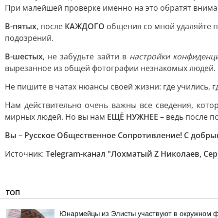
При малейшей проверке именно на это обратят внима
В-пятых
, после
КАЖДОГО
общения со мной удаляйте 
подозрений.
В-шестых
, не забудьте зайти в
настройки конфиденц
вырезанное из общей фотографии незнакомых людей.
Не пишите в чатах нюансы своей жизни: где учились, г
Нам действительно очень важны все сведения, кото
мирных людей. Но вы нам
ЕЩЁ НУЖНЕЕ
– ведь после п
Вы – Русское Общественное Сопротивление! С добры
Источник:
Telegram-канал "Лохматый Z Николаев, Сер
ТОП
Юнармейцы из Элисты участвуют в окружном ф