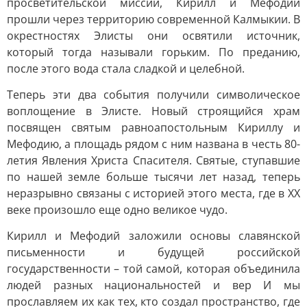
просветительской миссии, Кирилл и Мефодий
прошли через территорию современной Калмыкии. В
окрестностях Элисты они освятили источник,
который тогда называли горьким. По преданию,
после этого вода стала сладкой и целебной.
Теперь эти два события получили символическое
воплощение в Элисте. Новый строящийся храм
посвящен святым равноапостольным Кириллу и
Мефодию, а площадь рядом с ним названа в честь 80-
летия Явления Христа Спасителя. Святые, ступавшие
по нашей земле больше тысячи лет назад, теперь
неразрывно связаны с историей этого места, где в XX
веке произошло еще одно великое чудо.
Кирилл и Мефодий заложили основы славянской
письменности и будущей российской
государственности – той самой, которая объединила
людей разных национальностей и вер И мы
прославляем их как тех, кто создал пространство, где