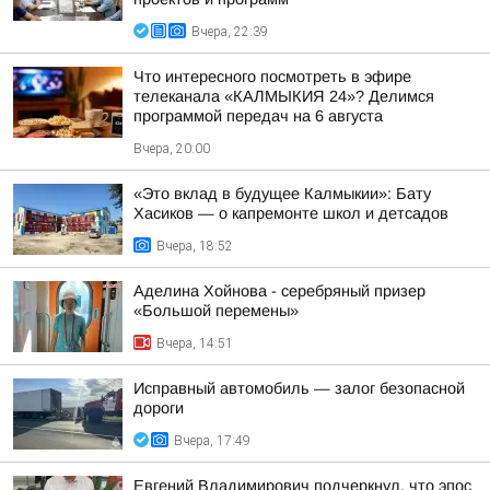
Вчера, 22:39
Что интересного посмотреть в эфире
телеканала «КАЛМЫКИЯ 24»? Делимся
программой передач на 6 августа
Вчера, 20:00
«Это вклад в будущее Калмыкии»: Бату
Хасиков — о капремонте школ и детсадов
Вчера, 18:52
Аделина Хойнова - серебряный призер
«Большой перемены»
Вчера, 14:51
Исправный автомобиль — залог безопасной
дороги
Вчера, 17:49
Евгений Владимирович подчеркнул, что эпос