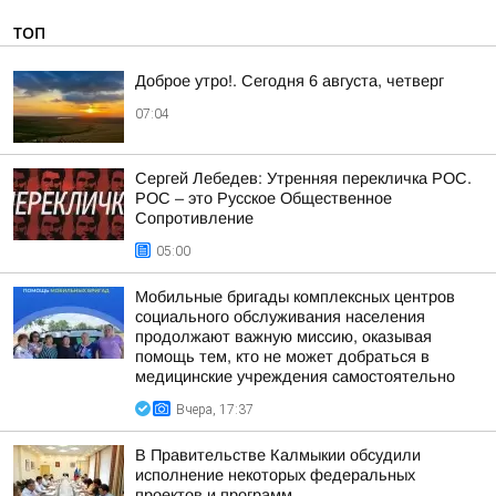
ТОП
Доброе утро!. Сегодня 6 августа, четверг
07:04
Сергей Лебедев: Утренняя перекличка РОС.
РОС – это Русское Общественное
Сопротивление
05:00
Мобильные бригады комплексных центров
социального обслуживания населения
продолжают важную миссию, оказывая
помощь тем, кто не может добраться в
медицинские учреждения самостоятельно
Вчера, 17:37
В Правительстве Калмыкии обсудили
исполнение некоторых федеральных
проектов и программ