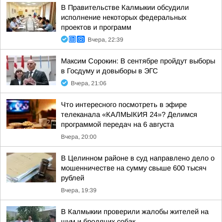
В Правительстве Калмыкии обсудили
исполнение некоторых федеральных
проектов и программ
Вчера, 22:39
Максим Сорокин: В сентябре пройдут выборы
в Госдуму и довыборы в ЭГС
Вчера, 21:06
Что интересного посмотреть в эфире
телеканала «КАЛМЫКИЯ 24»? Делимся
программой передач на 6 августа
Вчера, 20:00
В Целинном районе в суд направлено дело о
мошенничестве на сумму свыше 600 тысяч
рублей
Вчера, 19:39
В Калмыкии проверили жалобы жителей на
шум и бродячих собак