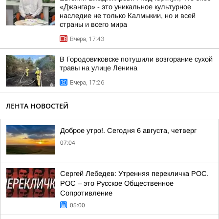
«Джангар» - это уникальное культурное
наследие не только Калмыкии, но и всей
страны и всего мира
Вчера, 17:43
В Городовиковске потушили возгорание сухой
травы на улице Ленина
Вчера, 17:26
ЛЕНТА НОВОСТЕЙ
Доброе утро!. Сегодня 6 августа, четверг
07:04
Сергей Лебедев: Утренняя перекличка РОС.
РОС – это Русское Общественное
Сопротивление
05:00