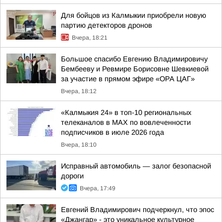
Для бойцов из Калмыкии приобрели новую
партию детекторов дронов
Вчера, 18:21
Большое спасибо Евгению Владимировичу
Бембееву и Ревмире Борисовне Шевкиевой
за участие в прямом эфире «ОРА ЦАГ»
Вчера, 18:12
«Калмыкия 24» в топ-10 региональных
телеканалов в MAX по вовлеченности
подписчиков в июле 2026 года
Вчера, 18:10
Исправный автомобиль — залог безопасной
дороги
Вчера, 17:49
Евгений Владимирович подчеркнул, что эпос
«Джангар» - это уникальное культурное