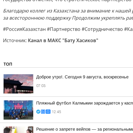
Благодарю коллег из Казахстана за внимание к нашей
за всестороннюю поддержку
Продолжим укреплять раб
#РоссияКазахстан #Партнерство #Сотрудничество #
Источник:
Канал в МАКС "Бату Хасиков"
ТОП
Доброе утро!. Сегодня 9 августа, воскресенье
07:03
Пляжный футбол Калмыкии зарождается у касп
12:45
Решение о запрете вейпов — за региональным