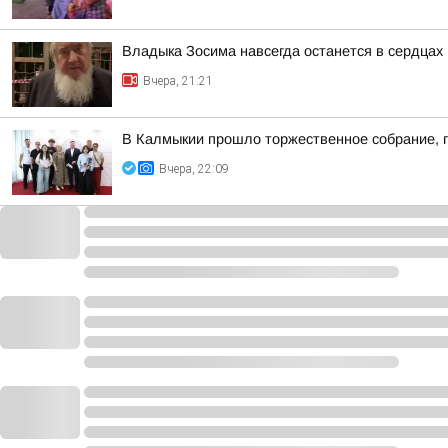
Владыка Зосима навсегда останется в сердца
Вчера, 21:21
В Калмыкии прошло торжественное собрание, 
Вчера, 22:09