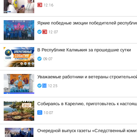
12:16
Яркие победные эмоции победителей республик
12:07
В Республике Калмыкия за прошедшие сутки
09:07
Уважаемые работники и ветераны строительно
12:25
Собираясь в Карелию, приготовьтесь к настоя
10:07
Очередной выпуск газеты «Следственный коми