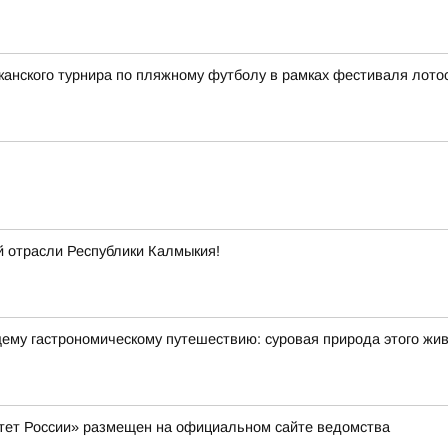
анского турнира по пляжному футболу в рамках фестиваля лотос
й отрасли Республики Калмыкия!
щему гастрономическому путешествию: суровая природа этого жи
тет России» размещен на официальном сайте ведомства