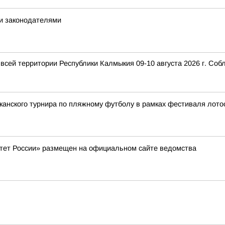
и законодателями
 всей территории Республики Калмыкия 09-10 августа 2026 г. Со
анского турнира по пляжному футболу в рамках фестиваля лотос
тет России» размещен на официальном сайте ведомства