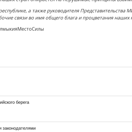
 республике, а также руководителя Представительства 
очие связи во имя общего блага и процветания наших 
КалмыкияМестоСилы
ийского берега
и законодателями