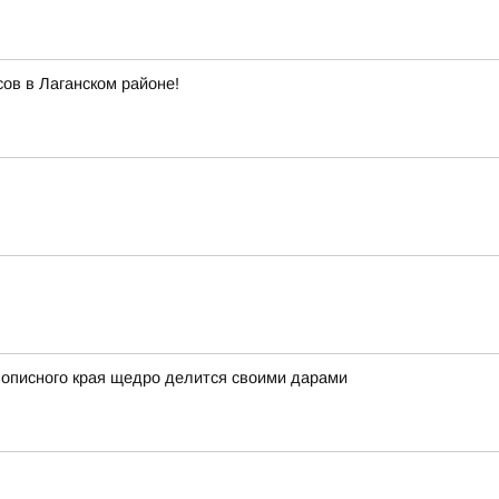
ов в Лаганском районе!
вописного края щедро делится своими дарами