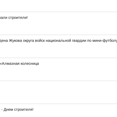
лали строители!
ена Жукова округа войск национальной гвардии по мини-футбол
 «Алмазная колесница
- Днем строителя!