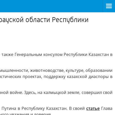
рауской области Республики
 также Генеральным консулом Республики Казахстан в
омышленности, животноводстве, культуре, образовании
стических проектах, поддержку казахской диаспоры в
нной войне. Здесь, на калмыцкой земле, совершил свой
Путина в Республику Казахстан. В своей
статье
Глава
ного уважения и доверия.