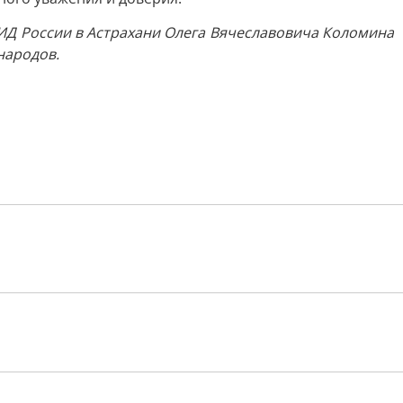
МИД России в Астрахани Олега Вячеславовича Коломина
народов.