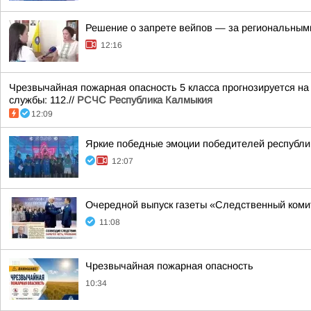
Решение о запрете вейпов — за региональным
12:16
Чрезвычайная пожарная опасность 5 класса прогнозируется на
службы: 112.//
РСЧС Республика Калмыкия
12:09
Яркие победные эмоции победителей республик
12:07
Очередной выпуск газеты «Следственный коми
11:08
Чрезвычайная пожарная опасность
10:34