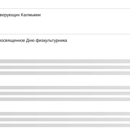
х верующих Калмыкии
посвященное Дню физкультурника