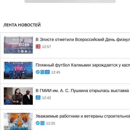
ЛЕНТА НОВОСТЕЙ
В Элисте отметили Всероссийский День физку
12:57
Пляжный футбол Калмыкии зарождается у касп
12:45
В ГМИИ им. А. С. Пушкина открылась выставка
12:42
Уважаемые работники и ветераны строительно
12:25