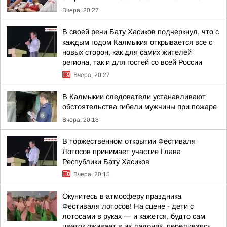
Вчера, 20:27
В своей речи Бату Хасиков подчеркнул, что с
каждым годом Калмыкия открывается все с
новых сторон, как для самих жителей
региона, так и для гостей со всей России
Вчера, 20:27
В Калмыкии следователи устанавливают
обстоятельства гибели мужчины при пожаре
Вчера, 20:18
В торжественном открытии Фестиваля
Лотосов принимает участие Глава
Республики Бату Хасиков
Вчера, 20:15
Окунитесь в атмосферу праздника
Фестиваля лотосов! На сцене - дети с
лотосами в руках — и кажется, будто сам
цветок оживает в их ладонях, переливаясь