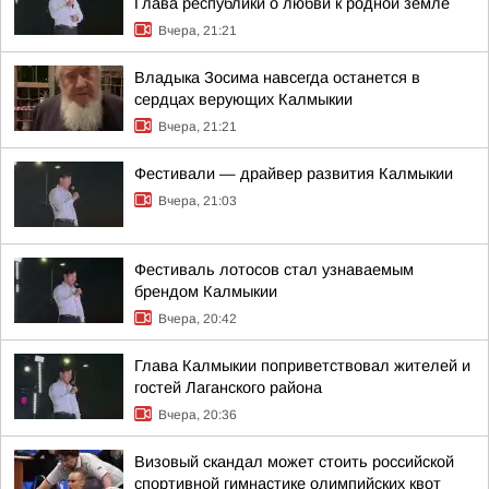
Глава республики о любви к родной земле
Вчера, 21:21
Владыка Зосима навсегда останется в
сердцах верующих Калмыкии
Вчера, 21:21
Фестивали — драйвер развития Калмыкии
Вчера, 21:03
Фестиваль лотосов стал узнаваемым
брендом Калмыкии
Вчера, 20:42
Глава Калмыкии поприветствовал жителей и
гостей Лаганского района
Вчера, 20:36
Визовый скандал может стоить российской
спортивной гимнастике олимпийских квот