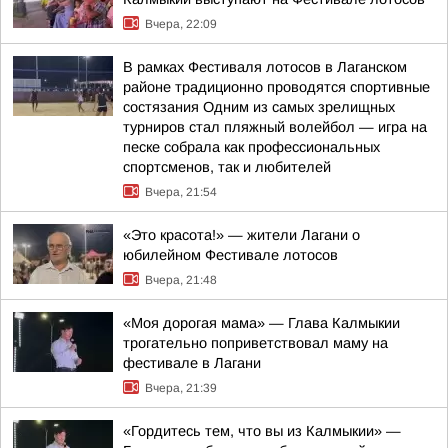
Вчера, 22:09
В рамках Фестиваля лотосов в Лаганском
районе традиционно проводятся спортивные
состязания Одним из самых зрелищных
турниров стал пляжный волейбол — игра на
песке собрала как профессиональных
спортсменов, так и любителей
Вчера, 21:54
«Это красота!» — жители Лагани о
юбилейном Фестивале лотосов
Вчера, 21:48
«Моя дорогая мама» — Глава Калмыкии
трогательно поприветствовал маму на
фестивале в Лагани
Вчера, 21:39
«Гордитесь тем, что вы из Калмыкии» —