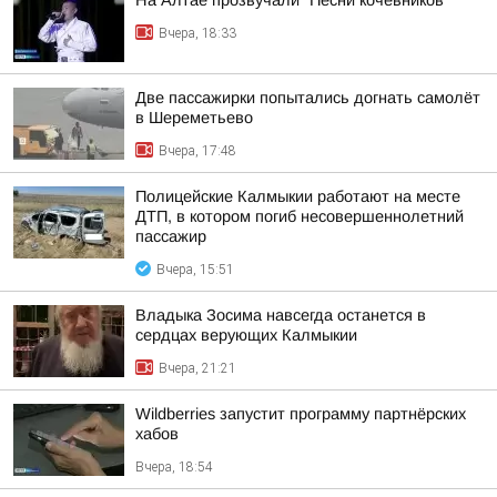
На Алтае прозвучали "Песни кочевников"
Вчера, 18:33
Две пассажирки попытались догнать самолёт
в Шереметьево
Вчера, 17:48
Полицейские Калмыкии работают на месте
ДТП, в котором погиб несовершеннолетний
пассажир
Вчера, 15:51
Владыка Зосима навсегда останется в
сердцах верующих Калмыкии
Вчера, 21:21
Wildberries запустит программу партнёрских
хабов
Вчера, 18:54