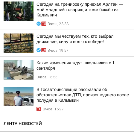
Сегодня на тренировку приехал Арлтан —
мой младший товарищ и тоже боксёр из
Калмыкии
Вчера, 23:33
Сегодня мы чествуем тех, кто выбрал
движение, силу и волю к победе!
Вчера, 19:57
Какие изменения ждут школьников с 1
сентября
Вчера, 16:55
В Госавтоинспекции рассказали об
обстоятельствах ДТП, произошедшего после
полудня в Калмыкии
Вчера, 16:27
ЛЕНТА НОВОСТЕЙ