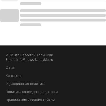
© Лента новостей Калмыкии
Email:
info@news-kalmykia.ru
О нас
Контакты
Редакционная политика
Политика конфиденциальности
Правила пользования сайтом