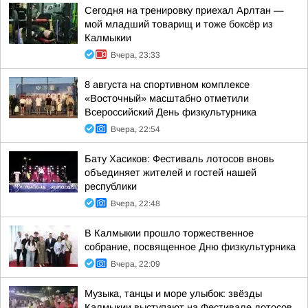
Сегодня на тренировку приехал Арлтан —
мой младший товарищ и тоже боксёр из
Калмыкии
Вчера, 23:33
8 августа на спортивном комплексе
«Восточный» масштабно отметили
Всероссийский День физкультурника
Вчера, 22:54
Бату Хасиков: Фестиваль лотосов вновь
объединяет жителей и гостей нашей
республики
Вчера, 22:48
В Калмыкии прошло торжественное
собрание, посвященное Дню физкультурника
Вчера, 22:09
Музыка, танцы и море улыбок: звёзды
Калмыкии выступают на Фестивале лотосов