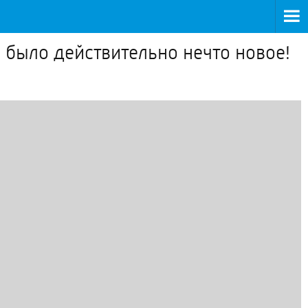
 было действительно нечто новое!