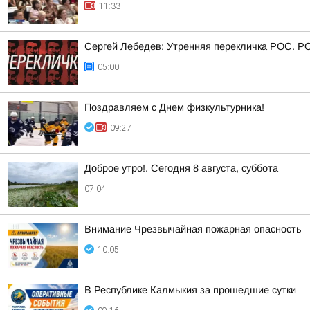
11:33
Сергей Лебедев: Утренняя перекличка РОС. Р
05:00
Поздравляем с Днем физкультурника!
09:27
Доброе утро!. Сегодня 8 августа, суббота
07:04
Внимание Чрезвычайная пожарная опасность
10:05
В Республике Калмыкия за прошедшие сутки