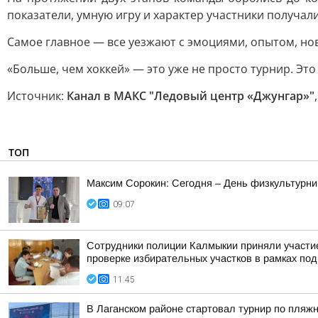
показатели, умную игру и характер участники получал
Самое главное — все уезжают с эмоциями, опытом, н
«Больше, чем хоккей» — это уже не просто турнир. Эт
Источник:
Канал в МАКС "Ледовый центр «Джунгар»"
ТОП
Максим Сорокин: Сегодня – День физкультурник
09:07
Сотрудники полиции Калмыкии приняли участие
проверке избирательных участков в рамках под
11:45
В Лаганском районе стартовал турнир по пляж