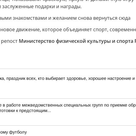
и заслуженные подарки и награды.
овыми знакомствами и желанием снова вернуться сюда
о новое движение, которое объединяет спорт, современ
, репост
Министерство физической культуры и спорта
а, праздник всех, кто выбирает здоровье, хорошее настроение и
 в работе межведомственных специальных групп по приемке обра
готовки к предстоящим...
ному футболу