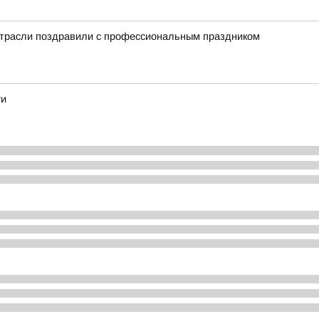
отрасли поздравили с профессиональным праздником
ги