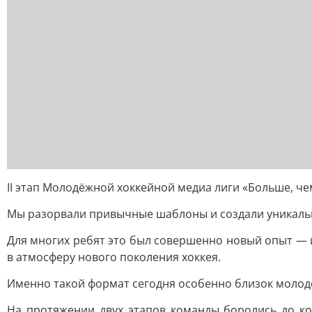
II этап Молодёжной хоккейной медиа лиги «Больше, че
Мы разорвали привычные шаблоны и создали уникальны
Для многих ребят это был совершенно новый опыт — и
в атмосферу нового поколения хоккея.
Именно такой формат сегодня особенно близок молодёж
На протяжении двух этапов команды боролись до ко