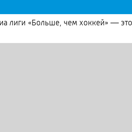
иа лиги «Больше, чем хоккей» — это