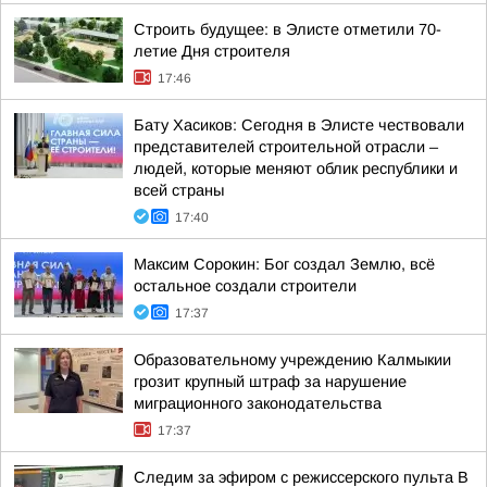
Строить будущее: в Элисте отметили 70-
летие Дня строителя
17:46
Бату Хасиков: Сегодня в Элисте чествовали
представителей строительной отрасли –
людей, которые меняют облик республики и
всей страны
17:40
Максим Сорокин: Бог создал Землю, всё
остальное создали строители
17:37
Образовательному учреждению Калмыкии
грозит крупный штраф за нарушение
миграционного законодательства
17:37
Следим за эфиром с режиссерского пульта В