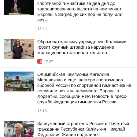
спортивной гимнастике за два дня до
запланированного вылета на чемпионат
Европы в Загреб до сих пор не получили
визы
15:28
Образовательному учреждению Калмыкии
грозит крупный штраф за нарушение
миграционного законодательства
17:37
Олимпийская чемпионка Ангелина
Мельникова и еще шестеро спортсменов
сборной России по спортивной гимнастике не
получили визы на чемпионат Европы в
Хорватии, сообщили РИА Новости в пресс-
службе Федерации гимнастики России
15:13
Заслуженный строитель России и Почетный
гражданин Республики Калмыкия Николай
Федорович Жилин поделился