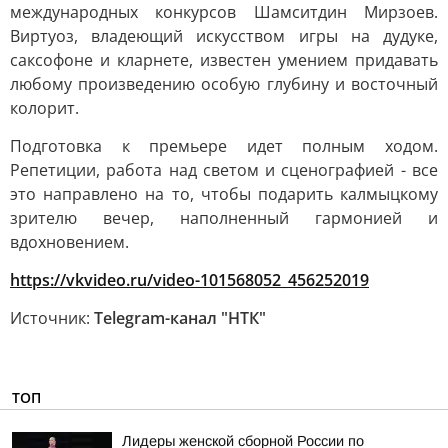
международных конкурсов Шамситдин Мирзоев.
Виртуоз, владеющий искусством игры на дудуке,
саксофоне и кларнете, известен умением придавать
любому произведению особую глубину и восточный
колорит.
Подготовка к премьере идет полным ходом.
Репетиции, работа над светом и сценографией - все
это направлено на то, чтобы подарить калмыцкому
зрителю вечер, наполненный гармонией и
вдохновением.
https://vkvideo.ru/video-101568052_456252019
Источник:
Telegram-канал "НТК"
ТОП
Лидеры женской сборной России по