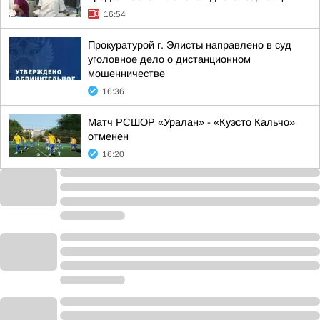
16:54
Прокуратурой г. Элисты направлено в суд
уголовное дело о дистанционном
мошенничестве
16:36
Матч РСШОР «Уралан» - «Куэсто Кальчо»
отменен
16:20