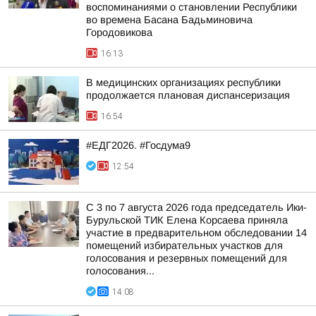
воспоминаниями о становлении Республики
во времена Басана Бадьминовича
Городовикова
16:13
В медицинских организациях республики
продолжается плановая диспансеризация
16:54
#ЕДГ2026. #Госдума9
12:54
С 3 по 7 августа 2026 года председатель Ики-
Бурульской ТИК Елена Корсаева приняла
участие в предварительном обследовании 14
помещений избирательных участков для
голосования и резервных помещений для
голосования...
14:08