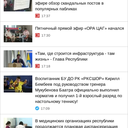
эфире обзор скандальных постов в
популярных пабликах
17:37
Пятничный прямой эфир «ОРА ЦАГ» начался
17:30
«Там, где строится инфраструктура - там
жизнь» - Глава Республики
17:18
Воспитанник БУ ДО РК «РКСШОР» Кирилл
Бембеев под руководством тренера
Мукубенова Баатра официально выполнил
норматив и получил 1-й взрослый разряд по
настольному теннису!
17:09
В медицинских организациях республики
продолжается плановая диспансеризация