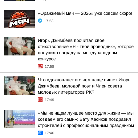
17:58
«Оранжевый мяч — 2026» уже совсем скоро!
17:58
Игорь Джимбеев прочитал свое
стихотворение «Я - твой проводник», которое
получило награду на международном
конкурсе
17:58
Что вдохновляет и о чем чаще пишет Игорь
Джимбеев, молодой поэт и Член совета
молодых литераторов РК?
17:49
«Мы не ищем лучшее место для жизни — мы
создаем его сами»: Бату Хасиков поздравил
строителей с профессиональным праздником
17:46