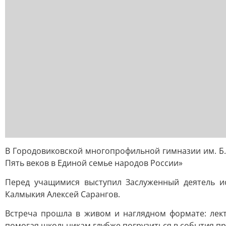
В Городовиковской многопрофильной гимназии им. Б.
Пять веков в Единой семье народов России»
Перед учащимися выступил Заслуженный деятель ис
Калмыкия Алексей Сарангов.
Встреча прошла в живом и наглядном формате: лект
помогая школьникам глубже погрузиться в события п