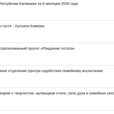
Республики Калмыкия за 6 месяцев 2026 года
 гостя - Хулхачи Кикеева
атрализованный пролог «Рождение лотоса»
мное отделение Центра содействия семейному воспитанию
рим о творчестве, калмыцком стиле, силе духа и семейных связ