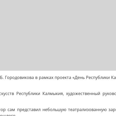
Б. Городовикова в рамках проекта «День Республики К
кусств Республики Калмыкия, художественный руков
ор сам представил небольшую театрализованную зари
рошлого.