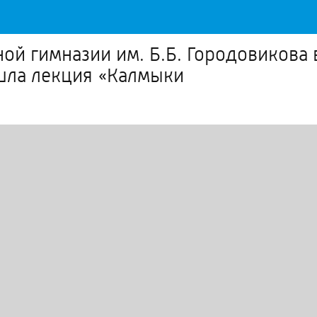
й гимназии им. Б.Б. Городовикова 
шла лекция «Калмыки