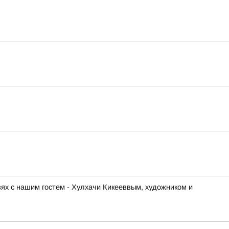
ях с нашим гостем - Хулхачи Кикееввым, художником и