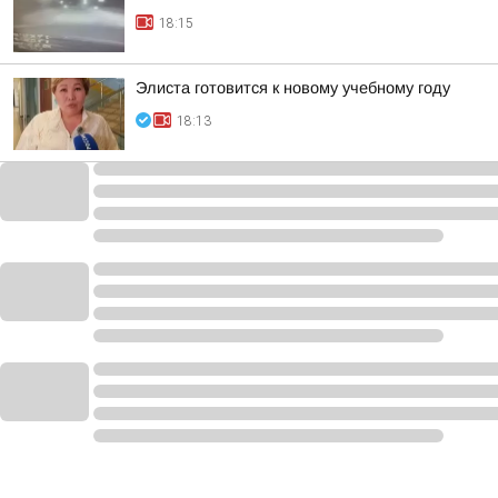
18:15
Элиста готовится к новому учебному году
18:13