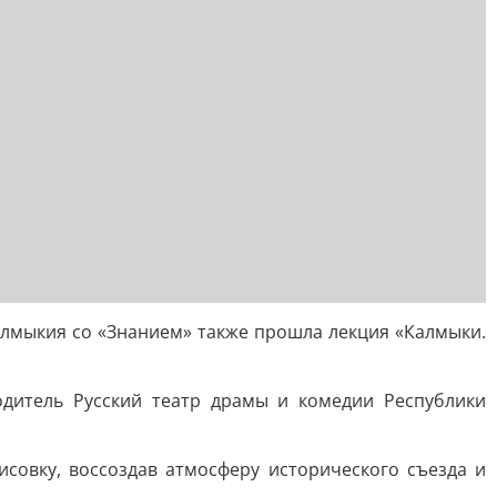
алмыкия со «Знанием» также прошла лекция «Калмыки.
одитель Русский театр драмы и комедии Республики
совку, воссоздав атмосферу исторического съезда и