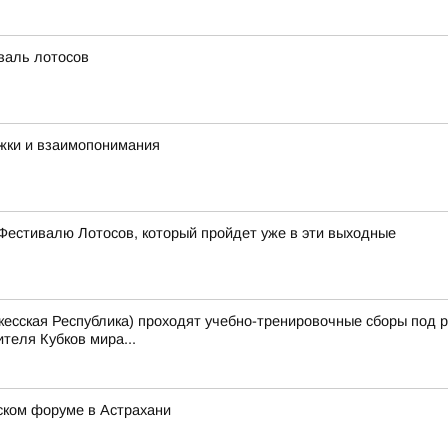
иваль лотосов
жки и взаимопонимания
Фестивалю Лотосов, который пройдет уже в эти выходные
еркесская Республика) проходят учебно-тренировочные сборы под 
теля Кубков мира...
ком форуме в Астрахани