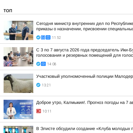
ТОП
Сегодня министр внутренних дел по Республик
приказы о назначении, присвоении специальных
11:52
С 3 по 7 августа 2026 года председатель Ики
голосования и резервных помещений для голос
14:08
Участковый уполномоченный полиции Малодерб
13:21
Доброе утро, Калмыкия!. Прогноз погоды на 7 
10:11
В Элисте обсудили создание «Клуба молодых 