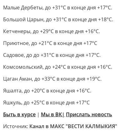
Малые Дербеты, до +31°C в конце дня +17°C.
Большой Царын, до +31°C в конце дня +18°C.
Кетченеры, до +29°C в конце дня +16°C.
Приютное, до +21°C в конце дня +17°C
Садовое, до до +31°C в конце дня +17°C.
Комсомольский, до +24°C в конце дня +16°C.
Цаган Аман, до +33°C в конце дня +19°C.
Яшалта, до +20°C в конце дня +16°C.
Яшкуль, до +25°C в конце дня +17°C
Быть в курсе
|
Мы в ВК|
Прислать новость
Источник:
Канал в МАКС "ВЕСТИ КАЛМЫКИЯ"