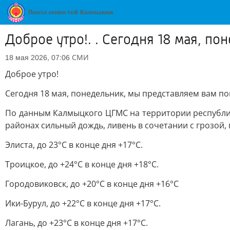
Доброе утро!. . Сегодня 18 мая, по
СМИ
18 мая 2026, 07:06
Доброе утро!
Сегодня 18 мая, понедельник, мы представляем вам пог
По данным Калмыцкого ЦГМС на территории республи
районах сильный дождь, ливень в сочетании с грозой, г
Элиста, до 23°C в конце дня +17°C.
Троицкое, до +24°C в конце дня +18°C.
Городовиковск, до +20°C в конце дня +16°C
Ики-Бурул, до +22°C в конце дня +17°C.
Лагань, до +23°C в конце дня +17°C.