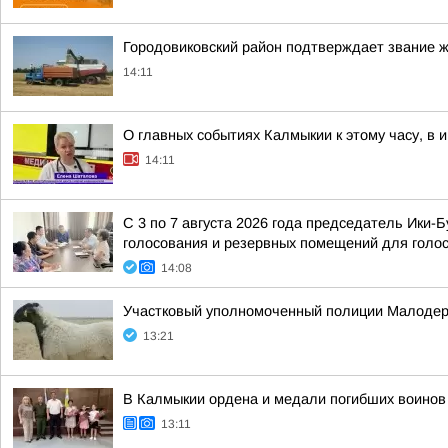
Городовиковский район подтверждает звание 
14:11
О главных событиях Калмыкии к этому часу, 
14:11
С 3 по 7 августа 2026 года председатель Ики
голосования и резервных помещений для голос
14:08
Участковый уполномоченный полиции Малодерб
13:21
В Калмыкии ордена и медали погибших воинов
13:11