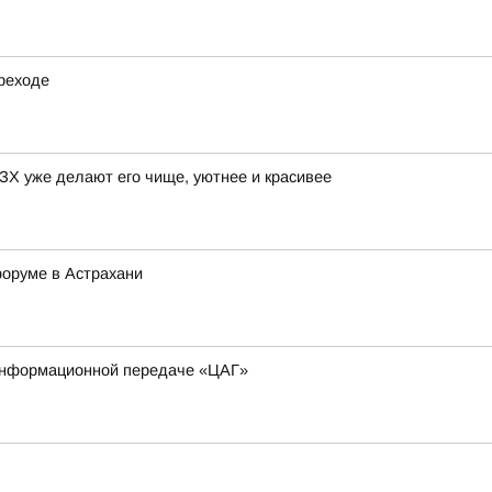
реходе
ГЗХ уже делают его чище, уютнее и красивее
оруме в Астрахани
 информационной передаче «ЦАГ»