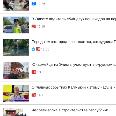
12:36
В Элисте водитель сбил двух пешеходов на пе
12:19
Перед тем как город просыпается, сотрудники 
12:00
Юнармейцы из Элисты участвуют в окружном ф
10:31
О главных событиях Калмыкии к этому часу, в
14:11
Человек-эпоха в строительстве республики