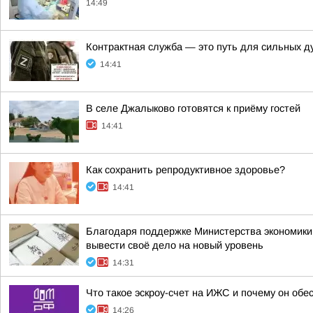
14:49
Контрактная служба — это путь для сильных 
14:41
В селе Джалыково готовятся к приёму гостей
14:41
Как сохранить репродуктивное здоровье?
14:41
Благодаря поддержке Министерства экономики
вывести своё дело на новый уровень
14:31
Что такое эскроу-счет на ИЖС и почему он об
14:26