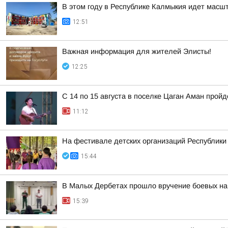
В этом году в Республике Калмыкия идет мас
12:51
Важная информация для жителей Элисты!
12:25
С 14 по 15 августа в поселке Цаган Аман прой
11:12
На фестивале детских организаций Республик
15:44
В Малых Дербетах прошло вручение боевых на
15:39