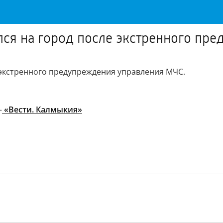
лся на город после экстренного пр
 экстренного предупреждения управления МЧС.
–
«Вести. Калмыкия»