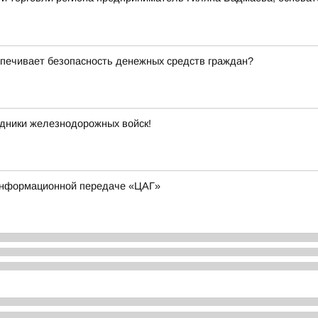
еспечивает безопасность денежных средств граждан?
дники железнодорожных войск!
 информационной передаче «ЦАГ»