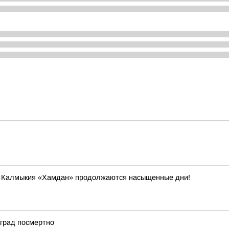
ки Калмыкия «Хамдан» продолжаются насыщенные дни!
град посмертно