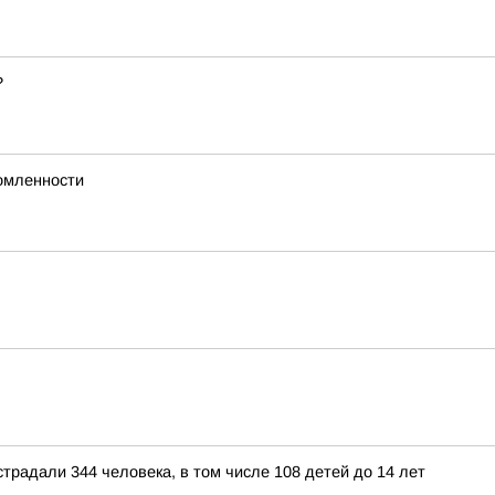
?
омленности
страдали 344 человека, в том числе 108 детей до 14 лет