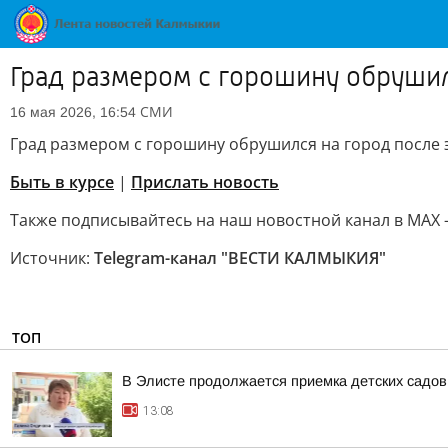
Град размером с горошину обруши
СМИ
16 мая 2026, 16:54
Град размером с горошину обрушился на город после
Быть в курсе
|
Прислать новость
Также подписывайтесь на наш новостной канал в MAX 
Источник:
Telegram-канал "ВЕСТИ КАЛМЫКИЯ"
ТОП
В Элисте продолжается приемка детских садов
13:08