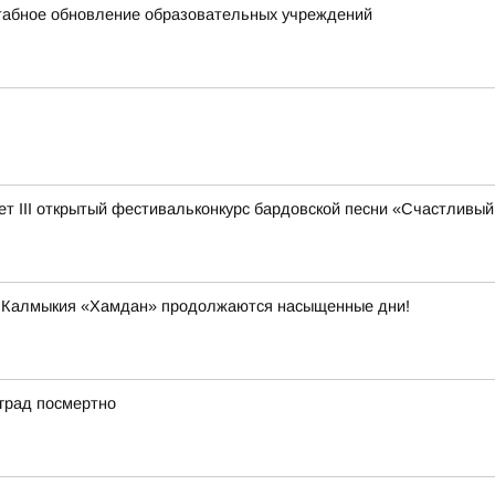
штабное обновление образовательных учреждений
дет III открытый фестивальконкурс бардовской песни «Счастливый
и Калмыкия «Хамдан» продолжаются насыщенные дни!
град посмертно