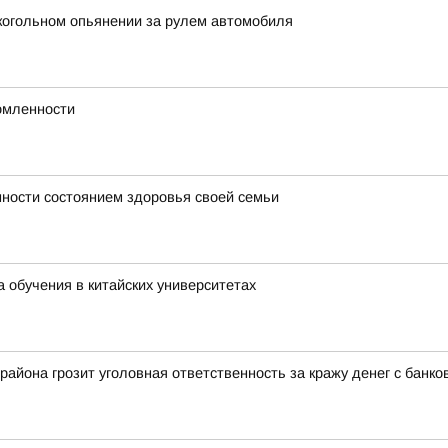
когольном опьянении за рулем автомобиля
омленности
ности состоянием здоровья своей семьи
 обучения в китайских университетах
айона грозит уголовная ответственность за кражу денег с банко