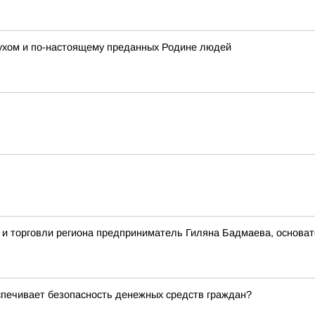
духом и по-настоящему преданных Родине людей
 и торговли региона предприниматель Гиляна Бадмаева, основа
еспечивает безопасность денежных средств граждан?