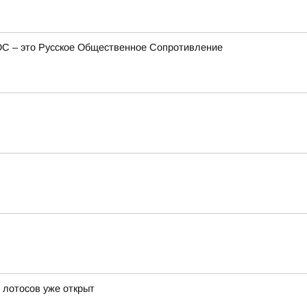
ОС – это Русское Общественное Сопротивление
ь лотосов уже открыт