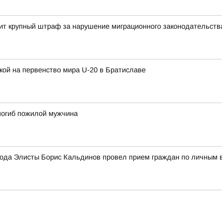
т крупный штраф за нарушение миграционного законодательств
кой на первенство мира U-20 в Братиславе
 погиб пожилой мужчина
ода Элисты Борис Кальдинов провел прием граждан по личным 