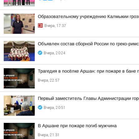
Образовательному учреждению Калмыкии грози
Вчера, 17:37
Объявлен состав сборной России по греко-римс
Вчера, 20:24
Трагедия в посёлке Аршан: при пожаре в бане
Вчера, 22:57
Первый заместитель Главы Администрации гор
Вчера, 20:51
В Аршане при пожаре погиб мужчина
Вчера, 21:31