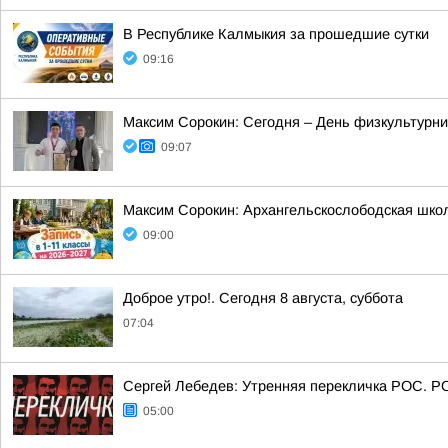
В Республике Калмыкия за прошедшие сутки
09:16
Максим Сорокин: Сегодня – День физкультурник
09:07
Максим Сорокин: Архангельскослободская школа
09:00
Доброе утро!. Сегодня 8 августа, суббота
07:04
Сергей Лебедев: Утренняя перекличка РОС. Р
05:00