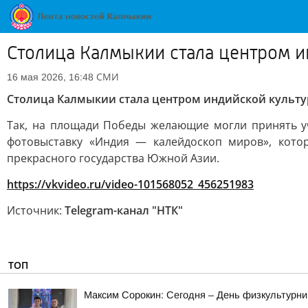
Столица Калмыкии стала центром 
СМИ
16 мая 2026, 16:48
Столица Калмыкии стала центром индийской культур
Так, на площади Победы желающие могли принять уча
фотовыставку «Индия — калейдоскоп миров», котор
прекрасного государства Южной Азии.
https://vkvideo.ru/video-101568052_456251983
Источник:
Telegram-канал "НТК"
ТОП
Максим Сорокин: Сегодня – День физкультурник