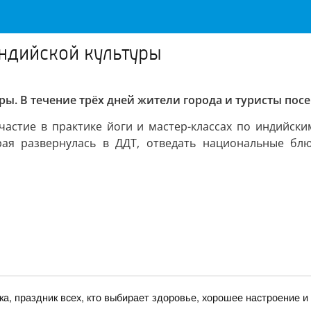
индийской культуры
ы. В течение трёх дней жители города и туристы по
стие в практике йоги и мастер-классах по индийским
ая развернулась в ДДТ, отведать национальные блю
а, праздник всех, кто выбирает здоровье, хорошее настроение и