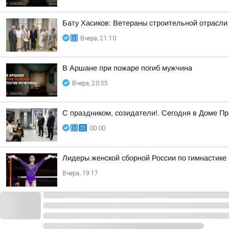
Бату Хасиков: Ветераны строительной отрасли
Вчера, 21:10
В Аршане при пожаре погиб мужчина
Вчера, 20:55
С праздником, созидатели!. Сегодня в Доме П
00:00
Лидеры женской сборной России по гимнастике
Вчера, 19:17