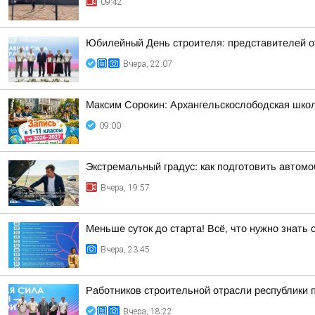
09:42
Юбилейный День строителя: представителей 
Вчера, 22:07
Максим Сорокин: Архангельскослободская школа
09:00
Экстремальный градус: как подготовить автомо
Вчера, 19:57
Меньше суток до старта! Всё, что нужно знать
Вчера, 23:45
Работников строительной отрасли республики
Вчера, 18:22