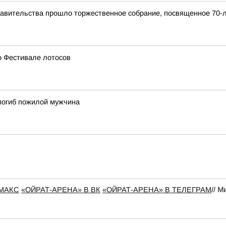
равительства прошло торжественное собрание, посвященное 70-
 о Фестивале лотосов
 погиб пожилой мужчина
 МАКС
«ОЙРАТ-АРЕНА» В ВК
«ОЙРАТ-АРЕНА» В ТЕЛЕГРАМ
//
Ми