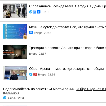
С праздником, созидатели!. Сегодня в Доме П
00:00
Меньше суток до старта! Всё, что нужно знать
Вчера, 23:45
Трагедия в посёлке Аршан: при пожаре в бане
Вчера, 22:57
Ойрат Арена — место, где рождаются победы!
Вчера, 22:36
Подписывайтесь на соцсети «Ойрат-Арены»:
«Ойрат-Арена» в
Калмыкия
Вчера, 22:33