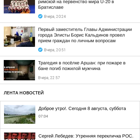
римской на первенство мира U-20 в
Братиславе
Вчера, 20:24
Первый заместитель Главы Администрации
города Элисты Борис Кальдинов провел
прием граждан по личным вопросам
Вчера, 20:51
Трагедия в посёлке Аршан: при пожаре в
бане погиб пожилой мужчина
Вчера, 22:57
ЛЕНТА НОВОСТЕЙ
Доброе утро!. Сегодня 8 августа, суббота
07:04
Сергей Лебедев: Утренняя перекличка РОС.