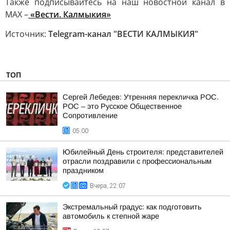
Также подписывайтесь на наш новостной канал в
MAX –
«Вести. Калмыкия»
Источник:
Telegram-канал "ВЕСТИ КАЛМЫКИЯ"
ТОП
Сергей Лебедев: Утренняя перекличка РОС.
РОС – это Русское Общественное
Сопротивление
05:00
Юбилейный День строителя: представителей
отрасли поздравили с профессиональным
праздником
Вчера, 22:07
Экстремальный градус: как подготовить
автомобиль к степной жаре