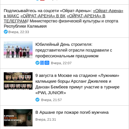
Подписывайтесь на соцсети «Ойрат-Арены»:
«Ойрат-Арена»
в МАКС
«ОЙРАТ-АРЕНА» В ВК
«ОЙРАТ-АРЕНА» В
ТЕЛЕГРАМ
//
Министерство физической культуры и спорта
Республики Калмыкия
Вчера, 22:33
Юбилейный День строителя:
представителей отрасли поздравили с
профессиональным праздником
Вчера, 22:07
9 августа в Москве на стадионе «Лужники»
калмыцкие борцы Арсланг Дживлеев и
Данзан Бембеев примут участие в турнире
«PWL JUNIOR»
Вчера, 21:57
В Аршане при пожаре погиб мужчина
Вчера, 21:31