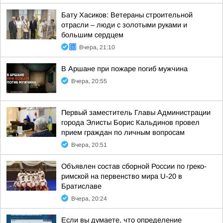
Бату Хасиков: Ветераны строительной
отрасли – люди с золотыми руками и
большим сердцем
Вчера, 21:10
В Аршане при пожаре погиб мужчина
Вчера, 20:55
Первый заместитель Главы Администрации
города Элисты Борис Кальдинов провел
прием граждан по личным вопросам
Вчера, 20:51
Объявлен состав сборной России по греко-
римской на первенство мира U-20 в
Братиславе
Вчера, 20:24
Если вы думаете, что определение