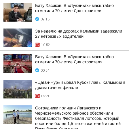
Бату Хасиков: В «Лужниках» масштабно
отметили 70-летие Дня строителя
09:13
За неделю на дорогах Калмыкии задержали
27 нетрезвых водителей
10:52
Бату Хасиков: В «Лужниках» масштабно
отметили 70-летие Дня строителя
00:54
«Цаган-Нур» вырвал Кубок Главы Калмыкии в
драматичном финале
09:20
Сотрудники полиции Лаганского и
Черноземельского районов обеспечили
безопасность Фестиваля лотосов, который
посетили более 1,5 тысяч жителей и гостей
Республики Калмыкия