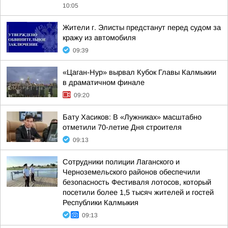
10:05
Жители г. Элисты предстанут перед судом за
кражу из автомобиля
09:39
«Цаган-Нур» вырвал Кубок Главы Калмыкии
в драматичном финале
09:20
Бату Хасиков: В «Лужниках» масштабно
отметили 70-летие Дня строителя
09:13
Сотрудники полиции Лаганского и
Черноземельского районов обеспечили
безопасность Фестиваля лотосов, который
посетили более 1,5 тысяч жителей и гостей
Республики Калмыкия
09:13