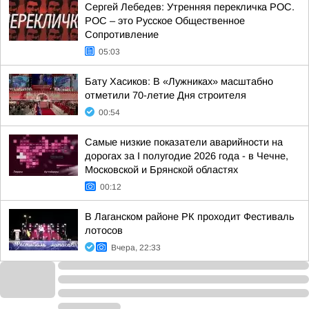
Сергей Лебедев: Утренняя перекличка РОС.
РОС – это Русское Общественное
Сопротивление
05:03
Бату Хасиков: В «Лужниках» масштабно
отметили 70-летие Дня строителя
00:54
Самые низкие показатели аварийности на
дорогах за I полугодие 2026 года - в Чечне,
Московской и Брянской областях
00:12
В Лаганском районе РК проходит Фестиваль
лотосов
Вчера, 22:33