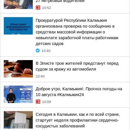
27 нетрезвых водителей
10:52
Прокуратурой Республики Калмыкия
организована проверка по сообщению в
средствах массовой информации о
невыплате заработной платы работникам
детских садов
10:40
В Элисте трое жителей предстанут перед
судом за кражу из автомобиля
10:40
Доброе утро, Калмыкия!. Прогноз погоды на
10 августа #Калмыкия24
10:09
Сегодня в Калмыкии, как и по всей стране,
стартует неделя профилактики сердечно-
сосудистых заболеваний