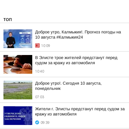
ТОП
Доброе утро, Калмыкия!. Прогноз погоды на
10 августа #Калмыкия24
10:09
В Элисте трое жителей предстанут перед
судом за кражу из автомобиля
10:40
Доброе утро!. Сегодня 10 августа,
понедельник
07:03
Жители г. Элисты предстанут перед судом за
кражу из автомобиля
09:39