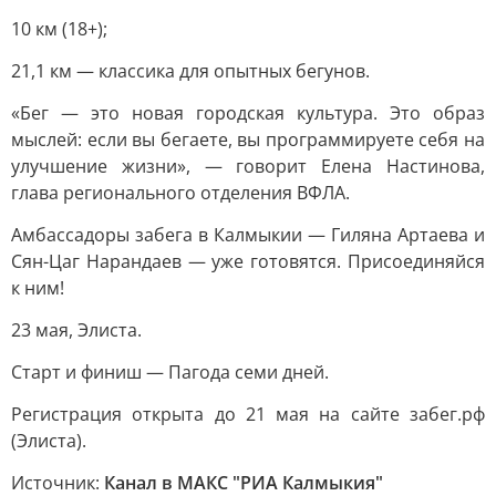
10 км (18+);
21,1 км — классика для опытных бегунов.
«Бег — это новая городская культура. Это образ
мыслей: если вы бегаете, вы программируете себя на
улучшение жизни», — говорит Елена Настинова,
глава регионального отделения ВФЛА.
Амбассадоры забега в Калмыкии — Гиляна Артаева и
Сян-Цаг Нарандаев — уже готовятся. Присоединяйся
к ним!
23 мая, Элиста.
Старт и финиш — Пагода семи дней.
Регистрация открыта до 21 мая на сайте забег.рф
(Элиста).
Источник:
Канал в МАКС "РИА Калмыкия"