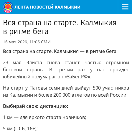
Вся страна на старте. Калмыкия —
в ритме бега
СМИ
16 мая 2026, 11:05
Вся страна на старте. Калмыкия — в ритме бега
23 мая Элиста снова станет частью огромной
беговой страны. В третий раз у нас пройдёт
юбилейный полумарафон «ЗаБег.РФ».
На старт у Пагоды семи дней выйдут 500 участников
из Калмыкии и более 200 000 атлетов по всей России!
Выбирай свою дистанцию:
1 км — для яркого старта новичков;
5 км (ПСБ, 16+);