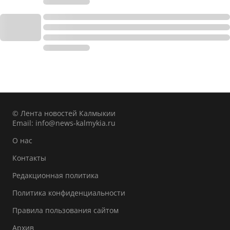
© Лента новостей Калмыкии
Email:
info@news-kalmykia.ru
О нас
Контакты
Редакционная политика
Политика конфиденциальности
Правила пользования сайтом
Архив