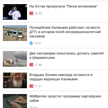
На Алтае прозвучали "Песни кочевников"
18:33
Полицейские Калмыкии работают на месте
ДТП, в котором погиб несовершеннолетний
пассажир
15:51
Две пассажирки попытались догнать самолёт
в Шереметьево
17:48
Владыка Зосима навсегда останется в
сердцах верующих Калмыкии
21:21
Wildberries запустит программу партнёрских
хабов
18:54