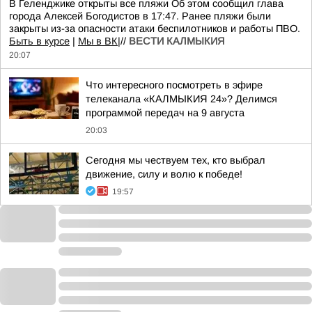
В Геленджике открыты все пляжи Об этом сообщил глава
города Алексей Богодистов в 17:47. Ранее пляжи были
закрыты из-за опасности атаки беспилотников и работы ПВО.
Быть в курсе
|
Мы в ВК|
//
ВЕСТИ КАЛМЫКИЯ
20:07
Что интересного посмотреть в эфире
телеканала «КАЛМЫКИЯ 24»? Делимся
программой передач на 9 августа
20:03
Сегодня мы чествуем тех, кто выбрал
движение, силу и волю к победе!
19:57