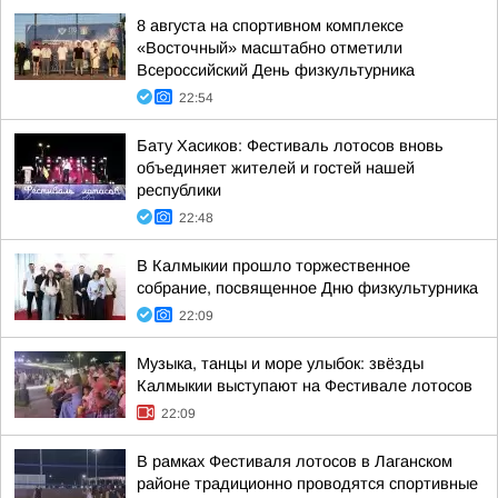
8 августа на спортивном комплексе
«Восточный» масштабно отметили
Всероссийский День физкультурника
22:54
Бату Хасиков: Фестиваль лотосов вновь
объединяет жителей и гостей нашей
республики
22:48
В Калмыкии прошло торжественное
собрание, посвященное Дню физкультурника
22:09
Музыка, танцы и море улыбок: звёзды
Калмыкии выступают на Фестивале лотосов
22:09
В рамках Фестиваля лотосов в Лаганском
районе традиционно проводятся спортивные