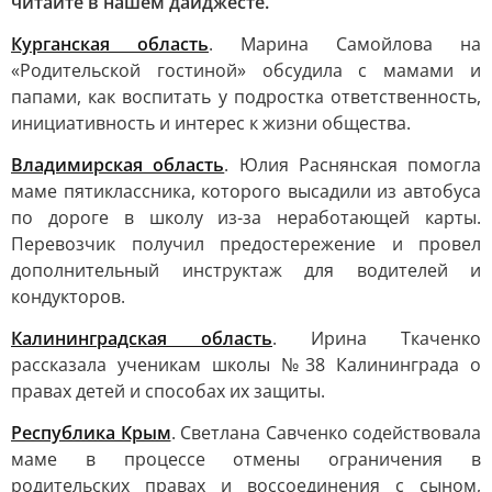
читайте в нашем дайджесте.
Курганская область
. Марина Самойлова на
«Родительской гостиной» обсудила с мамами и
папами, как воспитать у подростка ответственность,
инициативность и интерес к жизни общества.
Владимирская область
. Юлия Раснянская помогла
маме пятиклассника, которого высадили из автобуса
по дороге в школу из-за неработающей карты.
Перевозчик получил предостережение и провел
дополнительный инструктаж для водителей и
кондукторов.
Калининградская область
. Ирина Ткаченко
рассказала ученикам школы №38 Калининграда о
правах детей и способах их защиты.
Республика Крым
. Светлана Савченко содействовала
маме в процессе отмены ограничения в
родительских правах и воссоединения с сыном,