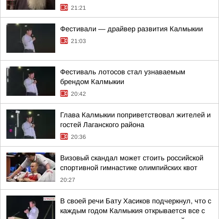
21:21
Фестивали — драйвер развития Калмыкии
21:03
Фестиваль лотосов стал узнаваемым
брендом Калмыкии
20:42
Глава Калмыкии поприветствовал жителей и
гостей Лаганского района
20:36
Визовый скандал может стоить российской
спортивной гимнастике олимпийских квот
20:27
В своей речи Бату Хасиков подчеркнул, что с
каждым годом Калмыкия открывается все с