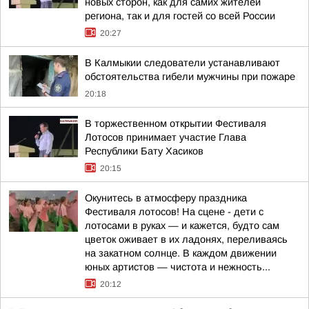
новых сторон, как для самих жителей
региона, так и для гостей со всей России
20:27
В Калмыкии следователи устанавливают
обстоятельства гибели мужчины при пожаре
20:18
В торжественном открытии Фестиваля
Лотосов принимает участие Глава
Республики Бату Хасиков
20:15
Окунитесь в атмосферу праздника
Фестиваля лотосов! На сцене - дети с
лотосами в руках — и кажется, будто сам
цветок оживает в их ладонях, переливаясь
на закатном солнце. В каждом движении
юных артистов — чистота и нежность...
20:12