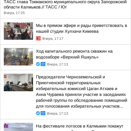
ТАСС глава Токмакского муниципального округа Запорожской
области Калмыков.//
ТАСС / Юг
Вчера, 17:25
Мы в прямом эфире и рады приветствовать в
нашей студии Хулхачи Кикеева
Вчера, 17:17
Ход капитального ремонта скважин на
водозаборе «Верхний Яшкуль»
Вчера, 17:13
Председатели Черноземельской и
Приютненской территориальных
избирательных комиссий Цаган Атхаев и
Анна Чураева приняли участие в заседаниях
рабочей группы по обследованию помещений
для голосования избирательных участков...
Вчера, 17:13
На фестивале лотосов в Калмыкии покажут