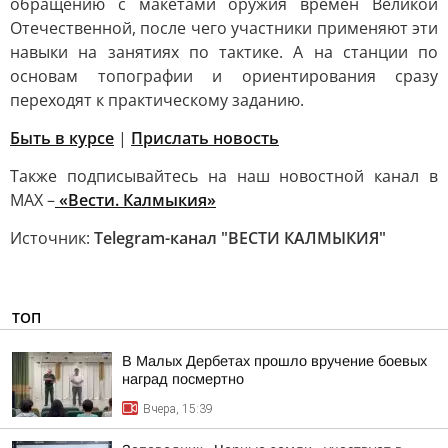
обращению с макетами оружия времён Великой
Отечественной, после чего участники применяют эти
навыки на занятиях по тактике. А на станции по
основам топографии и ориентирования сразу
переходят к практическому заданию.
Быть в курсе
|
Прислать новость
Также подписывайтесь на наш новостной канал в
MAX –
«Вести. Калмыкия»
Источник:
Telegram-канал "ВЕСТИ КАЛМЫКИЯ"
ТОП
В Малых Дербетах прошло вручение боевых
наград посмертно
Вчера, 15:39