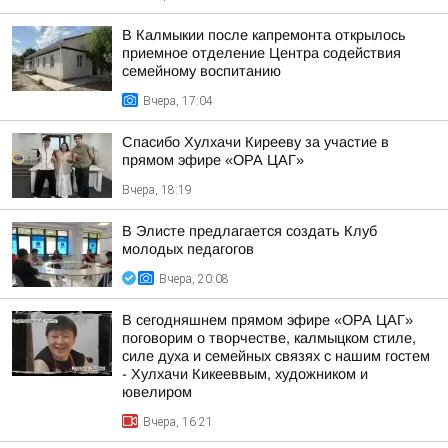
В Калмыкии после капремонта открылось
приемное отделение Центра содействия
семейному воспитанию
Вчера, 17:04
Спасибо Хулхачи Кирееву за участие в
прямом эфире «ОРА ЦАГ»
Вчера, 18:19
В Элисте предлагается создать Клуб
молодых педагогов
Вчера, 20:08
В сегодняшнем прямом эфире «ОРА ЦАГ»
поговорим о творчестве, калмыцком стиле,
силе духа и семейных связях с нашим гостем
- Хулхачи Кикееввым, художником и
ювелиром
Вчера, 16:21