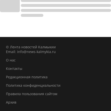
© Лента новостей Калмыкии
Email:
info@news-kalmykia.ru
О нас
Контакты
Редакционная политика
Политика конфиденциальности
Правила пользования сайтом
Архив