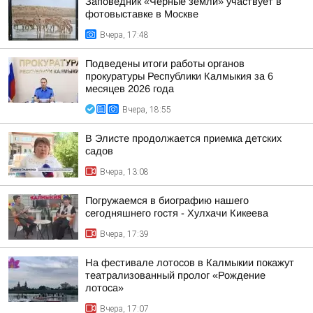
Заповедник «Черные земли» участвует в
фотовыставке в Москве
Вчера, 17:48
Подведены итоги работы органов
прокуратуры Республики Калмыкия за 6
месяцев 2026 года
Вчера, 18:55
В Элисте продолжается приемка детских
садов
Вчера, 13:08
Погружаемся в биографию нашего
сегодняшнего гостя - Хулхачи Кикеева
Вчера, 17:39
На фестивале лотосов в Калмыкии покажут
театрализованный пролог «Рождение
лотоса»
Вчера, 17:07