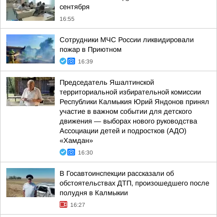
сентября
16:55
Сотрудники МЧС России ликвидировали
пожар в Приютном
16:39
Председатель Яшалтинской
территориальной избирательной комиссии
Республики Калмыкия Юрий Яндонов принял
участие в важном событии для детского
движения — выборах нового руководства
Ассоциации детей и подростков (АДО)
«Хамдан»
16:30
В Госавтоинспекции рассказали об
обстоятельствах ДТП, произошедшего после
полудня в Калмыкии
16:27