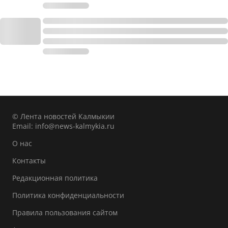
© Лента новостей Калмыкии
Email:
info@news-kalmykia.ru
О нас
Контакты
Редакционная политика
Политика конфиденциальности
Правила пользования сайтом