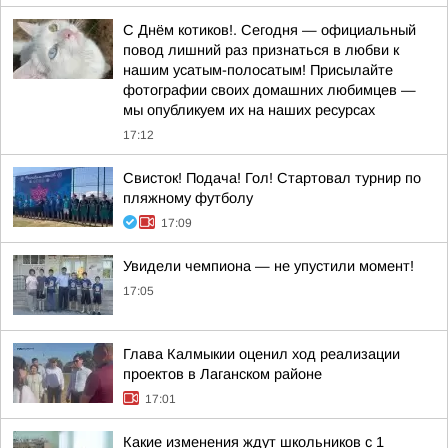
С Днём котиков!. Сегодня — официальный
повод лишний раз признаться в любви к
нашим усатым-полосатым! Присылайте
фотографии своих домашних любимцев —
мы опубликуем их на наших ресурсах
17:12
Свисток! Подача! Гол! Стартовал турнир по
пляжному футболу
17:09
Увидели чемпиона — не упустили момент!
17:05
Глава Калмыкии оценил ход реализации
проектов в Лаганском районе
17:01
Какие изменения ждут школьников с 1