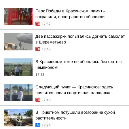
Парк Победы в Красинском: память
сохранили, пространство обновили
17:57
Две пассажирки попытались догнать самолёт
в Шереметьево
17:48
В Красинском тоже не обошлось без фото с
чемпионом!
17:43
Следующий пункт — Красинское: здесь
появится новая спортивная площадка
17:43
В Приютном потушили возгорание сухой
растительности
17:24