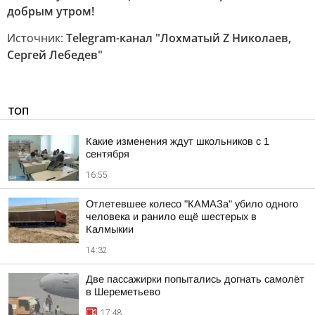
добрым утром!
Источник:
Telegram-канал "Лохматый Z Николаев,
Сергей Лебедев"
ТОП
Какие изменения ждут школьников с 1
сентября
16:55
Отлетевшее колесо "КАМАЗа" убило одного
человека и ранило ещё шестерых в
Калмыкии
14:32
Две пассажирки попытались догнать самолёт
в Шереметьево
17:48