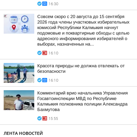
16:30
Совсем скоро с 20 августа до 15 сентября
2026 года члены участковых избирательных
комиссий Республики Калмыкия начнут
подомовые и поквартирные обходы с целью
адресного информирования избирателей о
выборах, назначенных на...
16:10
Красота природы не должна отвлекать от
безопасности
16:10
Комментарий врио начальника Управления
Госавтоинспекции МВД по Республике
Калмыкия полковника полиции Александра
Бахмутова
15:55
ЛЕНТА НОВОСТЕЙ