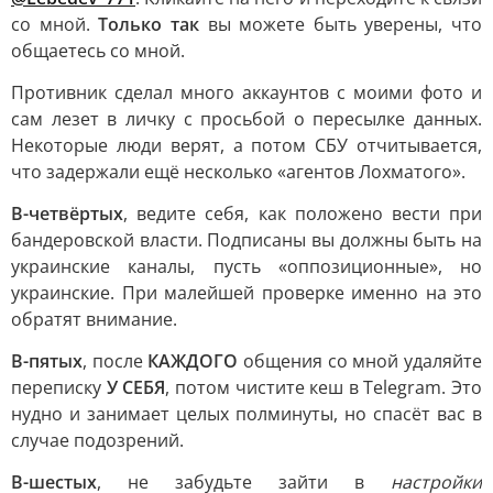
со мной.
Только так
вы можете быть уверены, что
общаетесь со мной.
Противник сделал много аккаунтов с моими фото и
сам лезет в личку с просьбой о пересылке данных.
Некоторые люди верят, а потом СБУ отчитывается,
что задержали ещё несколько «агентов Лохматого».
В-четвёртых
, ведите себя, как положено вести при
бандеровской власти. Подписаны вы должны быть на
украинские каналы, пусть «оппозиционные», но
украинские. При малейшей проверке именно на это
обратят внимание.
В-пятых
, после
КАЖДОГО
общения со мной удаляйте
переписку
У СЕБЯ
, потом чистите кеш в Telegram. Это
нудно и занимает целых полминуты, но спасёт вас в
случае подозрений.
В-шестых
, не забудьте зайти в
настройки