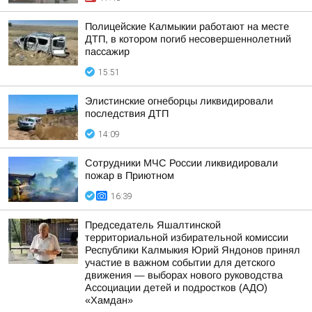
Полицейские Калмыкии работают на месте
ДТП, в котором погиб несовершеннолетний
пассажир
15:51
Элистинские огнеборцы ликвидировали
последствия ДТП
14:09
Сотрудники МЧС России ликвидировали
пожар в Приютном
16:39
Председатель Яшалтинской
территориальной избирательной комиссии
Республики Калмыкия Юрий Яндонов принял
участие в важном событии для детского
движения — выборах нового руководства
Ассоциации детей и подростков (АДО)
«Хамдан»