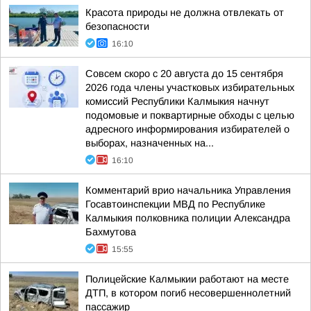
Красота природы не должна отвлекать от
безопасности
16:10
Совсем скоро с 20 августа до 15 сентября
2026 года члены участковых избирательных
комиссий Республики Калмыкия начнут
подомовые и поквартирные обходы с целью
адресного информирования избирателей о
выборах, назначенных на...
16:10
Комментарий врио начальника Управления
Госавтоинспекции МВД по Республике
Калмыкия полковника полиции Александра
Бахмутова
15:55
Полицейские Калмыкии работают на месте
ДТП, в котором погиб несовершеннолетний
пассажир