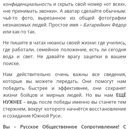
конфиденциальность
и скрыть свой номер «от всех»,
«не принимать звонки». А аватар сделайте обычным:
чьё-то фото, вырезанное из общей фотографии
незнакомых людей. Простое имя –
Батарейкин Фёдор
или как-то так.
Не пишите в чатах нюансы своей жизни: где учились,
где работали, семейное положение, есть ли сегодня
вода и свет. Не давайте врагу зацепки в вашем
поиске.
Нам действительно очень важны все сведения,
которые вы можете передать. Они помогут нам
победить быстрее и эффективнее, они сохранят
жизни бойцов и мирных людей. Но вы нам
ЕЩЁ
НУЖНЕЕ
– ведь после победы именно вы станете тем
стержнем, вокруг которого начнётся восстановление
и созидание Южной Руси.
Вы – Русское Общественное Сопротивление! С