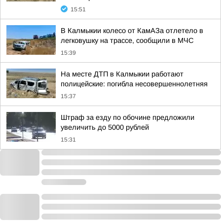
15:51
В Калмыкии колесо от КамАЗа отлетело в
легковушку на трассе, сообщили в МЧС
15:39
На месте ДТП в Калмыкии работают
полицейские: погибла несовершеннолетняя
15:37
Штраф за езду по обочине предложили
увеличить до 5000 рублей
15:31