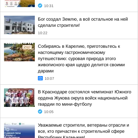
10:31
Бог создал Землю, а всё остальное на ней
сделали строители!
10:22
Собираясь в Карелию, приготовьтесь к
настоящему гастрономическому
путешествию: суровая природа этого
живописного края щедро делится своими
дарами
10:07
В Краснодаре состоялся чемпионат Южного
ордена Жукова округа войск национальной
гвардии по мини-футболу
10:05
Уважаемые строители, ветераны отрасли и
все, кто причастен к строительной сфере
Республики Калмыкия!