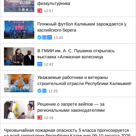
физкультурника
12:57
Пляжный футбол Калмыкии зарождается у
каспийского берега
12:45
В ГМИИ им. А. С. Пушкина открылась
выставка «Алмазная колесница
12:42
Уважаемые работники и ветераны
строительной отрасли Республики Калмыкия!
12:25
Решение о запрете вейпов — за
региональными законодателями
12:16
Чрезвычайная пожарная опасность 5 класса прогнозируется
на всей территории Республики Калмыкия 09-10 августа 2026