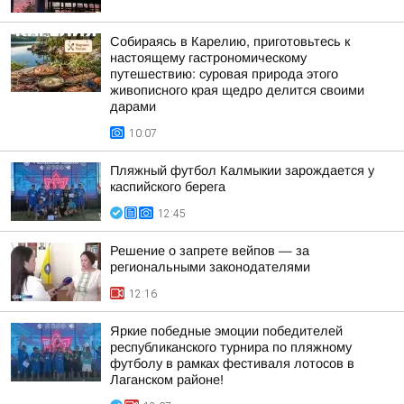
Собираясь в Карелию, приготовьтесь к
настоящему гастрономическому
путешествию: суровая природа этого
живописного края щедро делится своими
дарами
10:07
Пляжный футбол Калмыкии зарождается у
каспийского берега
12:45
Решение о запрете вейпов — за
региональными законодателями
12:16
Яркие победные эмоции победителей
республиканского турнира по пляжному
футболу в рамках фестиваля лотосов в
Лаганском районе!