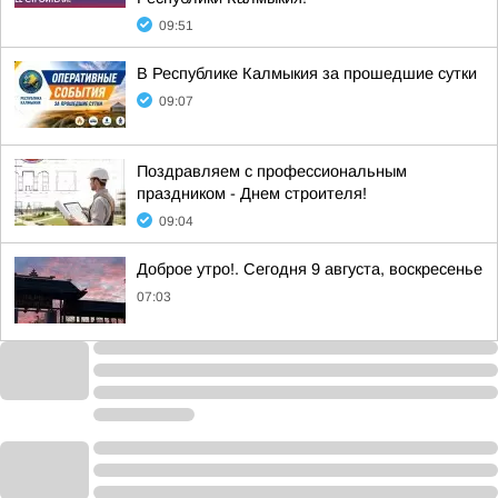
09:51
В Республике Калмыкия за прошедшие сутки
09:07
Поздравляем с профессиональным
праздником - Днем строителя!
09:04
Доброе утро!. Сегодня 9 августа, воскресенье
07:03