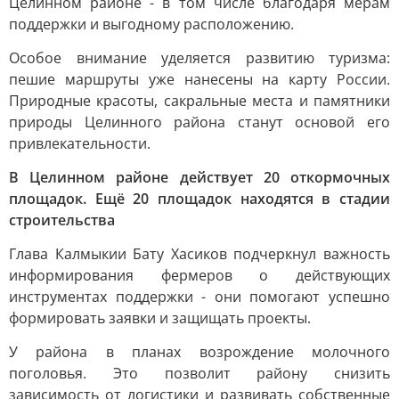
Целинном районе - в том числе благодаря мерам
поддержки и выгодному расположению.
Особое внимание уделяется развитию туризма:
пешие маршруты уже нанесены на карту России.
Природные красоты, сакральные места и памятники
природы Целинного района станут основой его
привлекательности.
В Целинном районе действует 20 откормочных
площадок. Ещё 20 площадок находятся в стадии
строительства
Глава Калмыкии Бату Хасиков подчеркнул важность
информирования фермеров о действующих
инструментах поддержки - они помогают успешно
формировать заявки и защищать проекты.
У района в планах возрождение молочного
поголовья. Это позволит району снизить
зависимость от логистики и развивать собственные