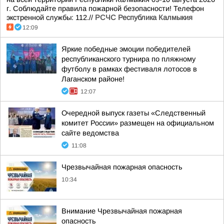
г. Соблюдайте правила пожарной безопасности! Телефон
экстренной службы: 112.//
РСЧС Республика Калмыкия
12:09
Яркие победные эмоции победителей
республиканского турнира по пляжному
футболу в рамках фестиваля лотосов в
Лаганском районе!
12:07
Очередной выпуск газеты «Следственный
комитет России» размещен на официальном
сайте ведомства
11:08
Чрезвычайная пожарная опасность
10:34
Внимание Чрезвычайная пожарная
опасность