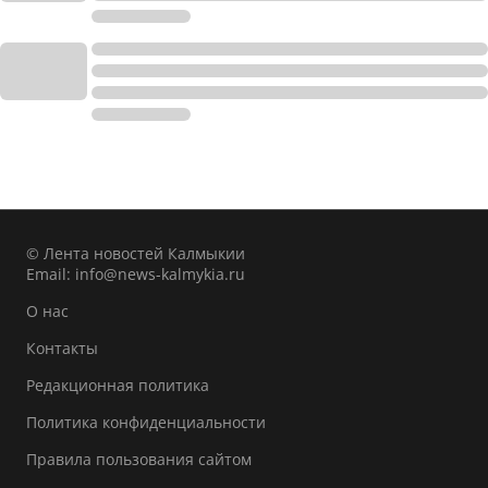
© Лента новостей Калмыкии
Email:
info@news-kalmykia.ru
О нас
Контакты
Редакционная политика
Политика конфиденциальности
Правила пользования сайтом