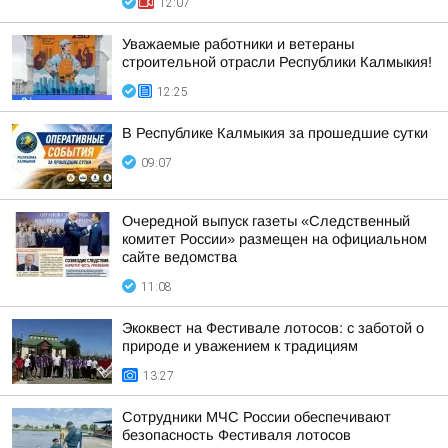
12:07
Уважаемые работники и ветераны
строительной отрасли Республики Калмыкия!
12:25
В Республике Калмыкия за прошедшие сутки
09:07
Очередной выпуск газеты «Следственный
комитет России» размещен на официальном
сайте ведомства
11:08
Экоквест на Фестивале лотосов: с заботой о
природе и уважением к традициям
13:27
Сотрудники МЧС России обеспечивают
безопасность Фестиваля лотосов