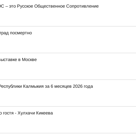
ОС – это Русское Общественное Сопротивление
град посмертно
ыставке в Москве
Республики Калмыкия за 6 месяцев 2026 года
 гостя - Хулхачи Кикеева