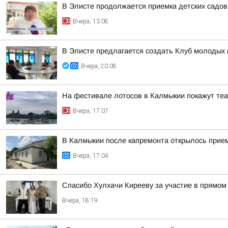
В Элисте продолжается приемка детских садов
Вчера, 13:08
В Элисте предлагается создать Клуб молодых 
Вчера, 20:08
На фестивале лотосов в Калмыкии покажут те
Вчера, 17:07
В Калмыкии после капремонта открылось прие
Вчера, 17:04
Спасибо Хулхачи Кирееву за участие в прямо
Вчера, 18:19