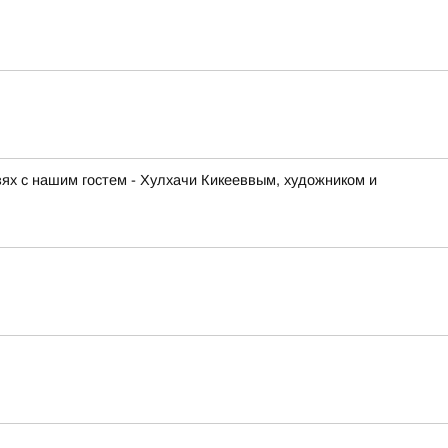
ях с нашим гостем - Хулхачи Кикееввым, художником и