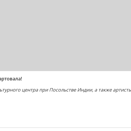
артовала!
турного центра при Посольстве Индии, а также артисты