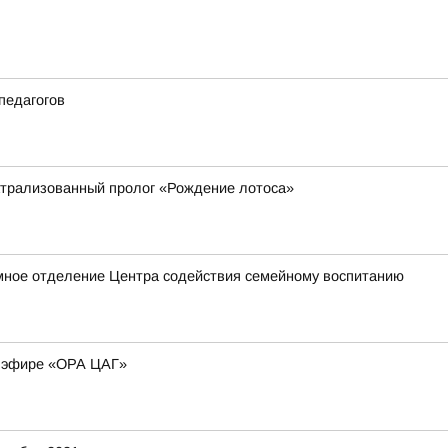
педагогов
атрализованный пролог «Рождение лотоса»
мное отделение Центра содействия семейному воспитанию
м эфире «ОРА ЦАГ»