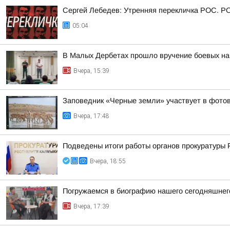
Сергей Лебедев: Утренняя перекличка РОС. Р
05:04
В Малых Дербетах прошло вручение боевых на
Вчера, 15:39
Заповедник «Черные земли» участвует в фотов
Вчера, 17:48
Подведены итоги работы органов прокуратуры 
Вчера, 18:55
Погружаемся в биографию нашего сегодняшнего
Вчера, 17:39