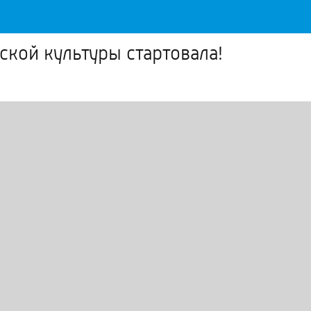
кой культуры стартовала!