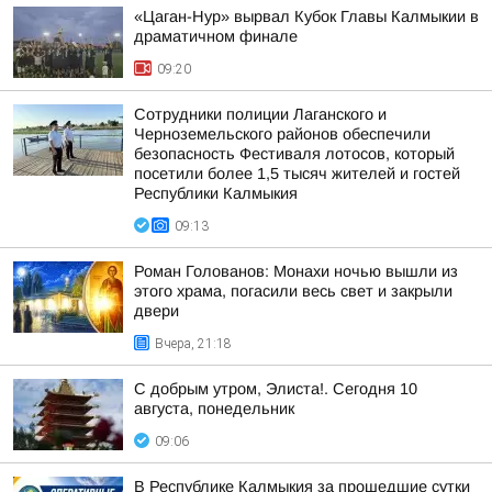
«Цаган-Нур» вырвал Кубок Главы Калмыкии в
драматичном финале
09:20
Сотрудники полиции Лаганского и
Черноземельского районов обеспечили
безопасность Фестиваля лотосов, который
посетили более 1,5 тысяч жителей и гостей
Республики Калмыкия
09:13
Роман Голованов: Монахи ночью вышли из
этого храма, погасили весь свет и закрыли
двери
Вчера, 21:18
С добрым утром, Элиста!. Сегодня 10
августа, понедельник
09:06
В Республике Калмыкия за прошедшие сутки