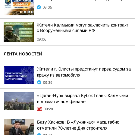
09:06
Жители Калмыкии могут заключить контракт
с Вооружёнными силами РФ
09:06
ЛЕНТА НОВОСТЕЙ
Жители г. Элисты предстанут перед судом за
кражу из автомобиля
09:39
«Цаган-Нур» вырвал Кубок Главы Калмыкии
в драматичном финале
09:20
Бату Хасиков: В «Лужниках» масштабно
отметили 70-летие Дня строителя