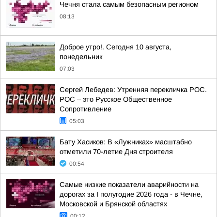
Чечня стала самым безопасным регионом
08:13
Доброе утро!. Сегодня 10 августа,
понедельник
07:03
Сергей Лебедев: Утренняя перекличка РОС.
РОС – это Русское Общественное
Сопротивление
05:03
Бату Хасиков: В «Лужниках» масштабно
отметили 70-летие Дня строителя
00:54
Самые низкие показатели аварийности на
дорогах за I полугодие 2026 года - в Чечне,
Московской и Брянской областях
00:12