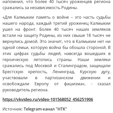
напомнил, что более 40 тысяч уроженцев региона
сражались за независимость Родины.
«Для Калмыкии память о войне – это часть судьбы
нашего народа, каждый третий уроженец Калмыкии
ушел на фронт. Более 40 тысяч наших земляков
встали на защиту Родины, из них свыше 18 тысяч не
вернулись домой. Это значит, что в Калмыкии нет ни
одной семьи, которую война бы обошла стороной. В
этих цифрах судьбы людей, навсегда вошедших в
героическую летопись страны. Наши земляки
сражались под Москвой и Сталинградом, защищали
Брестскую крепость, Ленинград, Курскую дугу,
участвовали в партизанском движении и
освобождали Европу от фашизма», - сказал
руководитель региона.
https://vkvideo.ru/video-101568052_456251906
Источник:
Telegram-канал "НТК"