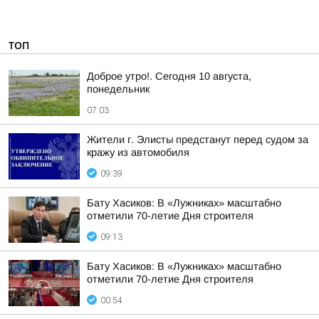
ТОП
Доброе утро!. Сегодня 10 августа,
понедельник
07:03
Жители г. Элисты предстанут перед судом за
кражу из автомобиля
09:39
Бату Хасиков: В «Лужниках» масштабно
отметили 70-летие Дня строителя
09:13
Бату Хасиков: В «Лужниках» масштабно
отметили 70-летие Дня строителя
00:54