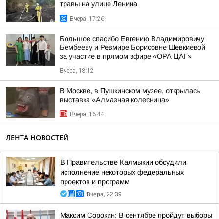
травы на улице Ленина
Вчера, 17:26
Большое спасибо Евгению Владимировичу
Бембееву и Ревмире Борисовне Шевкиевой
за участие в прямом эфире «ОРА ЦАГ»
Вчера, 18:12
В Москве, в Пушкинском музее, открылась
выставка «Алмазная колесница»
Вчера, 16:44
ЛЕНТА НОВОСТЕЙ
В Правительстве Калмыкии обсудили
исполнение некоторых федеральных
проектов и программ
Вчера, 22:39
Максим Сорокин: В сентябре пройдут выборы