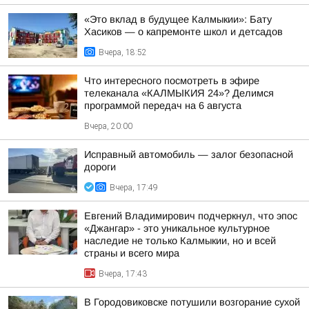
«Это вклад в будущее Калмыкии»: Бату
Хасиков — о капремонте школ и детсадов
Вчера, 18:52
Что интересного посмотреть в эфире
телеканала «КАЛМЫКИЯ 24»? Делимся
программой передач на 6 августа
Вчера, 20:00
Исправный автомобиль — залог безопасной
дороги
Вчера, 17:49
Евгений Владимирович подчеркнул, что эпос
«Джангар» - это уникальное культурное
наследие не только Калмыкии, но и всей
страны и всего мира
Вчера, 17:43
В Городовиковске потушили возгорание сухой