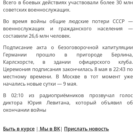
Всего в боевых действиях участвовали более 30 млн
советских военнослужащих.
Во время войны общие людские потери СССР —
военнослужащих и гражданского населения —
составили 26,6 млн человек.
Подписание акта о безоговорочной капитуляции
Германии прошло в пригороде Берлина,
Карлсхорсте, в здании офицерского клуба.
Церемония подписания закончилась 8 мая в 22:43 по
местному времени. В Москве в тот момент уже
начались новые сутки — 9 мая.
В 02:10 из радиоприёмников прозвучал голос
диктора Юрия Левитана, который объявил об
окончании войны
Быть в курсе
|
Мы в ВК
|
Прислать новость