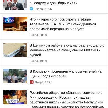
в Госдуму и довыборы в ЭГС
Вчера, 21:06
Что интересного посмотреть в эфире
телеканала «КАЛМЫКИЯ 24»? Делимся
программой передач на 6 августа
Вчера, 20:00
В Целинном районе в суд направлено дело о
мошенничестве на сумму свыше 600 тысяч
рублей
Вчера, 19:39
В Калмыкии проверили жалобы жителей на
шум и бродячих собак
Вчера, 19:28
Российское общество «Знание» совместно с
Минпросвещения России приглашает
работников школьных библиотек Республики
Калмыкия принять участие во Всероссийском