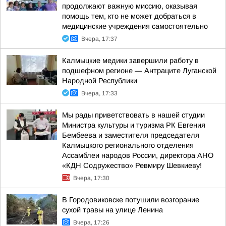
продолжают важную миссию, оказывая
помощь тем, кто не может добраться в
медицинские учреждения самостоятельно
Вчера, 17:37
Калмыцкие медики завершили работу в
подшефном регионе — Антраците Луганской
Народной Республики
Вчера, 17:33
Мы рады приветствовать в нашей студии
Министра культуры и туризма РК Евгения
Бембеева и заместителя председателя
Калмыцкого регионального отделения
Ассамблеи народов России, директора АНО
«КДН Содружество» Ревмиру Шевкиеву!
Вчера, 17:30
В Городовиковске потушили возгорание
сухой травы на улице Ленина
Вчера, 17:26