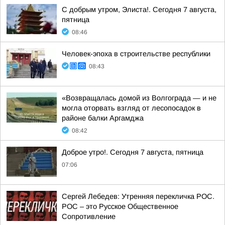
С добрым утром, Элиста!. Сегодня 7 августа,
пятница
08:46
Человек-эпоха в строительстве республики
08:43
«Возвращалась домой из Волгограда — и не
могла оторвать взгляд от лесопосадок в
районе балки Аргамджа
08:42
Доброе утро!. Сегодня 7 августа, пятница
07:06
Сергей Лебедев: Утренняя перекличка РОС.
РОС – это Русское Общественное
Сопротивление