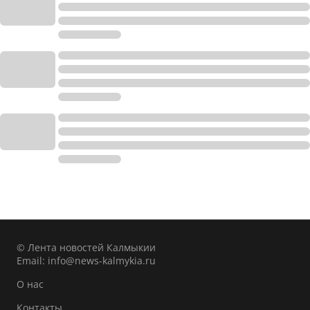
© Лента новостей Калмыкии
Email:
info@news-kalmykia.ru
О нас
Контакты