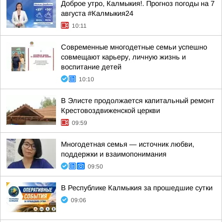
Доброе утро, Калмыкия!. Прогноз погоды на 7
августа #Калмыкия24
10:11
Современные многодетные семьи успешно
совмещают карьеру, личную жизнь и
воспитание детей
10:10
В Элисте продолжается капитальный ремонт
Крестовоздвиженской церкви
09:59
Многодетная семья — источник любви,
поддержки и взаимопонимания
09:50
В Республике Калмыкия за прошедшие сутки
09:06