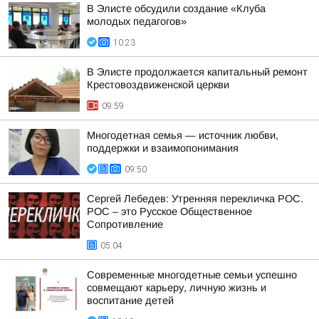
В Элисте обсудили создание «Клуба
молодых педагогов»
10:23
В Элисте продолжается капитальный ремонт
Крестовоздвиженской церкви
09:59
Многодетная семья — источник любви,
поддержки и взаимопонимания
09:50
Сергей Лебедев: Утренняя перекличка РОС.
РОС – это Русское Общественное
Сопротивление
05:04
Современные многодетные семьи успешно
совмещают карьеру, личную жизнь и
воспитание детей