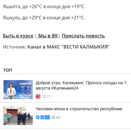
Яшалта, до +26°C в конце дня +19°C.
Яшкуль, до +29°C в конце дня +21°C.
Быть в курсе
|
Мы в ВК
|
Прислать новость
Источник:
Канал в МАКС "ВЕСТИ КАЛМЫКИЯ"
ТОП
Доброе утро, Калмыкия!. Прогноз погоды на 7
августа #Калмыкия24
10:11
Человек-эпоха в строительстве республики
08:43