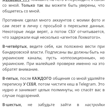
со мной.
Только так
вы можете быть уверены, что
общаетесь со мной.
Противник сделал много аккаунтов с моими фото и
сам лезет в личку с просьбой о пересылке данных.
Некоторые люди верят, а потом СБУ отчитывается,
что задержали ещё несколько «агентов Лохматого».
В-четвёртых
, ведите себя, как положено вести при
бандеровской власти. Подписаны вы должны быть на
украинские каналы, пусть «оппозиционные», но
украинские. При малейшей проверке именно на это
обратят внимание.
В-пятых
, после
КАЖДОГО
общения со мной удаляйте
переписку
У СЕБЯ
, потом чистите кеш в Telegram. Это
нудно и занимает целых полминуты, но спасёт вас в
случае подозрений.
В-шестых
, не забудьте зайти в
настройки