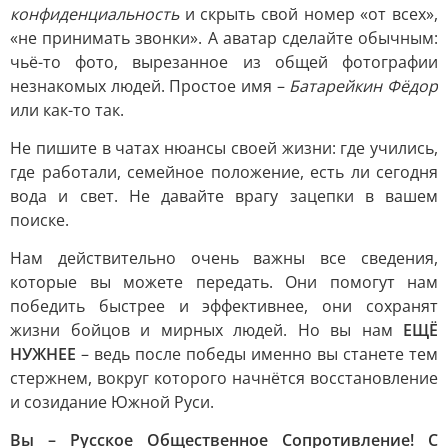
конфиденциальность
и скрыть свой номер «от всех»,
«не принимать звонки». А аватар сделайте обычным:
чьё-то фото, вырезанное из общей фотографии
незнакомых людей. Простое имя –
Батарейкин Фёдор
или как-то так.
Не пишите в чатах нюансы своей жизни: где учились,
где работали, семейное положение, есть ли сегодня
вода и свет. Не давайте врагу зацепки в вашем
поиске.
Нам действительно очень важны все сведения,
которые вы можете передать. Они помогут нам
победить быстрее и эффективнее, они сохранят
жизни бойцов и мирных людей. Но вы нам
ЕЩЁ
НУЖНЕЕ
– ведь после победы именно вы станете тем
стержнем, вокруг которого начнётся восстановление
и созидание Южной Руси.
Вы – Русское Общественное Сопротивление! С