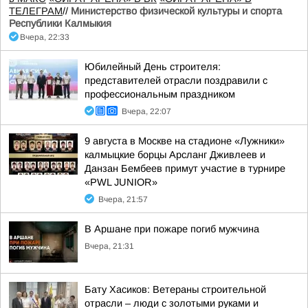
ТЕЛЕГРАМ
//
Министерство физической культуры и спорта
Республики Калмыкия
Вчера, 22:33
Юбилейный День строителя:
представителей отрасли поздравили с
профессиональным праздником
Вчера, 22:07
9 августа в Москве на стадионе «Лужники»
калмыцкие борцы Арсланг Дживлеев и
Данзан Бембеев примут участие в турнире
«PWL JUNIOR»
Вчера, 21:57
В Аршане при пожаре погиб мужчина
Вчера, 21:31
Бату Хасиков: Ветераны строительной
отрасли – люди с золотыми руками и