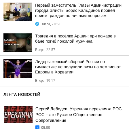
Первый заместитель Главы Администрации
города Элисты Борис Кальдинов провел
прием граждан по личным вопросам
Вчера, 20:51
Трагедия в посёлке Аршан: при пожаре в
бане погиб пожилой мужчина
Вчера, 22:57
Лидеры женской сборной России по
гимнастике не получили визы на чемпионат
Европы в Хорватии
Вчера, 19:17
ЛЕНТА НОВОСТЕЙ
Сергей Лебедев: Утренняя перекличка РОС.
РОС – это Русское Общественное
Сопротивление
05:00