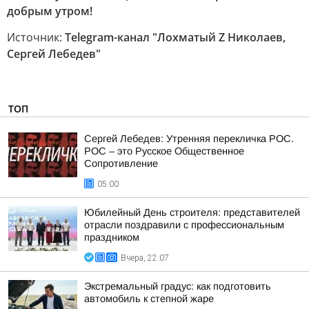
добрым утром!
Источник:
Telegram-канал "Лохматый Z Николаев,
Сергей Лебедев"
ТОП
Сергей Лебедев: Утренняя перекличка РОС.
РОС – это Русское Общественное
Сопротивление
05:00
Юбилейный День строителя: представителей
отрасли поздравили с профессиональным
праздником
Вчера, 22:07
Экстремальный градус: как подготовить
автомобиль к степной жаре