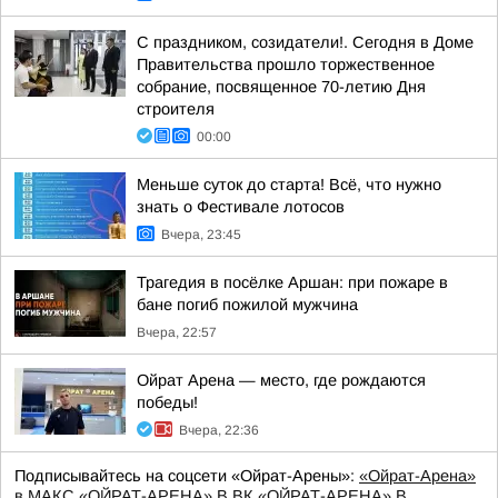
С праздником, созидатели!. Сегодня в Доме
Правительства прошло торжественное
собрание, посвященное 70-летию Дня
строителя
00:00
Меньше суток до старта! Всё, что нужно
знать о Фестивале лотосов
Вчера, 23:45
Трагедия в посёлке Аршан: при пожаре в
бане погиб пожилой мужчина
Вчера, 22:57
Ойрат Арена — место, где рождаются
победы!
Вчера, 22:36
Подписывайтесь на соцсети «Ойрат-Арены»:
«Ойрат-Арена»
в МАКС
«ОЙРАТ-АРЕНА» В ВК
«ОЙРАТ-АРЕНА» В