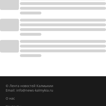
© Лента новостей Калмыкии
Email:
info@news-kalmykia.ru
О нас