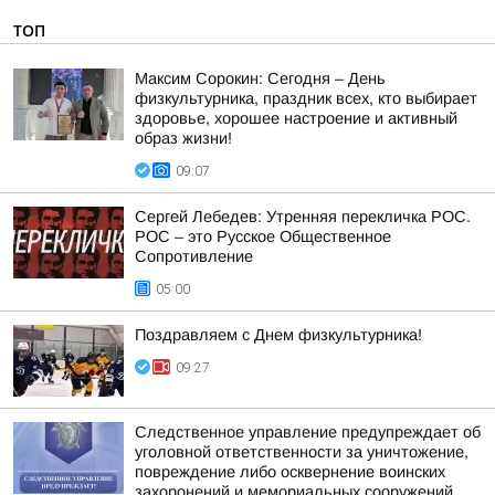
ТОП
Максим Сорокин: Сегодня – День
физкультурника, праздник всех, кто выбирает
здоровье, хорошее настроение и активный
образ жизни!
09:07
Сергей Лебедев: Утренняя перекличка РОС.
РОС – это Русское Общественное
Сопротивление
05:00
Поздравляем с Днем физкультурника!
09:27
Следственное управление предупреждает об
уголовной ответственности за уничтожение,
повреждение либо осквернение воинских
захоронений и мемориальных сооружений