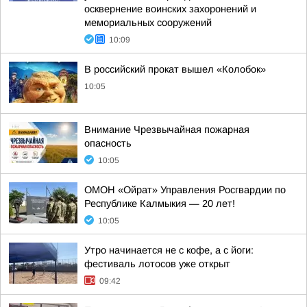
осквернение воинских захоронений и
мемориальных сооружений
10:09
В российский прокат вышел «Колобок»
10:05
Внимание Чрезвычайная пожарная
опасность
10:05
ОМОН «Ойрат» Управления Росгвардии по
Республике Калмыкия — 20 лет!
10:05
Утро начинается не с кофе, а с йоги:
фестиваль лотосов уже открыт
09:42