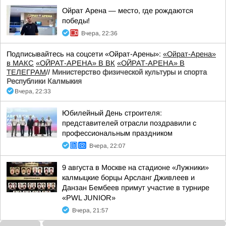
Ойрат Арена — место, где рождаются
победы!
Вчера, 22:36
Подписывайтесь на соцсети «Ойрат-Арены»:
«Ойрат-Арена»
в МАКС
«ОЙРАТ-АРЕНА» В ВК
«ОЙРАТ-АРЕНА» В
ТЕЛЕГРАМ
//
Министерство физической культуры и спорта
Республики Калмыкия
Вчера, 22:33
Юбилейный День строителя:
представителей отрасли поздравили с
профессиональным праздником
Вчера, 22:07
9 августа в Москве на стадионе «Лужники»
калмыцкие борцы Арсланг Дживлеев и
Данзан Бембеев примут участие в турнире
«PWL JUNIOR»
Вчера, 21:57