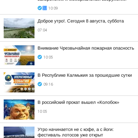
10:09
Доброе утро!. Сегодня 8 августа, суббота
07:04
Внимание Чрезвычайная пожарная опасность
10:05
В Республике Калмыкия за прошедшие сутки
09:16
В российский прокат вышел «Колобок»
10:05
Утро начинается не с кофе, а с йоги:
фестиваль лотосов уже открыт