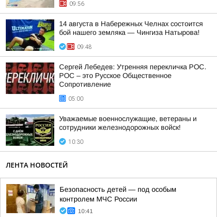
09:56
14 августа в Набережных Челнах состоится
бой нашего земляка — Чингиза Натырова!
09:48
Сергей Лебедев: Утренняя перекличка РОС.
РОС – это Русское Общественное
Сопротивление
05:00
Уважаемые военнослужащие, ветераны и
сотрудники железнодорожных войск!
10:30
ЛЕНТА НОВОСТЕЙ
Безопасность детей — под особым
контролем МЧС России
10:41