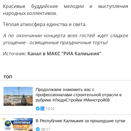
Красивые буддийские мелодии и выступления
народных коллективов.
Тёплая атмосфера единства и света.
А по окончании концерта всех гостей ждет сладкое
угощение - освященные праздничные торты!
Источник:
Канал в МАКС "РИА Калмыкия"
ТОП
Продолжаем знакомить вас с
профессионалами строительной отрасли в
рубрике #ЛюдиСтройки #Минстрой08
10:22
В Республике Калмыкия за прошедшие сутки
09:17