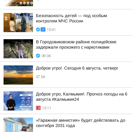
Безопасность детей — под особым
контролем МЧС России
10:41
В Городовиковском районе полицейские
задержали прохожего с наркотиками
09:06
Доброе утро!. Сегодня 6 августа, четверг
07:04
Доброе утро, Калмыкия!. Прогноз погоды на 6
августа #Калмыкия24
10:11
«Гаражная амнистия» будет действовать до
сентября 2031 года