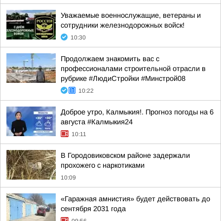
Уважаемые военнослужащие, ветераны и
сотрудники железнодорожных войск!
10:30
Продолжаем знакомить вас с
профессионалами строительной отрасли в
рубрике #ЛюдиСтройки #Минстрой08
10:22
Доброе утро, Калмыкия!. Прогноз погоды на 6
августа #Калмыкия24
10:11
В Городовиковском районе задержали
прохожего с наркотиками
10:09
«Гаражная амнистия» будет действовать до
сентября 2031 года