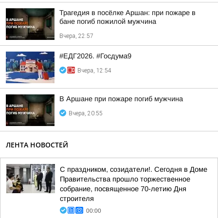
Трагедия в посёлке Аршан: при пожаре в
бане погиб пожилой мужчина
Вчера, 22:57
#ЕДГ2026. #Госдума9
Вчера, 12:54
В Аршане при пожаре погиб мужчина
Вчера, 20:55
ЛЕНТА НОВОСТЕЙ
С праздником, созидатели!. Сегодня в Доме
Правительства прошло торжественное
собрание, посвященное 70-летию Дня
строителя
00:00