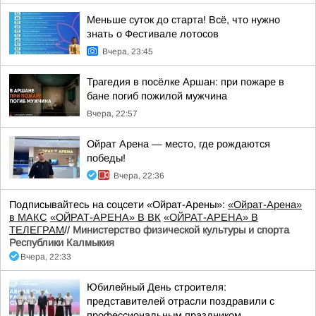
Меньше суток до старта! Всё, что нужно
знать о Фестивале лотосов
Вчера, 23:45
Трагедия в посёлке Аршан: при пожаре в
бане погиб пожилой мужчина
Вчера, 22:57
Ойрат Арена — место, где рождаются
победы!
Вчера, 22:36
Подписывайтесь на соцсети «Ойрат-Арены»:
«Ойрат-Арена»
в МАКС
«ОЙРАТ-АРЕНА» В ВК
«ОЙРАТ-АРЕНА» В
ТЕЛЕГРАМ
//
Министерство физической культуры и спорта
Республики Калмыкия
Вчера, 22:33
Юбилейный День строителя:
представителей отрасли поздравили с
профессиональным праздником