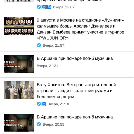
Вчера, 22:07
9 августа в Москве на стадионе «Лужники»
калмыцкие борцы Арсланг Дживлеев и
Данзан Бембеев примут участие в турнире
«PWL JUNIOR»
Вчера, 21:57
В Аршане при пожаре погиб мужчина
Вчера, 21:31
Бату Хасиков: Ветераны строительной
отрасли – люди с золотыми руками и
большим сердцем
Вчера, 21:10
В Аршане при пожаре погиб мужчина
Вчера, 20:55