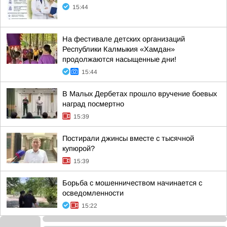
15:44
На фестивале детских организаций
Республики Калмыкия «Хамдан»
продолжаются насыщенные дни!
15:44
В Малых Дербетах прошло вручение боевых
наград посмертно
15:39
Постирали джинсы вместе с тысячной
купюрой?
15:39
Борьба с мошенничеством начинается с
осведомленности
15:22