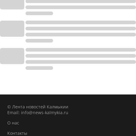
© Лента новостей Калмыкии
Email:
info@news-kalmykia.ru
О нас
Контакты