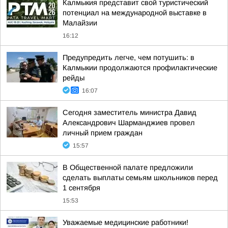
Калмыкия представит свой туристический
потенциал на международной выставке в
Малайзии
16:12
Предупредить легче, чем потушить: в
Калмыкии продолжаются профилактические
рейды
16:07
Сегодня заместитель министра Давид
Александрович Шарманджиев провел
личный прием граждан
15:57
В Общественной палате предложили
сделать выплаты семьям школьников перед
1 сентября
15:53
Уважаемые медицинские работники!