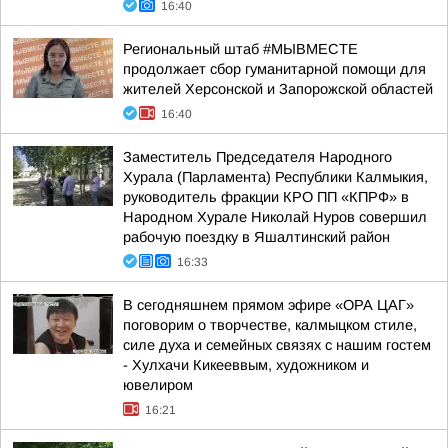
16:40
Региональный штаб #МЫВМЕСТЕ
продолжает сбор гуманитарной помощи для
жителей Херсонской и Запорожской областей
16:40
Заместитель Председателя Народного
Хурала (Парламента) Республики Калмыкия,
руководитель фракции КРО ПП «КПРФ» в
Народном Хурале Николай Нуров совершил
рабочую поездку в Яшалтинский район
16:33
В сегодняшнем прямом эфире «ОРА ЦАГ»
поговорим о творчестве, калмыцком стиле,
силе духа и семейных связях с нашим гостем
- Хулхачи Кикееввым, художником и
ювелиром
16:21