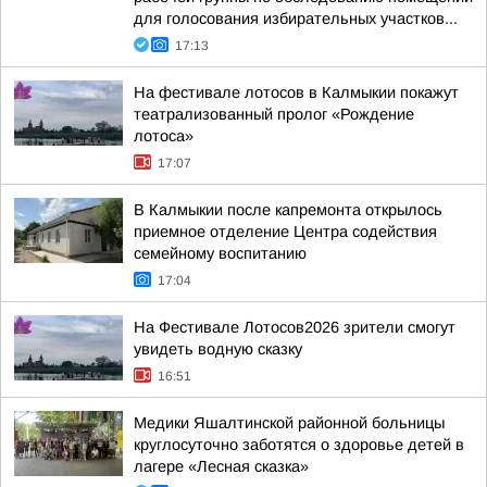
для голосования избирательных участков...
17:13
На фестивале лотосов в Калмыкии покажут
театрализованный пролог «Рождение
лотоса»
17:07
В Калмыкии после капремонта открылось
приемное отделение Центра содействия
семейному воспитанию
17:04
На Фестивале Лотосов2026 зрители смогут
увидеть водную сказку
16:51
Медики Яшалтинской районной больницы
круглосуточно заботятся о здоровье детей в
лагере «Лесная сказка»