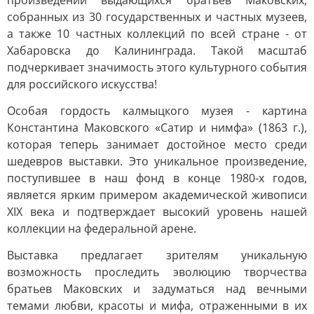
произведений выдающихся братьев Маковских,
собранных из 30 государственных и частных музеев,
а также 10 частных коллекций по всей стране - от
Хабаровска до Калининграда. Такой масштаб
подчеркивает значимость этого культурного события
для российского искусства!
Особая гордость калмыцкого музея - картина
Константина Маковского «Сатир и нимфа» (1863 г.),
которая теперь занимает достойное место среди
шедевров выставки. Это уникальное произведение,
поступившее в наш фонд в конце 1980-х годов,
является ярким примером академической живописи
XIX века и подтверждает высокий уровень нашей
коллекции на федеральной арене.
Выставка предлагает зрителям уникальную
возможность проследить эволюцию творчества
братьев Маковских и задуматься над вечными
темами любви, красоты и мифа, отраженными в их