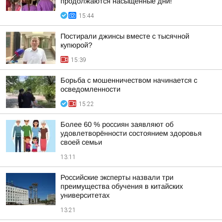
продолжаются насыщенные дни!
15:44
Постирали джинсы вместе с тысячной
купюрой?
15:39
Борьба с мошенничеством начинается с
осведомленности
15:22
Более 60 % россиян заявляют об
удовлетворённости состоянием здоровья
своей семьи
13:11
Российские эксперты назвали три
преимущества обучения в китайских
университетах
13:21