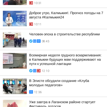
10:31
Доброе утро, Калмыкия!. Прогноз погоды на 7
августа #Калмыкия24
10:11
Человек-эпоха в строительстве республики
08:43
Всемирная неделя грудного вскармливания:
в Калмыкии будущих мам поддерживают на
пути к успешной лактации
12:10
В Элисте обсудили создание «Клуба
молодых педагогов»
12:36
Уже завтра в Лаганском районе стартует
Фестиваль лотосов