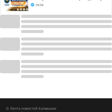
09:06
© Лента новостей Калмыкии