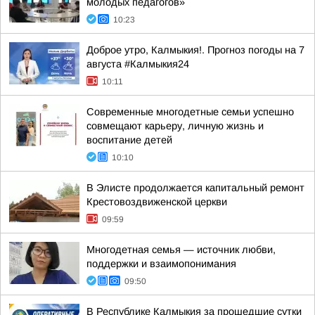
молодых педагогов»
10:23
Доброе утро, Калмыкия!. Прогноз погоды на 7
августа #Калмыкия24
10:11
Современные многодетные семьи успешно
совмещают карьеру, личную жизнь и
воспитание детей
10:10
В Элисте продолжается капитальный ремонт
Крестовоздвиженской церкви
09:59
Многодетная семья — источник любви,
поддержки и взаимопонимания
09:50
В Республике Калмыкия за прошедшие сутки