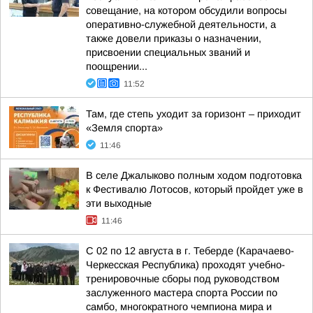
совещание, на котором обсудили вопросы
оперативно-служебной деятельности, а
также довели приказы о назначении,
присвоении специальных званий и
поощрении...
11:52
Там, где степь уходит за горизонт – приходит
«Земля спорта»
11:46
В селе Джалыково полным ходом подготовка
к Фестивалю Лотосов, который пройдет уже в
эти выходные
11:46
С 02 по 12 августа в г. Теберде (Карачаево-
Черкесская Республика) проходят учебно-
тренировочные сборы под руководством
заслуженного мастера спорта России по
самбо, многократного чемпиона мира и