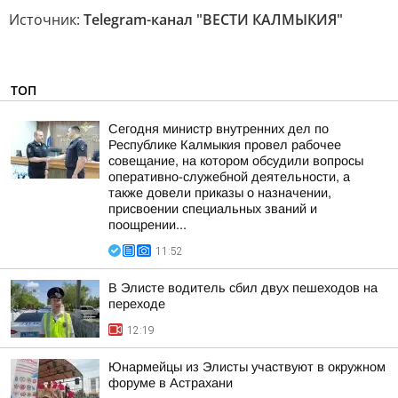
Источник:
Telegram-канал "ВЕСТИ КАЛМЫКИЯ"
ТОП
Сегодня министр внутренних дел по
Республике Калмыкия провел рабочее
совещание, на котором обсудили вопросы
оперативно-служебной деятельности, а
также довели приказы о назначении,
присвоении специальных званий и
поощрении...
11:52
В Элисте водитель сбил двух пешеходов на
переходе
12:19
Юнармейцы из Элисты участвуют в окружном
форуме в Астрахани