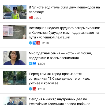
В Элисте водитель сбил двух пешеходов на
переходе
12:19
Всемирная неделя грудного вскармливания:
в Калмыкии будущих мам поддерживают на
пути к успешной лактации
12:10
Многодетная семья — источник любви,
поддержки и взаимопонимания
12:09
Перед тем как город просыпается,
сотрудники ГЗХ уже делают его чище,
уютнее и красивее
12:00
Сегодня министр внутренних дел по
Республике Калмыкия провел рабочее