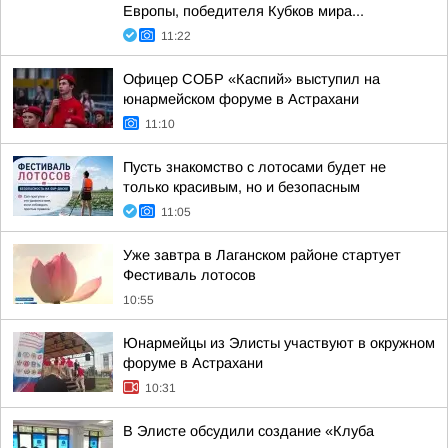
Европы, победителя Кубков мира...
11:22
Офицер СОБР «Каспий» выступил на
юнармейском форуме в Астрахани
11:10
Пусть знакомство с лотосами будет не
только красивым, но и безопасным
11:05
Уже завтра в Лаганском районе стартует
Фестиваль лотосов
10:55
Юнармейцы из Элисты участвуют в окружном
форуме в Астрахани
10:31
В Элисте обсудили создание «Клуба