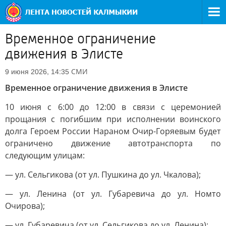
Временное ограничение
движения в Элисте
СМИ
9 июня 2026, 14:35
Временное ограничение движения в Элисте
10 июня с 6:00 до 12:00 в связи с церемонией
прощания с погибшим при исполнении воинского
долга Героем России Нараном Очир-Горяевым будет
ограничено движение автотранспорта по
следующим улицам:
— ул. Сельгикова (от ул. Пушкина до ул. Чкалова);
— ул. Ленина (от ул. Губаревича до ул. Номто
Очирова);
— ул. Губаревича (от ул. Сельгикова до ул. Ленина);