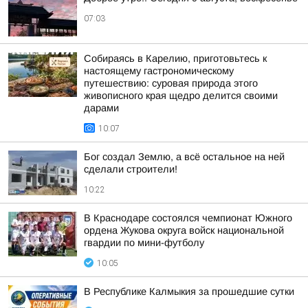
07:03
Собираясь в Карелию, приготовьтесь к
настоящему гастрономическому
путешествию: суровая природа этого
живописного края щедро делится своими
дарами
10:07
Бог создал Землю, а всё остальное на ней
сделали строители!
10:22
В Краснодаре состоялся чемпионат Южного
ордена Жукова округа войск национальной
гвардии по мини-футболу
10:05
В Республике Калмыкия за прошедшие сутки