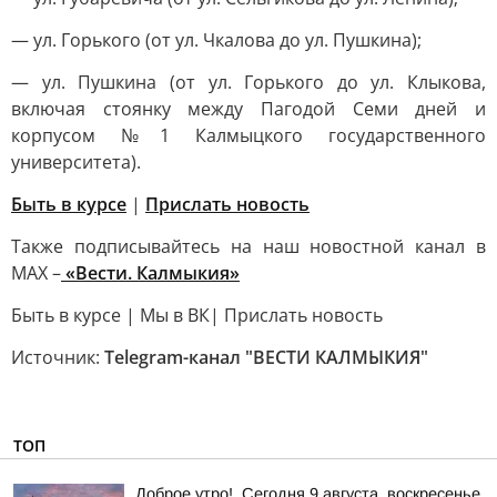
— ул. Горького (от ул. Чкалова до ул. Пушкина);
— ул. Пушкина (от ул. Горького до ул. Клыкова,
включая стоянку между Пагодой Семи дней и
корпусом №1 Калмыцкого государственного
университета).
Быть в курсе
|
Прислать новость
Также подписывайтесь на наш новостной канал в
MAX –
«Вести. Калмыкия»
Быть в курсе | Мы в ВК| Прислать новость
Источник:
Telegram-канал "ВЕСТИ КАЛМЫКИЯ"
ТОП
Доброе утро!. Сегодня 9 августа, воскресенье