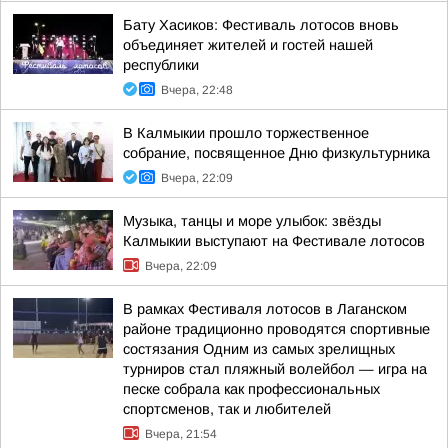
Бату Хасиков: Фестиваль лотосов вновь
объединяет жителей и гостей нашей
республики
Вчера, 22:48
В Калмыкии прошло торжественное
собрание, посвященное Дню физкультурника
Вчера, 22:09
Музыка, танцы и море улыбок: звёзды
Калмыкии выступают на Фестивале лотосов
Вчера, 22:09
В рамках Фестиваля лотосов в Лаганском
районе традиционно проводятся спортивные
состязания Одним из самых зрелищных
турниров стал пляжный волейбол — игра на
песке собрала как профессиональных
спортсменов, так и любителей
Вчера, 21:54