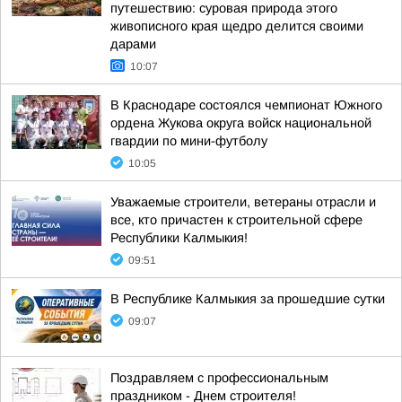
путешествию: суровая природа этого
живописного края щедро делится своими
дарами
10:07
В Краснодаре состоялся чемпионат Южного
ордена Жукова округа войск национальной
гвардии по мини-футболу
10:05
Уважаемые строители, ветераны отрасли и
все, кто причастен к строительной сфере
Республики Калмыкия!
09:51
В Республике Калмыкия за прошедшие сутки
09:07
Поздравляем с профессиональным
праздником - Днем строителя!