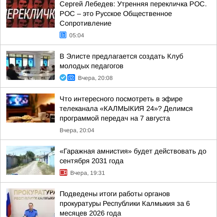
Сергей Лебедев: Утренняя перекличка РОС.
РОС – это Русское Общественное
Сопротивление
05:04
В Элисте предлагается создать Клуб
молодых педагогов
Вчера, 20:08
Что интересного посмотреть в эфире
телеканала «КАЛМЫКИЯ 24»? Делимся
программой передач на 7 августа
Вчера, 20:04
«Гаражная амнистия» будет действовать до
сентября 2031 года
Вчера, 19:31
Подведены итоги работы органов
прокуратуры Республики Калмыкия за 6
месяцев 2026 года