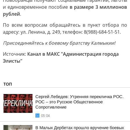
Новобранцы получают социальные гарантии, льготы
и единовременное пособие
в размере 3 миллионов
рублей
.
По всем вопросам обращайтесь в пункт отбора по
адресу: ул. Ленина, д. 249, телефон: 8(988)-684-51-51.
Присоединяйтесь к боевому братству Калмыкии!
Источник:
Канал в МАКС "Администрация города
Элисты"
ТОП
Сергей Лебедев: Утренняя перекличка РОС.
РОС – это Русское Общественное
Сопротивление
05:04
В Малых Дербетах прошло вручение боевых