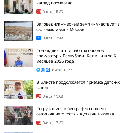
наград посмертно
Вчера, 15:39
Заповедник «Черные земли» участвует в
фотовыставке в Москве
Вчера, 17:48
Подведены итоги работы органов
прокуратуры Республики Калмыкия за 6
месяцев 2026 года
Вчера, 18:55
В Элисте продолжается приемка детских
садов
Вчера, 13:08
Погружаемся в биографию нашего
сегодняшнего гостя - Хулхачи Кикеева
Вчера, 17:39