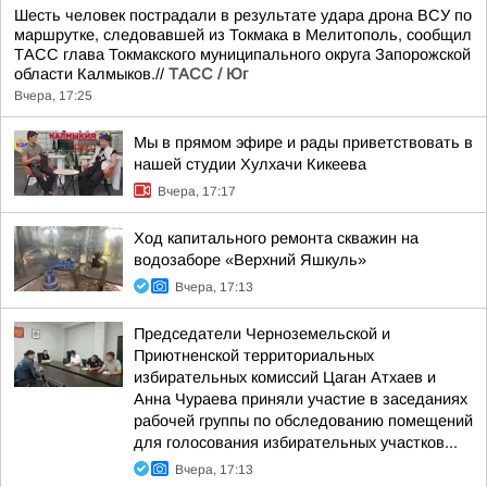
Шесть человек пострадали в результате удара дрона ВСУ по
маршрутке, следовавшей из Токмака в Мелитополь, сообщил
ТАСС глава Токмакского муниципального округа Запорожской
области Калмыков.//
ТАСС / Юг
Вчера, 17:25
Мы в прямом эфире и рады приветствовать в
нашей студии Хулхачи Кикеева
Вчера, 17:17
Ход капитального ремонта скважин на
водозаборе «Верхний Яшкуль»
Вчера, 17:13
Председатели Черноземельской и
Приютненской территориальных
избирательных комиссий Цаган Атхаев и
Анна Чураева приняли участие в заседаниях
рабочей группы по обследованию помещений
для голосования избирательных участков...
Вчера, 17:13