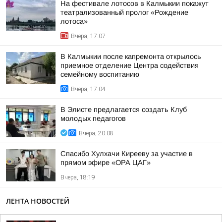
На фестивале лотосов в Калмыкии покажут
театрализованный пролог «Рождение
лотоса»
Вчера, 17:07
В Калмыкии после капремонта открылось
приемное отделение Центра содействия
семейному воспитанию
Вчера, 17:04
В Элисте предлагается создать Клуб
молодых педагогов
Вчера, 20:08
Спасибо Хулхачи Кирееву за участие в
прямом эфире «ОРА ЦАГ»
Вчера, 18:19
ЛЕНТА НОВОСТЕЙ