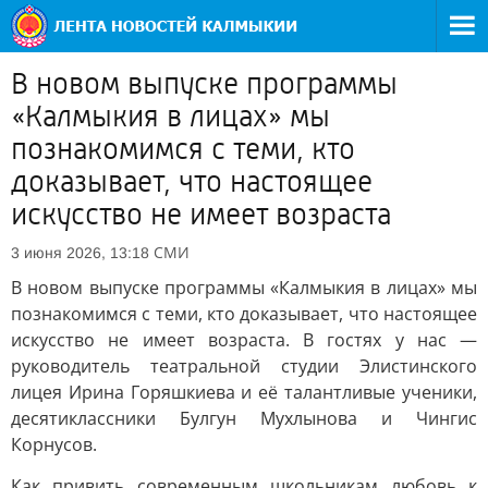
В новом выпуске программы
«Калмыкия в лицах» мы
познакомимся с теми, кто
доказывает, что настоящее
искусство не имеет возраста
СМИ
3 июня 2026, 13:18
В новом выпуске программы «Калмыкия в лицах» мы
познакомимся с теми, кто доказывает, что настоящее
искусство не имеет возраста. В гостях у нас —
руководитель театральной студии Элистинского
лицея Ирина Горяшкиева и её талантливые ученики,
десятиклассники Булгун Мухлынова и Чингис
Корнусов.
Как привить современным школьникам любовь к