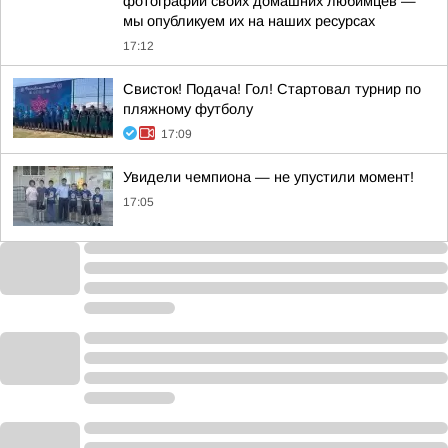
фотографии своих домашних любимцев —
мы опубликуем их на наших ресурсах
17:12
Свисток! Подача! Гол! Стартовал турнир по
пляжному футболу
17:09
Увидели чемпиона — не упустили момент!
17:05