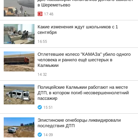
в Шереметьево
17:48
Какие изменения ждут школьников с 1
сентября
16:55
Отлетевшее колесо "КАМАЗа" убило одного
человека и ранило ещё шестерых в
Калмыкии
14:32
Полицейские Калмыкии работают на месте
ДТП, в котором погиб несовершеннолетний
пассажир
15:51
Элистинские огнеборцы ликвидировали
последствия ДТП
14:09