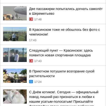
Две пассажирки попытались догнать самолёт
в Шереметьево
17:48
В Красинском тоже не обошлось без фото с
чемпионом!
17:43
Следующий пункт — Красинское: здесь
появится новая спортивная площадка
17:43
В Приютном потушили возгорание сухой
растительности
17:24
С Днём котиков!. Сегодня — официальный
повод лишний раз признаться в любви к
нашим усатым-полосатым! Присылайте