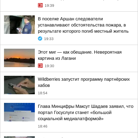
19:39
В поселке Аршан следователи
устанавливают обстоятельства пожара, в
результате которого погиб местный житель
19:33
Этот миг — как обещание. Невероятная
картина из Лагани
19:30
Wildberries запустит программу партнёрских
хабов
18:54
Глава Минцифры Максут Шадаев заявил, что
портал Госуслуги станет «большой
социальной медиалатформой»
18:46