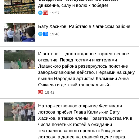
движение, силу и волю к победе!
19:57
Бату Хасиков: Работаю в Лаганском районе
19:48
И вот оно — долгожданное торжественное
открытие! Перед гостями и жителями
Лаганского района развернулось поистине
завораживающее действо. Первыми на сцену
вышли Народная артистка Калмыкии Анна
Очкаева и детский танцевальный...
19:42
На торжественное открытие Фестиваля
лотосов прибыл Глава Калмыкии Бату
Хасиков, а также члены Правительства РК в
числа почетных гостей в ожидании
театрализованного пролога «Рождение
лотоса», а далее на главной сцене парка...