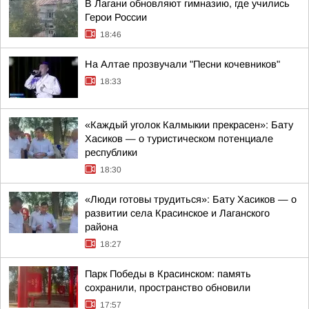
В Лагани обновляют гимназию, где учились
Герои России
18:46
На Алтае прозвучали "Песни кочевников"
18:33
«Каждый уголок Калмыкии прекрасен»: Бату
Хасиков — о туристическом потенциале
республики
18:30
«Люди готовы трудиться»: Бату Хасиков — о
развитии села Красинское и Лаганского
района
18:27
Парк Победы в Красинском: память
сохранили, пространство обновили
17:57