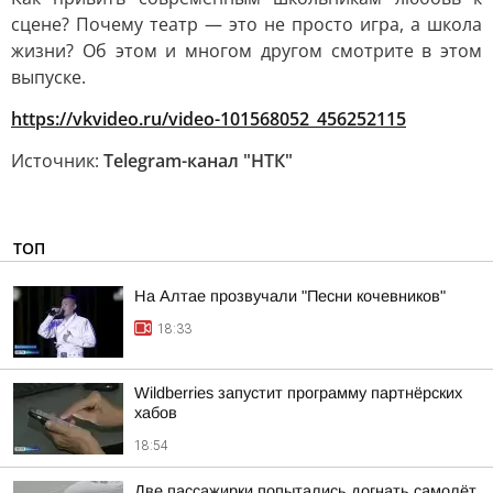
сцене? Почему театр — это не просто игра, а школа
жизни? Об этом и многом другом смотрите в этом
выпуске.
https://vkvideo.ru/video-101568052_456252115
Источник:
Telegram-канал "НТК"
ТОП
На Алтае прозвучали "Песни кочевников"
18:33
Wildberries запустит программу партнёрских
хабов
18:54
Две пассажирки попытались догнать самолёт