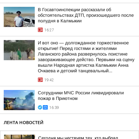
В Госавтоинспекции рассказали об
обстоятельствах ДТП, произошедшего после
полудня в Калмыкии
16:27
И вот оно — долгожданное торжественное
открытие! Перед гостями и жителями
Лаганского района развернулось поистине
завораживающее действо. Первыми на сцену
вышли Народная артистка Калмыкии Анна
Очкаева и детский танцевальный...
19:42
Сотрудники МЧС России ликвидировали
пожар в Приютном
16:39
ЛЕНТА НОВОСТЕЙ
Сегодня мы чествуем тех, кто выбрал