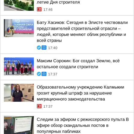
летие Дня строителя
17:46
Бату Хасиков: Сегодня в Элисте чествовали
представителей строительной отрасли –
людей, которые меняют облик республики и
всей страны
17:40
Максим Сорокин: Бог создал Землю, всё
остальное создали строители
17:37
Образовательному учреждению Калмыкии
грозит крупный штраф за нарушение
миграционного законодательства
17:37
Следим за эфиром с режиссерского пульта В
эфире обзор скандальных постов в
популярных пабликах