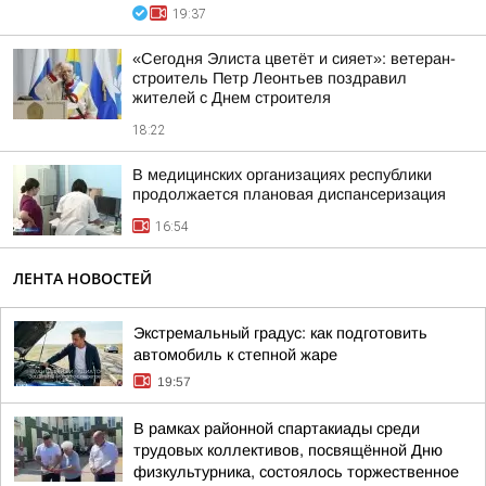
19:37
«Сегодня Элиста цветёт и сияет»: ветеран-
строитель Петр Леонтьев поздравил
жителей с Днем строителя
18:22
В медицинских организациях республики
продолжается плановая диспансеризация
16:54
ЛЕНТА НОВОСТЕЙ
Экстремальный градус: как подготовить
автомобиль к степной жаре
19:57
В рамках районной спартакиады среди
трудовых коллективов, посвящённой Дню
физкультурника, состоялось торжественное