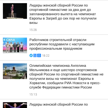
Лидеры женской сборной России по
спортивной гимнастике за два дня до
запланированного вылета на чемпионат
Европы в Загреб до сих пор не получили
визы
15:28
Работников строительной отрасли
республики поздравили с наступающим
профессиональным праздником
18:22
Олимпийская чемпионка Ангелина
Мельникова и еще шестеро спортсменов
сборной России по спортивной гимнастике не
получили визы на чемпионат Европы в
Хорватии, сообщили РИА Новости в пресс-
службе Федерации гимнастики России
15:13
Лидеры женской сборной России по