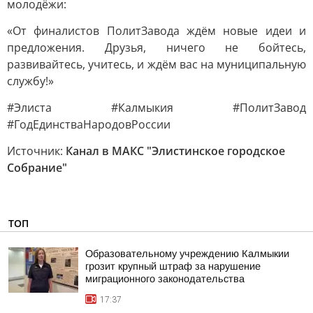
молодёжи:
«От финалистов ПолитЗавода ждём новые идеи и
предложения. Друзья, ничего не бойтесь,
развивайтесь, учитесь, и ждём вас на муниципальную
службу!»
#Элиста #Калмыкия #ПолитЗавод
#ГодЕдинстваНародовРоссии
Источник:
Канал в МАКС "Элистинское городское
Собрание"
ТОП
Образовательному учреждению Калмыкии
грозит крупный штраф за нарушение
миграционного законодательства
17:37