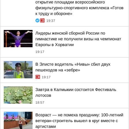
открытие площадки всероссийского
физкультурно-спортивного комплекса «Готов
к труду и обороне»
19:37
Лидеры женской сборной России по
гимнастике не получили визы на чемпионат
Европы в Хорватии
19:17
В Элисте водитель «Нивы» сбил двух
пешеходов на «зебре»
19:17
Завтра в Калмыкии состоится Фестиваль
лотосов
18:57
Возраст — не помеха празднику: 100-летний
ветеран-строитель вышел в круг вместе с
артистами