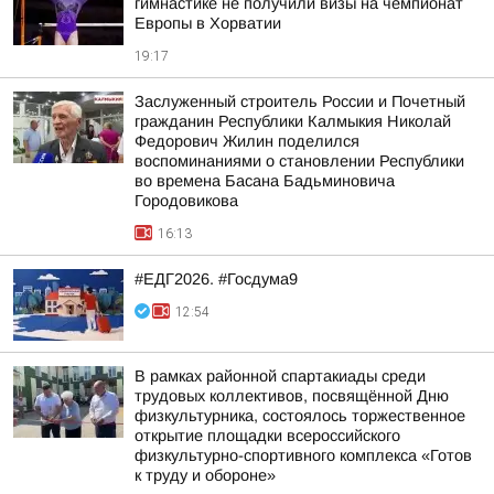
гимнастике не получили визы на чемпионат
Европы в Хорватии
19:17
Заслуженный строитель России и Почетный
гражданин Республики Калмыкия Николай
Федорович Жилин поделился
воспоминаниями о становлении Республики
во времена Басана Бадьминовича
Городовикова
16:13
#ЕДГ2026. #Госдума9
12:54
В рамках районной спартакиады среди
трудовых коллективов, посвящённой Дню
физкультурника, состоялось торжественное
открытие площадки всероссийского
физкультурно-спортивного комплекса «Готов
к труду и обороне»