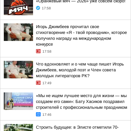
«Оранжевый мяч — 2026» уже совсем скоро!
17:58
Игорь Джимбеев прочитал свое
стихотворение «Я - твой проводник», которое
получило награду на международном
конкурсе
17:58
Что вдохновляет и о чем чаще пишет Игорь
Джимбеев, молодой поэт и Член совета
молодых литераторов РК?
17:49
«Мы не ищем лучшее место для жизни — мы
создаем его сами»: Бату Хасиков поздравил
строителей с профессиональным праздником
17:46
Строить будущее: в Элисте отметили 70-