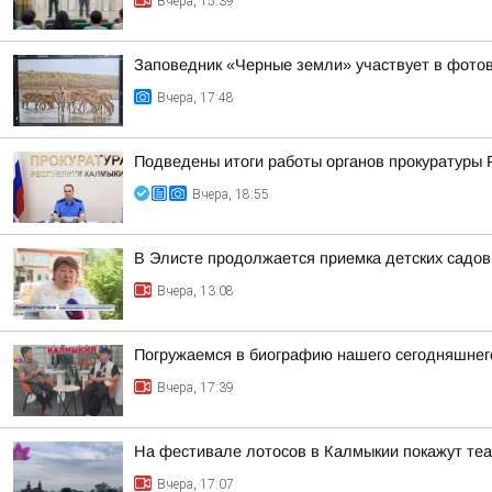
Вчера, 15:39
Заповедник «Черные земли» участвует в фотов
Вчера, 17:48
Подведены итоги работы органов прокуратуры 
Вчера, 18:55
В Элисте продолжается приемка детских садов
Вчера, 13:08
Погружаемся в биографию нашего сегодняшнего
Вчера, 17:39
На фестивале лотосов в Калмыкии покажут те
Вчера, 17:07