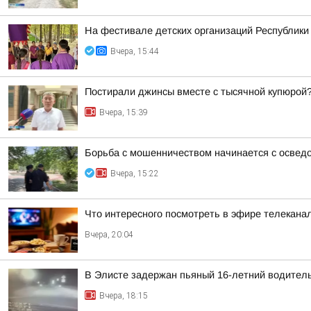
На фестивале детских организаций Республик
Вчера, 15:44
Постирали джинсы вместе с тысячной купюрой
Вчера, 15:39
Борьба с мошенничеством начинается с освед
Вчера, 15:22
Что интересного посмотреть в эфире телекан
Вчера, 20:04
В Элисте задержан пьяный 16-летний водител
Вчера, 18:15