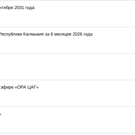
нтября 2031 года
Республики Калмыкия за 6 месяцев 2026 года
м эфире «ОРА ЦАГ»
ь