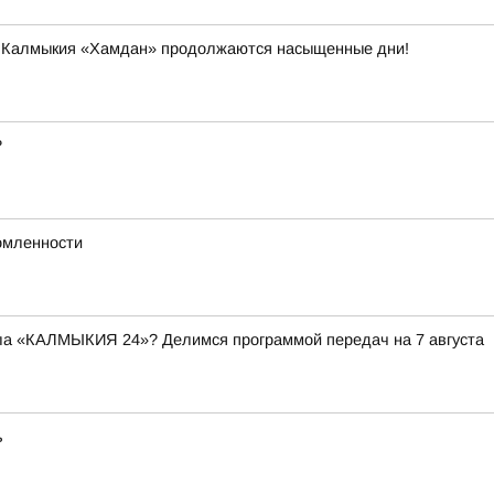
и Калмыкия «Хамдан» продолжаются насыщенные дни!
?
омленности
ала «КАЛМЫКИЯ 24»? Делимся программой передач на 7 августа
ь