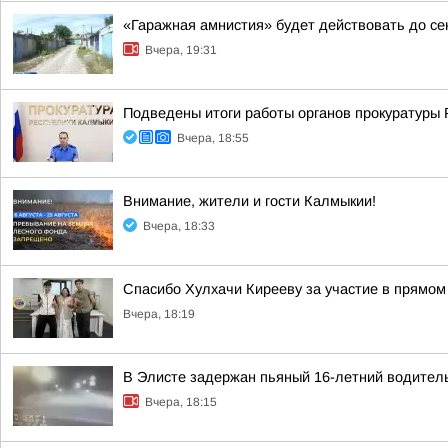
«Гаражная амнистия» будет действовать до се
Вчера, 19:31
Подведены итоги работы органов прокуратуры 
Вчера, 18:55
Внимание, жители и гости Калмыкии!
Вчера, 18:33
Спасибо Хулхачи Кирееву за участие в прямо
Вчера, 18:19
В Элисте задержан пьяный 16-летний водител
Вчера, 18:15