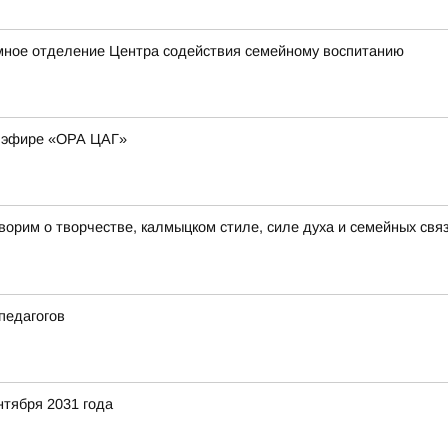
мное отделение Центра содействия семейному воспитанию
м эфире «ОРА ЦАГ»
рим о творчестве, калмыцком стиле, силе духа и семейных связ
педагогов
нтября 2031 года