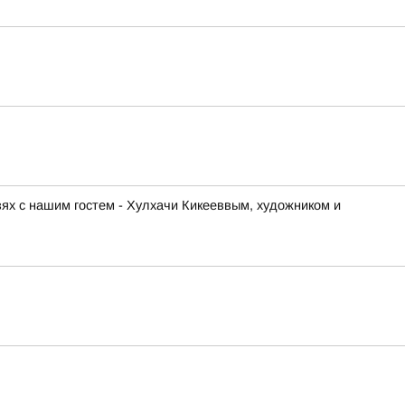
ях с нашим гостем - Хулхачи Кикееввым, художником и