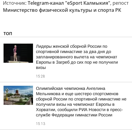
Источник:
Telegram-канал "eSport Калмыкия"
, репост
Министерство физической культуры и спорта РК
ТОП
Лидеры женской сборной России по
спортивной гимнастике за два дня до
запланированного вылета на чемпионат
Европы в Загреб до сих пор не получили
визы
15:28
Олимпийская чемпионка Ангелина
Мельникова и еще шестеро спортсменов
сборной России по спортивной гимнастике не
получили визы на чемпионат Европы в
Хорватии, сообщили РИА Новости в пресс-
службе Федерации гимнастики России
15:13