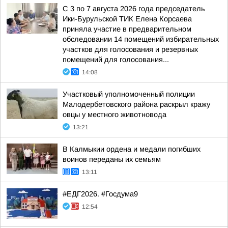
С 3 по 7 августа 2026 года председатель
Ики-Бурульской ТИК Елена Корсаева
приняла участие в предварительном
обследовании 14 помещений избирательных
участков для голосования и резервных
помещений для голосования...
14:08
Участковый уполномоченный полиции
Малодербетовского района раскрыл кражу
овцы у местного животновода
13:21
В Калмыкии ордена и медали погибших
воинов переданы их семьям
13:11
#ЕДГ2026. #Госдума9
12:54