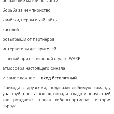
решающие матчи по Dota 2
борьба за чемпионство
камбэки, нервы и хайлайты
косплей
розыгрыши от партнеров
интерактивы для зрителей
главный приз — игровой стул от WARP
атмосфера настоящего финала
И самое важное —
вход бесплатный
.
Приходи с друзьями, поддержи любимую команду,
участвуй в розыгрышах, попади в кадр и почувствуй,
как рождается новая киберспортивная история
города.