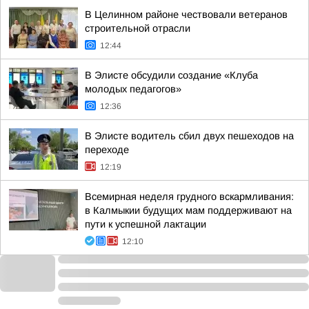
В Целинном районе чествовали ветеранов
строительной отрасли
12:44
В Элисте обсудили создание «Клуба
молодых педагогов»
12:36
В Элисте водитель сбил двух пешеходов на
переходе
12:19
Всемирная неделя грудного вскармливания:
в Калмыкии будущих мам поддерживают на
пути к успешной лактации
12:10