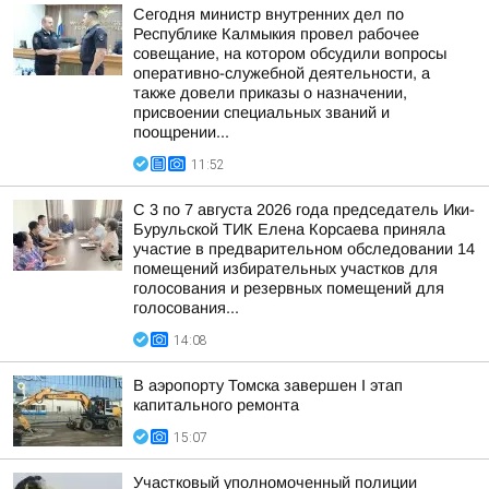
Сегодня министр внутренних дел по
Республике Калмыкия провел рабочее
совещание, на котором обсудили вопросы
оперативно-служебной деятельности, а
также довели приказы о назначении,
присвоении специальных званий и
поощрении...
11:52
С 3 по 7 августа 2026 года председатель Ики-
Бурульской ТИК Елена Корсаева приняла
участие в предварительном обследовании 14
помещений избирательных участков для
голосования и резервных помещений для
голосования...
14:08
В аэропорту Томска завершен I этап
капитального ремонта
15:07
Участковый уполномоченный полиции