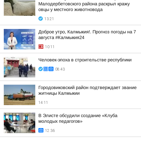
Малодербетовского района раскрыл кражу
овцы у местного животновода
13:21
Доброе утро, Калмыкия!. Прогноз погоды на 7
августа #Калмыкия24
10:11
Человек-эпоха в строительстве республики
08:43
Городовиковский район подтверждает звание
житницы Калмыкии
14:11
В Элисте обсудили создание «Клуба
молодых педагогов»
12:36