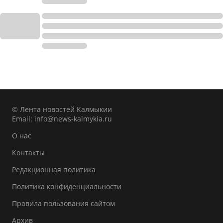
© Лента новостей Калмыкии
Email:
info@news-kalmykia.ru
О нас
Контакты
Редакционная политика
Политика конфиденциальности
Правила пользования сайтом
Архив