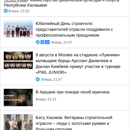
ТЕЛЕГРАМ
//
Министерство физической культуры и спорта
Республики Калмыкия
Вчера, 22:33
Юбилейный День строителя:
представителей отрасли поздравили с
профессиональным праздником
Вчера, 22:07
9 августа в Москве на стадионе «Лужники»
калмыцкие борцы Арсланг Дживлеев и
Данзан Бембеев примут участие в турнире
«PWL JUNIOR»
Вчера, 21:57
В Аршане при пожаре погиб мужчина
Вчера, 21:31
Бату Хасиков: Ветераны строительной
отрасли – люди с золотыми руками и
большим сердцем