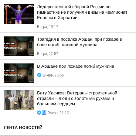
Лидеры женской сборной России по
гимнастике не получили визы на чемпионат
Европы в Хорватии
Вчера, 19:17
Трагедия в посёлке Аршан: при пожаре в
бане погиб пожилой мужчина
Вчера, 22:57
В Аршане при пожаре погиб мужчина
Вчера, 20:55
Бату Хасиков: Ветераны строительной
отрасли – люди с золотыми руками и
большим сердцем
Вчера, 21:10
ЛЕНТА НОВОСТЕЙ