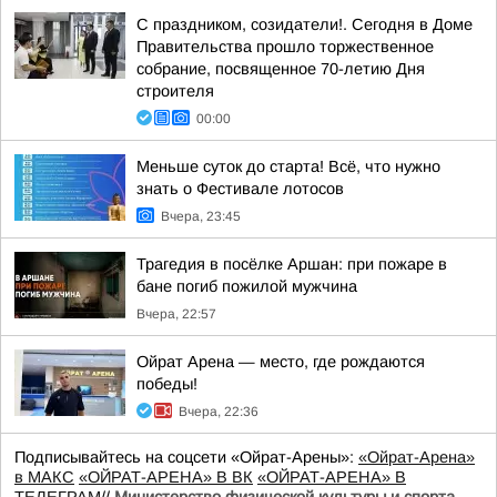
С праздником, созидатели!. Сегодня в Доме
Правительства прошло торжественное
собрание, посвященное 70-летию Дня
строителя
00:00
Меньше суток до старта! Всё, что нужно
знать о Фестивале лотосов
Вчера, 23:45
Трагедия в посёлке Аршан: при пожаре в
бане погиб пожилой мужчина
Вчера, 22:57
Ойрат Арена — место, где рождаются
победы!
Вчера, 22:36
Подписывайтесь на соцсети «Ойрат-Арены»:
«Ойрат-Арена»
в МАКС
«ОЙРАТ-АРЕНА» В ВК
«ОЙРАТ-АРЕНА» В