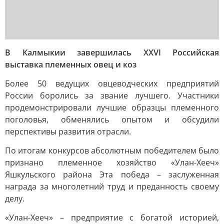
В Калмыкии завершилась XXVI Российская
выставка племенных овец и коз
Более 50 ведущих овцеводческих предприятий
России боролись за звание лучшего. Участники
продемонстрировали лучшие образцы племенного
поголовья, обменялись опытом и обсудили
перспективы развития отрасли.
По итогам конкурсов абсолютным победителем было
признано племенное хозяйство «Улан-Хееч»
Яшкульского района Эта победа – заслуженная
награда за многолетний труд и преданность своему
делу.
«Улан-Хееч» – предприятие с богатой историей,