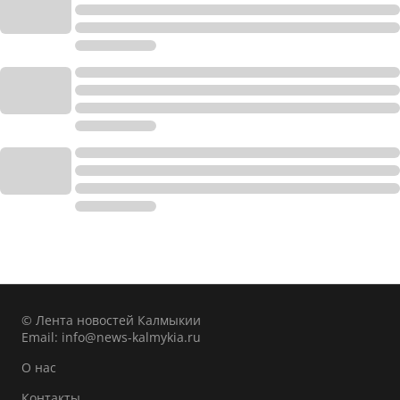
© Лента новостей Калмыкии
Email:
info@news-kalmykia.ru
О нас
Контакты