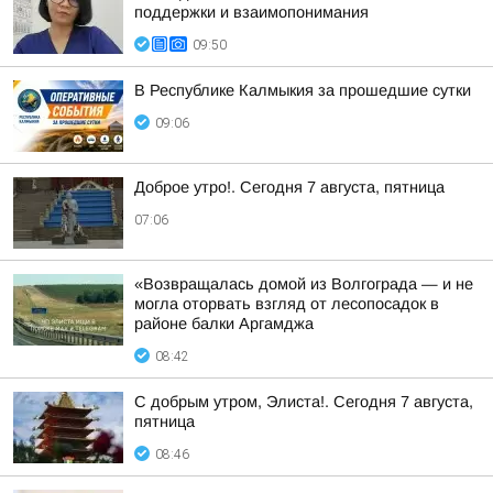
поддержки и взаимопонимания
09:50
В Республике Калмыкия за прошедшие сутки
09:06
Доброе утро!. Сегодня 7 августа, пятница
07:06
«Возвращалась домой из Волгограда — и не
могла оторвать взгляд от лесопосадок в
районе балки Аргамджа
08:42
С добрым утром, Элиста!. Сегодня 7 августа,
пятница
08:46