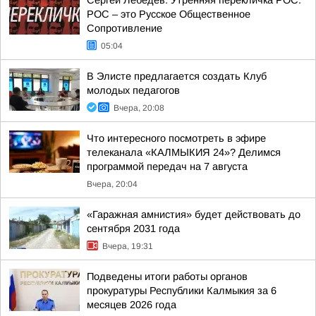
Сергей Лебедев: Утренняя перекличка РОС.
РОС – это Русское Общественное
Сопротивление
05:04
В Элисте предлагается создать Клуб
молодых педагогов
Вчера, 20:08
Что интересного посмотреть в эфире
телеканала «КАЛМЫКИЯ 24»? Делимся
программой передач на 7 августа
Вчера, 20:04
«Гаражная амнистия» будет действовать до
сентября 2031 года
Вчера, 19:31
Подведены итоги работы органов
прокуратуры Республики Калмыкия за 6
месяцев 2026 года