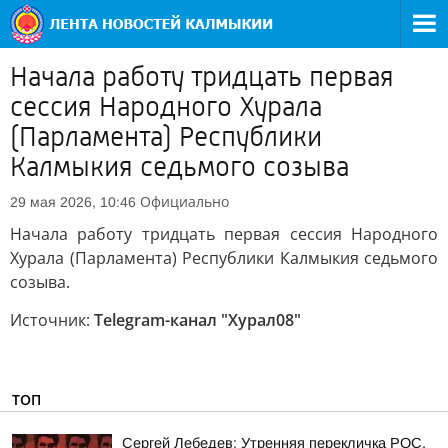
Начала работу тридцать первая
сессия Народного Хурала
(Парламента) Республики
Калмыкия седьмого созыва
Официально
29 мая 2026, 10:46
Начала работу тридцать первая сессия Народного
Хурала (Парламента) Республики Калмыкия седьмого
созыва.
Источник:
Telegram-канал "Хурал08"
ТОП
Сергей Лебедев: Утренняя перекличка РОС.