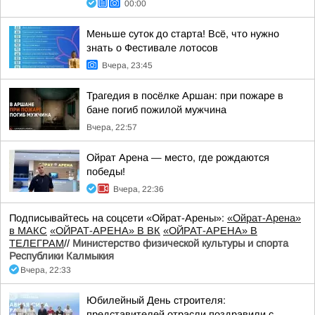
00:00
Меньше суток до старта! Всё, что нужно
знать о Фестивале лотосов
Вчера, 23:45
Трагедия в посёлке Аршан: при пожаре в
бане погиб пожилой мужчина
Вчера, 22:57
Ойрат Арена — место, где рождаются
победы!
Вчера, 22:36
Подписывайтесь на соцсети «Ойрат-Арены»:
«Ойрат-Арена»
в МАКС
«ОЙРАТ-АРЕНА» В ВК
«ОЙРАТ-АРЕНА» В
ТЕЛЕГРАМ
//
Министерство физической культуры и спорта
Республики Калмыкия
Вчера, 22:33
Юбилейный День строителя:
представителей отрасли поздравили с