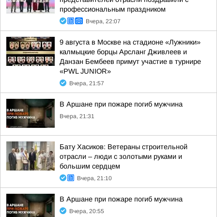
профессиональным праздником
Вчера, 22:07
9 августа в Москве на стадионе «Лужники»
калмыцкие борцы Арсланг Дживлеев и
Данзан Бембеев примут участие в турнире
«PWL JUNIOR»
Вчера, 21:57
В Аршане при пожаре погиб мужчина
Вчера, 21:31
Бату Хасиков: Ветераны строительной
отрасли – люди с золотыми руками и
большим сердцем
Вчера, 21:10
В Аршане при пожаре погиб мужчина
Вчера, 20:55