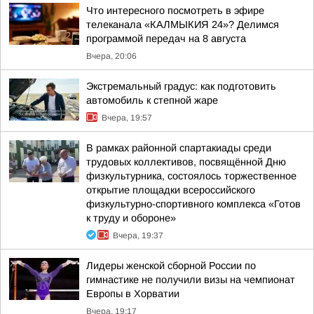
Что интересного посмотреть в эфире
телеканала «КАЛМЫКИЯ 24»? Делимся
программой передач на 8 августа
Вчера, 20:06
Экстремальный градус: как подготовить
автомобиль к степной жаре
Вчера, 19:57
В рамках районной спартакиады среди
трудовых коллективов, посвящённой Дню
физкультурника, состоялось торжественное
открытие площадки всероссийского
физкультурно-спортивного комплекса «Готов
к труду и обороне»
Вчера, 19:37
Лидеры женской сборной России по
гимнастике не получили визы на чемпионат
Европы в Хорватии
Вчера, 19:17