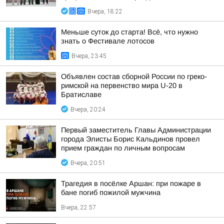
Вчера, 18:22
Меньше суток до старта! Всё, что нужно
знать о Фестивале лотосов
Вчера, 23:45
Объявлен состав сборной России по греко-
римской на первенство мира U-20 в
Братиславе
Вчера, 20:24
Первый заместитель Главы Администрации
города Элисты Борис Кальдинов провел
прием граждан по личным вопросам
Вчера, 20:51
Трагедия в посёлке Аршан: при пожаре в
бане погиб пожилой мужчина
Вчера, 22:57