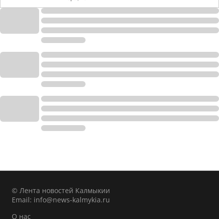
© Лента новостей Калмыкии
Email:
info@news-kalmykia.ru
О нас